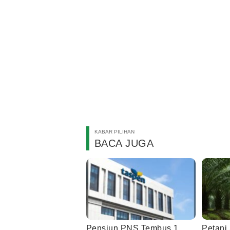
KABAR PILIHAN
BACA JUGA
Pensiun PNS Tembus 1
Petani 