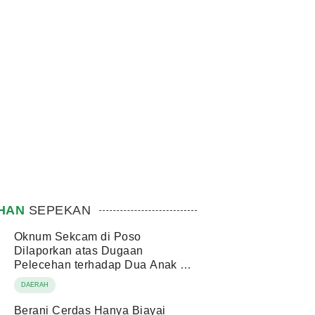
IHAN
SEPEKAN
Oknum Sekcam di Poso
Dilaporkan atas Dugaan
Pelecehan terhadap Dua Anak di
Bawah Umur
DAERAH
Berani Cerdas Hanya Biayai