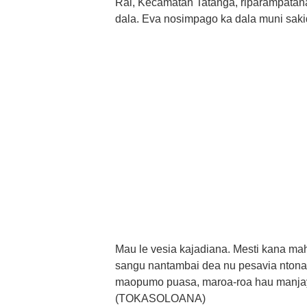
Rai, Kecamatan Tatanga, riparampatan
dala. Eva nosimpago ka dala muni sakid
Mau le vesia kajadiana. Mesti kana ma
sangu nantambai dea nu pesavia ntona 
maopumo puasa, maroa-roa hau manjayo 
(TOKASOLOANA)