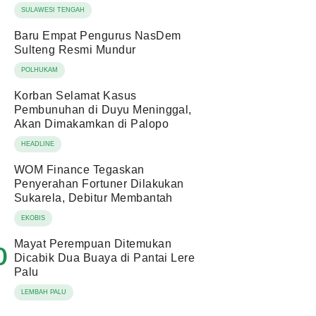
SULAWESI TENGAH
Baru Empat Pengurus NasDem
Sulteng Resmi Mundur
POLHUKAM
Korban Selamat Kasus
Pembunuhan di Duyu Meninggal,
Akan Dimakamkan di Palopo
HEADLINE
WOM Finance Tegaskan
Penyerahan Fortuner Dilakukan
Sukarela, Debitur Membantah
EKOBIS
Mayat Perempuan Ditemukan
0
Dicabik Dua Buaya di Pantai Lere
Palu
LEMBAH PALU