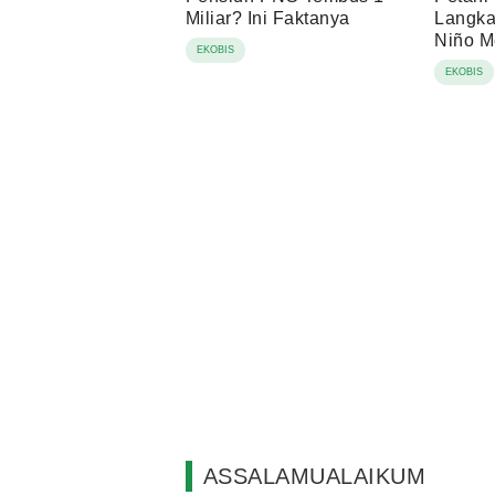
Miliar? Ini Faktanya
Langka
Niño 
EKOBIS
EKOBIS
ASSALAMUALAIKUM