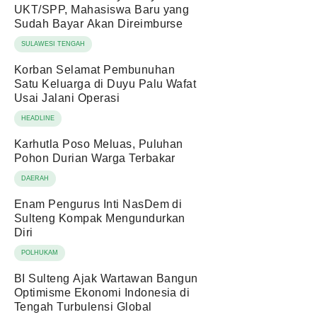
UKT/SPP, Mahasiswa Baru yang
Sudah Bayar Akan Direimburse
SULAWESI TENGAH
Korban Selamat Pembunuhan
Satu Keluarga di Duyu Palu Wafat
Usai Jalani Operasi
HEADLINE
Karhutla Poso Meluas, Puluhan
Pohon Durian Warga Terbakar
DAERAH
Enam Pengurus Inti NasDem di
Sulteng Kompak Mengundurkan
Diri
POLHUKAM
BI Sulteng Ajak Wartawan Bangun
Optimisme Ekonomi Indonesia di
Tengah Turbulensi Global