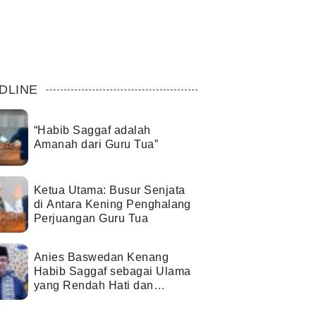
DLINE
“Habib Saggaf adalah
Amanah dari Guru Tua”
Ketua Utama: Busur Senjata
di Antara Kening Penghalang
Perjuangan Guru Tua
Anies Baswedan Kenang
Habib Saggaf sebagai Ulama
yang Rendah Hati dan
Perekat Umat