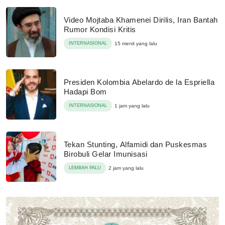
Video Mojtaba Khamenei Dirilis, Iran Bantah
Rumor Kondisi Kritis
INTERNASIONAL
15 menit yang lalu
Presiden Kolombia Abelardo de la Espriella
Hadapi Bom
INTERNASIONAL
1 jam yang lalu
Tekan Stunting, Alfamidi dan Puskesmas
Birobuli Gelar Imunisasi
LEMBAH PALU
2 jam yang lalu