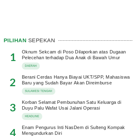
PILIHAN
SEPEKAN
Oknum Sekcam di Poso Dilaporkan atas Dugaan
1
Pelecehan terhadap Dua Anak di Bawah Umur
DAERAH
Berani Cerdas Hanya Biayai UKT/SPP, Mahasiswa
2
Baru yang Sudah Bayar Akan Direimburse
SULAWESI TENGAH
Korban Selamat Pembunuhan Satu Keluarga di
3
Duyu Palu Wafat Usai Jalani Operasi
HEADLINE
Enam Pengurus Inti NasDem di Sulteng Kompak
4
Mengundurkan Diri