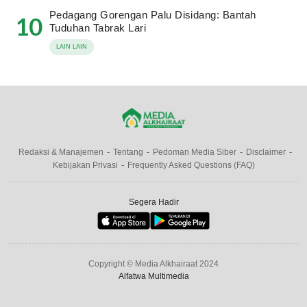
Pedagang Gorengan Palu Disidang: Bantah
10
Tuduhan Tabrak Lari
LAIN LAIN
Redaksi & Manajemen
Tentang
Pedoman Media Siber
Disclaimer
Kebijakan Privasi
Frequently Asked Questions (FAQ)
Segera Hadir
Copyright © Media Alkhairaat 2024
Alfatwa Multimedia