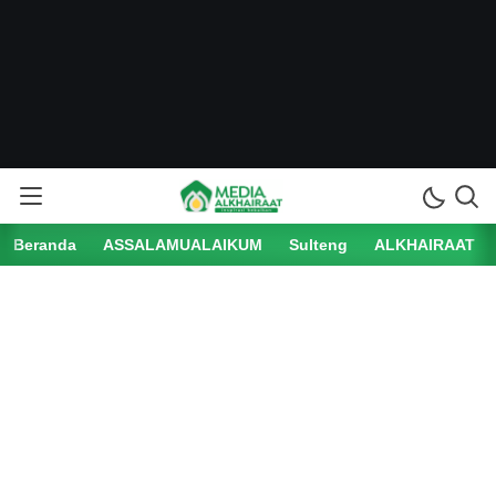
Beranda
ASSALAMUALAIKUM
Sulteng
ALKHAIRAAT