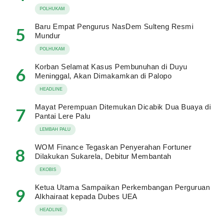
POLHUKAM
Baru Empat Pengurus NasDem Sulteng Resmi
5
Mundur
POLHUKAM
Korban Selamat Kasus Pembunuhan di Duyu
6
Meninggal, Akan Dimakamkan di Palopo
HEADLINE
Mayat Perempuan Ditemukan Dicabik Dua Buaya di
7
Pantai Lere Palu
LEMBAH PALU
WOM Finance Tegaskan Penyerahan Fortuner
8
Dilakukan Sukarela, Debitur Membantah
EKOBIS
Ketua Utama Sampaikan Perkembangan Perguruan
9
Alkhairaat kepada Dubes UEA
HEADLINE