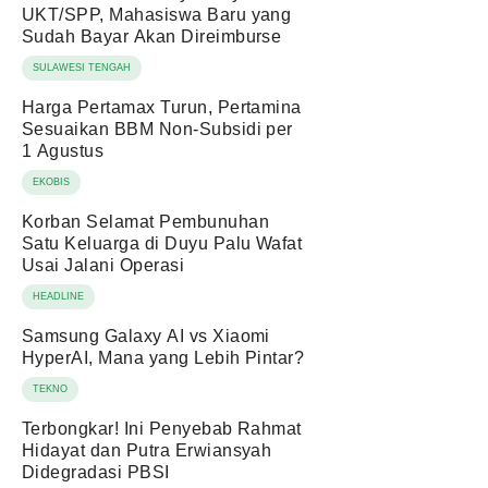
UKT/SPP, Mahasiswa Baru yang
Sudah Bayar Akan Direimburse
SULAWESI TENGAH
Harga Pertamax Turun, Pertamina
Sesuaikan BBM Non-Subsidi per
1 Agustus
EKOBIS
Korban Selamat Pembunuhan
Satu Keluarga di Duyu Palu Wafat
Usai Jalani Operasi
HEADLINE
Samsung Galaxy AI vs Xiaomi
HyperAI, Mana yang Lebih Pintar?
TEKNO
Terbongkar! Ini Penyebab Rahmat
Hidayat dan Putra Erwiansyah
Didegradasi PBSI