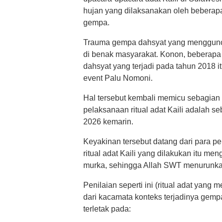
hujan yang dilaksanakan oleh beberapa
gempa.
​Trauma gempa dahsyat yang menggunc
di benak masyarakat. Konon, beberapa
dahsyat yang terjadi pada tahun 2018 it
event Palu Nomoni.
Hal tersebut kembali memicu sebagia
pelaksanaan ritual adat Kaili adalah 
2026 kemarin.
​Keyakinan tersebut datang dari para p
ritual adat Kaili yang dilakukan itu 
murka, sehingga Allah SWT menurunk
Penilaian seperti ini (ritual adat yang
dari kacamata konteks terjadinya gemp
terletak pada: