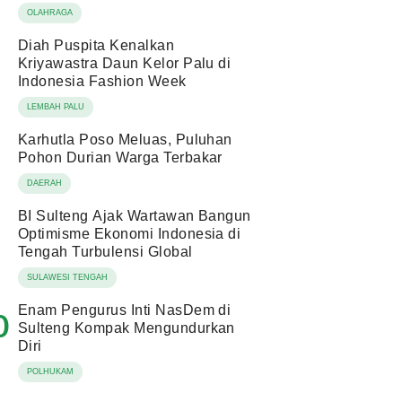
OLAHRAGA
Diah Puspita Kenalkan
Kriyawastra Daun Kelor Palu di
Indonesia Fashion Week
LEMBAH PALU
Karhutla Poso Meluas, Puluhan
Pohon Durian Warga Terbakar
DAERAH
BI Sulteng Ajak Wartawan Bangun
Optimisme Ekonomi Indonesia di
Tengah Turbulensi Global
SULAWESI TENGAH
Enam Pengurus Inti NasDem di
0
Sulteng Kompak Mengundurkan
Diri
POLHUKAM