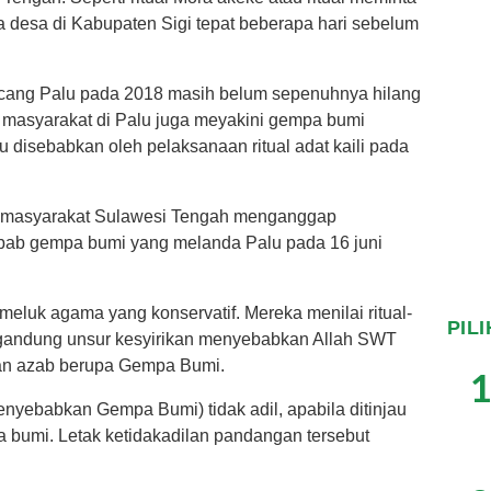
 desa di Kabupaten Sigi tepat beberapa hari sebelum
ang Palu pada 2018 masih belum sepenuhnya hilang
 masyarakat di Palu juga meyakini gempa bumi
u disebabkan oleh pelaksanaan ritual adat kaili pada
n masyarakat Sulawesi Tengah menganggap
sebab gempa bumi yang melanda Palu pada 16 juni
emeluk agama yang konservatif. Mereka menilai ritual-
PIL
mengandung unsur kesyirikan menyebabkan Allah SWT
an azab berupa Gempa Bumi.
1
 menyebabkan Gempa Bumi) tidak adil, apabila ditinjau
a bumi. Letak ketidakadilan pandangan tersebut