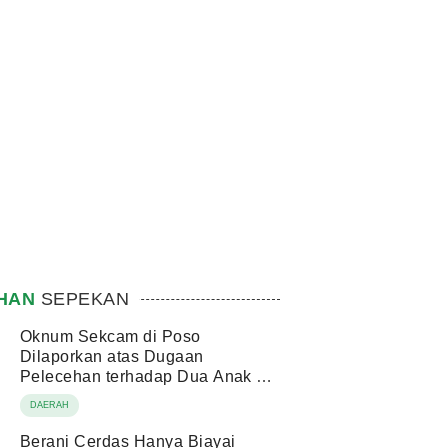
IHAN
SEPEKAN
Oknum Sekcam di Poso
Dilaporkan atas Dugaan
Pelecehan terhadap Dua Anak di
Bawah Umur
DAERAH
Berani Cerdas Hanya Biayai