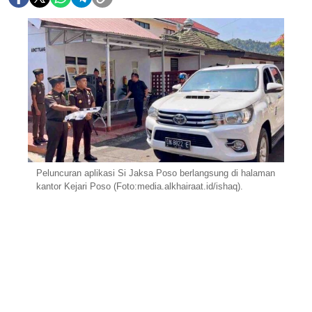
Peluncuran aplikasi Si Jaksa Poso berlangsung di halaman
kantor Kejari Poso (Foto:media.alkhairaat.id/ishaq).