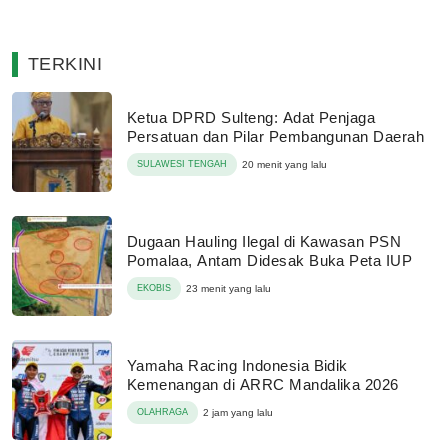
TERKINI
Ketua DPRD Sulteng: Adat Penjaga
Persatuan dan Pilar Pembangunan Daerah
SULAWESI TENGAH
20 menit yang lalu
Dugaan Hauling Ilegal di Kawasan PSN
Pomalaa, Antam Didesak Buka Peta IUP
EKOBIS
23 menit yang lalu
Yamaha Racing Indonesia Bidik
Kemenangan di ARRC Mandalika 2026
OLAHRAGA
2 jam yang lalu