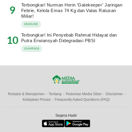
Terbongkar! Nurman Herin ‘Gatekeeper’ Jaringan
9
Febrie, Kelola Emas 74 Kg dan Valas Ratusan
Miliar!
HEADLINE
Terbongkar! Ini Penyebab Rahmat Hidayat dan
10
Putra Erwiansyah Didegradasi PBSI
OLAHRAGA
Redaksi & Manajemen
Tentang
Pedoman Media Siber
Disclaimer
Kebijakan Privasi
Frequently Asked Questions (FAQ)
Segera Hadir