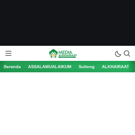
Beranda
ASSALAMUALAIKUM
Sulteng
ALKHAIRAAT