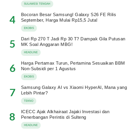
SULAWESI TENGAH
Bocoran Besar Samsung! Galaxy S26 FE Rilis
4
September, Harga Mulai Rp15,5 Juta!
EKOBIS
Dari Rp 270 T Jadi Rp 30 T? Dampak Gila Putusan
5
MK Soal Anggaran MBG!
HEADLINE
Harga Pertamax Turun, Pertamina Sesuaikan BBM
6
Non-Subsidi per 1 Agustus
EKOBIS
Samsung Galaxy AI vs Xiaomi HyperAI, Mana yang
7
Lebih Pintar?
TEKNO
ICECC Ajak Alkhairaat Jajaki Investasi dan
8
Penerbangan Perintis di Sulteng
HEADLINE