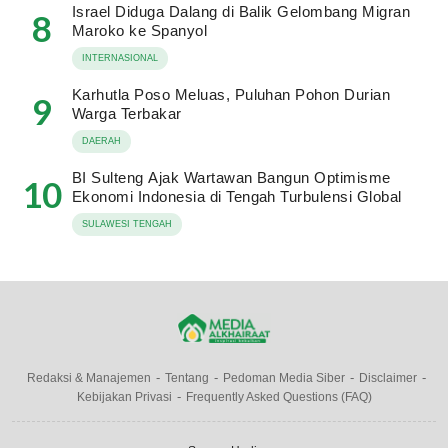
Israel Diduga Dalang di Balik Gelombang Migran
8
Maroko ke Spanyol
INTERNASIONAL
Karhutla Poso Meluas, Puluhan Pohon Durian
9
Warga Terbakar
DAERAH
BI Sulteng Ajak Wartawan Bangun Optimisme
10
Ekonomi Indonesia di Tengah Turbulensi Global
SULAWESI TENGAH
Redaksi & Manajemen
Tentang
Pedoman Media Siber
Disclaimer
Kebijakan Privasi
Frequently Asked Questions (FAQ)