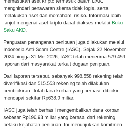
memastikan aset kripto termasuk dalam DAK,
menghindari penawaran skema tidak logis, serta
melakukan riset dan memahami risiko. Informasi lebih
lanjut mengenai aset kripto dapat diakses melalui
Buku
Saku AKD
.
Penguatan penanganan penipuan juga dilakukan melalui
Indonesia Anti-Scam Centre (IASC). Sejak 22 November
2024 hingga 31 Mei 2026, IASC telah menerima 579.459
laporan dari masyarakat terkait dugaan penipuan.
Dari laporan tersebut, sebanyak 998.558 rekening telah
diverifikasi dan 515.553 rekening telah dilakukan
pemblokiran. Total dana korban yang berhasil diblokir
mencapai sekitar Rp638,9 miliar.
IASC juga telah berhasil mengembalikan dana korban
sebesar Rp196,93 miliar yang berasal dari rekening
pelaku kejahatan penipuan. Ini menunjukkan komitmen