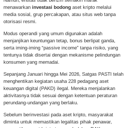
Namun, entitas tidak berizin semakin marak
menawarkan
investasi bodong
aset kripto melalui
media sosial, grup percakapan, atau situs web tanpa
otorisasi resmi.
Modus operandi yang umum digunakan adalah
menjanjikan keuntungan tetap, bonus berlipat ganda,
serta iming-iming “passive income” tanpa risiko, yang
tentunya tidak disertai dengan mekanisme pelindungan
konsumen yang memadai.
Sepanjang Januari hingga Mei 2026, Satgas PASTI telah
menghentikan kegiatan usaha 228 pedagang aset
keuangan digital (PAKD) ilegal. Mereka menjalankan
aktivitasnya tidak sesuai dengan ketentuan peraturan
perundang-undangan yang berlaku.
Sebelum berinvestasi pada aset kripto, masyarakat
diminta untuk memastikan legalitas pihak penawar,