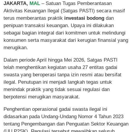
JAKARTA,
MAL
– Satuan Tugas Pemberantasan
Aktivitas Keuangan Ilegal (Satgas PASTI) secara masif
terus memberantas praktik
investasi bodong
dan
penipuan transaksi keuangan. Upaya ini dilakukan
sebagai bagian integral dari komitmen untuk melindungi
konsumen serta masyarakat dari kerugian finansial yang
merugikan.
Dalam periode April hingga Mei 2026, Satgas PASTI
telah menghentikan kegiatan usaha 27 entitas gadai
swasta yang beroperasi tanpa izin resmi atau bersifat
ilegal. Penutupan ini menjadi langkah tegas untuk
menindak praktik yang tidak sesuai regulasi dan
berpotensi merugikan masyarakat.
Penghentian operasional gadai swasta ilegal ini
didasarkan pada Undang-Undang Nomor 4 Tahun 2023
tentang Pengembangan dan Penguatan Sektor Keuangan
(UU P2SK). Regulasi tersebut mewajibkan seluruh