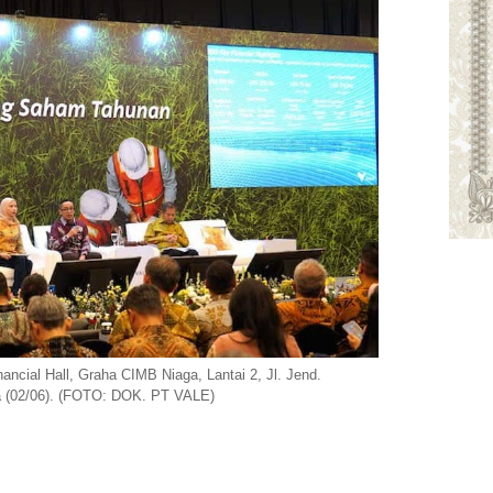
ncial Hall, Graha CIMB Niaga, Lantai 2, Jl. Jend.
a (02/06). (FOTO: DOK. PT VALE)