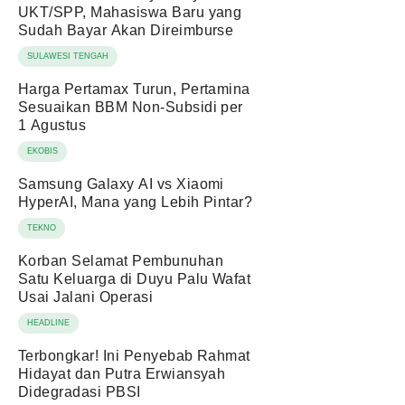
UKT/SPP, Mahasiswa Baru yang
Sudah Bayar Akan Direimburse
SULAWESI TENGAH
Harga Pertamax Turun, Pertamina
Sesuaikan BBM Non-Subsidi per
1 Agustus
EKOBIS
Samsung Galaxy AI vs Xiaomi
HyperAI, Mana yang Lebih Pintar?
TEKNO
Korban Selamat Pembunuhan
Satu Keluarga di Duyu Palu Wafat
Usai Jalani Operasi
HEADLINE
Terbongkar! Ini Penyebab Rahmat
Hidayat dan Putra Erwiansyah
Didegradasi PBSI