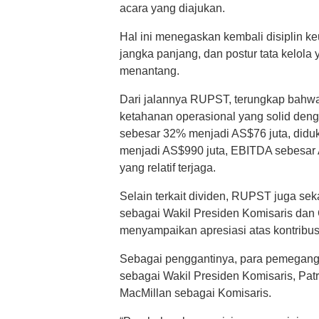
acara yang diajukan.
Hal ini menegaskan kembali disiplin 
jangka panjang, dan postur tata kelola 
menantang.
Dari jalannya RUPST, terungkap bahw
ketahanan operasional yang solid den
sebesar 32% menjadi AS$76 juta, did
menjadi AS$990 juta, EBITDA sebesar 
yang relatif terjaga.
Selain terkait dividen, RUPST juga se
sebagai Wakil Presiden Komisaris dan 
menyampaikan apresiasi atas kontribu
Sebagai penggantinya, para pemegang 
sebagai Wakil Presiden Komisaris, Pa
MacMillan sebagai Komisaris.