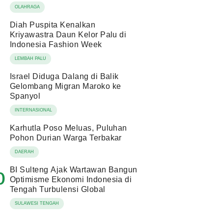
OLAHRAGA
Diah Puspita Kenalkan
Kriyawastra Daun Kelor Palu di
Indonesia Fashion Week
LEMBAH PALU
Israel Diduga Dalang di Balik
Gelombang Migran Maroko ke
Spanyol
INTERNASIONAL
Karhutla Poso Meluas, Puluhan
Pohon Durian Warga Terbakar
DAERAH
BI Sulteng Ajak Wartawan Bangun
0
Optimisme Ekonomi Indonesia di
Tengah Turbulensi Global
SULAWESI TENGAH