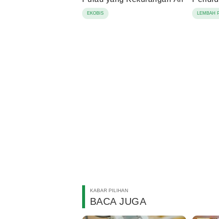
EKOBIS
LEMBAH 
KABAR PILIHAN
BACA JUGA