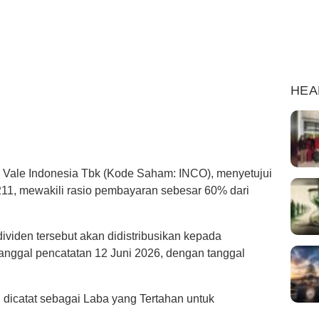
HEA
ale Indonesia Tbk (Kode Saham: INCO), menyetujui
.211, mewakili rasio pembayaran sebesar 60% dari
dividen tersebut akan didistribusikan kepada
anggal pencatatan 12 Juni 2026, dengan tanggal
dicatat sebagai Laba yang Tertahan untuk