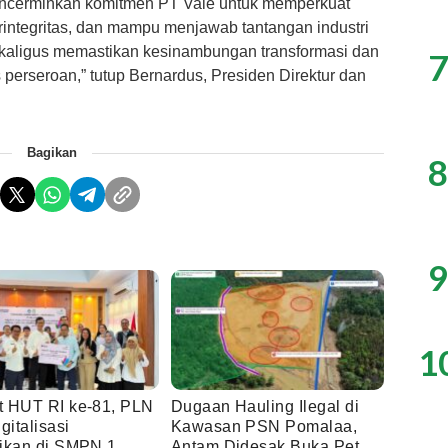
encerminkan komitmen PT Vale untuk memperkuat
rintegritas, dan mampu menjawab tantangan industri
sekaligus memastikan kesinambungan transformasi dan
7
perseroan,” tutup Bernardus, Presiden Direktur dan
Bagikan
8
9
1
 HUT RI ke-81, PLN
Dugaan Hauling Ilegal di
gitalisasi
Kawasan PSN Pomalaa,
ikan di SMPN 1
Antam Didesak Buka Peta