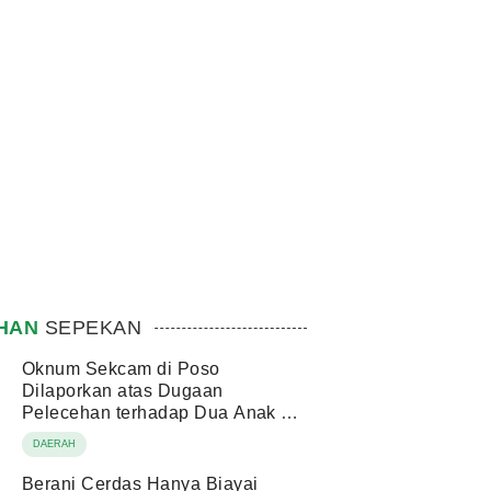
IHAN
SEPEKAN
Oknum Sekcam di Poso
Dilaporkan atas Dugaan
Pelecehan terhadap Dua Anak di
Bawah Umur
DAERAH
Berani Cerdas Hanya Biayai