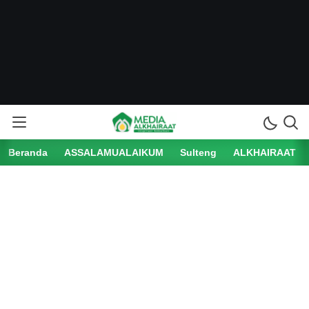
Beranda
ASSALAMUALAIKUM
Sulteng
ALKHAIRAAT