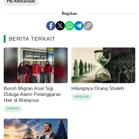
PB Alkhairaat
Bagikan
BERITA TERKAIT
Buruh Migran Asal Sigi
Hilangnya Orang Shaleh
Diduga Alami Pelanggaran
HEADLINE
Hak di Malaysia
DAERAH