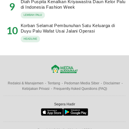
Diah Puspita Kenalkan Kriyawastra Daun Kelor Palu
9
di Indonesia Fashion Week
LEMBAH PALU
Korban Selamat Pembunuhan Satu Keluarga di
10
Duyu Palu Wafat Usai Jalani Operasi
HEADLINE
Redaksi & Manajemen
Tentang
Pedoman Media Siber
Disclaimer
Kebijakan Privasi
Frequently Asked Questions (FAQ)
Segera Hadir