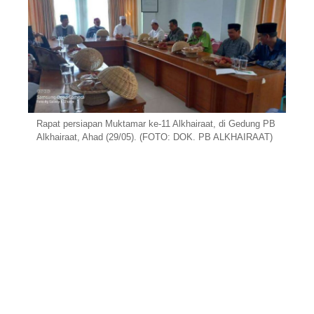
Rapat persiapan Muktamar ke-11 Alkhairaat, di Gedung PB
Alkhairaat, Ahad (29/05). (FOTO: DOK. PB ALKHAIRAAT)