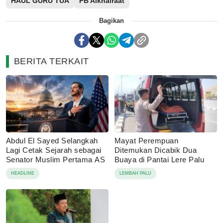
HAUL GURU TUA
PB Alkhairaat
Bagikan
BERITA TERKAIT
Abdul El Sayed Selangkah
Mayat Perempuan
Lagi Cetak Sejarah sebagai
Ditemukan Dicabik Dua
Senator Muslim Pertama AS
Buaya di Pantai Lere Palu
HEADLINE
LEMBAH PALU