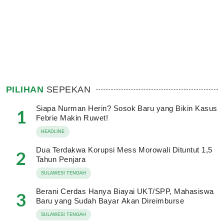
PILIHAN
SEPEKAN
Siapa Nurman Herin? Sosok Baru yang Bikin Kasus
1
Febrie Makin Ruwet!
HEADLINE
Dua Terdakwa Korupsi Mess Morowali Dituntut 1,5
2
Tahun Penjara
SULAWESI TENGAH
Berani Cerdas Hanya Biayai UKT/SPP, Mahasiswa
3
Baru yang Sudah Bayar Akan Direimburse
SULAWESI TENGAH