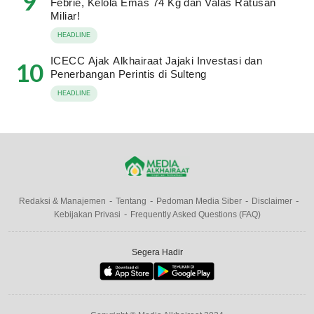
9
Febrie, Kelola Emas 74 Kg dan Valas Ratusan
Miliar!
HEADLINE
ICECC Ajak Alkhairaat Jajaki Investasi dan
10
Penerbangan Perintis di Sulteng
HEADLINE
Redaksi & Manajemen
Tentang
Pedoman Media Siber
Disclaimer
Kebijakan Privasi
Frequently Asked Questions (FAQ)
Segera Hadir