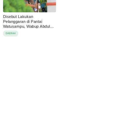
Disebut Lakukan
Pelanggaran di Pantai
Watusampu, Wabup Abdul
Sahid Tegaskan Semua
DAERAH
Berjalan Sesuai Izin