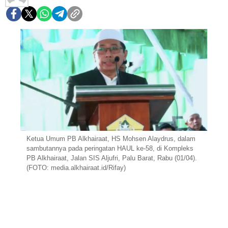
Ketua Umum PB Alkhairaat, HS Mohsen Alaydrus, dalam
sambutannya pada peringatan HAUL ke-58, di Kompleks
PB Alkhairaat, Jalan SIS Aljufri, Palu Barat, Rabu (01/04).
(FOTO: media.alkhairaat.id/Rifay)