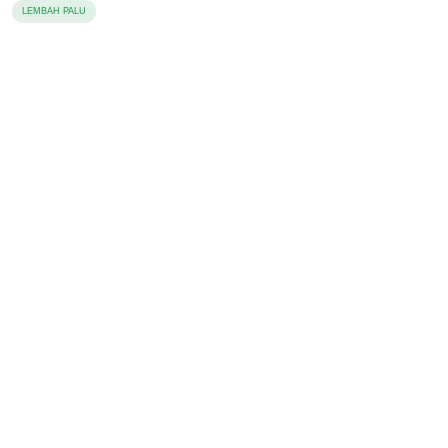
Hasil Riset
LEMBAH PALU