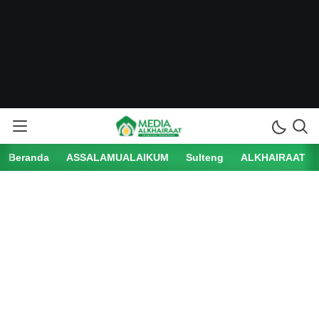
Beranda
ASSALAMUALAIKUM
Sulteng
ALKHAIRAAT