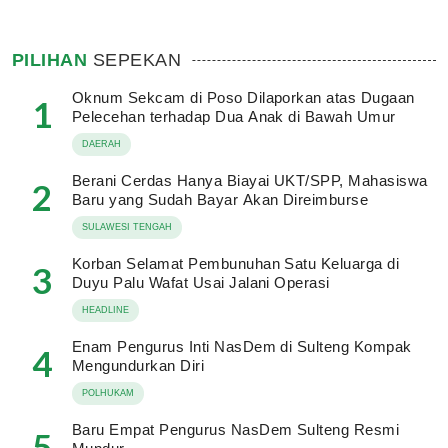
PILIHAN
SEPEKAN
Oknum Sekcam di Poso Dilaporkan atas Dugaan
1
Pelecehan terhadap Dua Anak di Bawah Umur
DAERAH
Berani Cerdas Hanya Biayai UKT/SPP, Mahasiswa
2
Baru yang Sudah Bayar Akan Direimburse
SULAWESI TENGAH
Korban Selamat Pembunuhan Satu Keluarga di
3
Duyu Palu Wafat Usai Jalani Operasi
HEADLINE
Enam Pengurus Inti NasDem di Sulteng Kompak
4
Mengundurkan Diri
POLHUKAM
Baru Empat Pengurus NasDem Sulteng Resmi
5