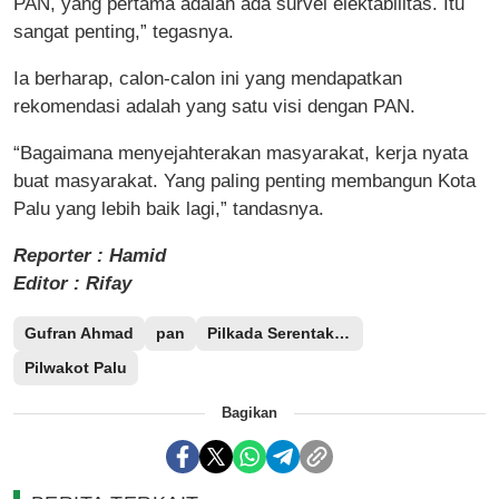
PAN, yang pertama adalah ada survei elektabilitas. Itu
sangat penting,” tegasnya.
Ia berharap, calon-calon ini yang mendapatkan
rekomendasi adalah yang satu visi dengan PAN.
“Bagaimana menyejahterakan masyarakat, kerja nyata
buat masyarakat. Yang paling penting membangun Kota
Palu yang lebih baik lagi,” tandasnya.
Reporter : Hamid
Editor : Rifay
Gufran Ahmad
pan
Pilkada Serentak 2024
Pilwakot Palu
Bagikan