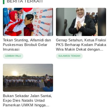
BERITA TERKAIT
Tekan Stunting, Alfamidi dan
Genap Setahun, Ketua Fraksi
Puskesmas Birobuli Gelar
PKS Berharap Kodam Palaka
Imunisasi
Wira Makin Dekat dengan
Rakyat
LEMBAH PALU
SULAWESI TENGAH
Bukan Sekadar Jalan Santai,
Expo Dies Natalis Untad
Pamerkan UMKM hingga