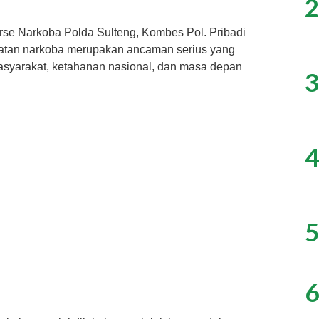
2
rse Narkoba Polda Sulteng, Kombes Pol. Pribadi
atan narkoba merupakan ancaman serius yang
syarakat, ketahanan nasional, dan masa depan
3
4
5
6