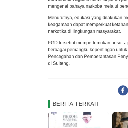
mengenai bahaya narkoba melalui pen
Menurutnya, edukasi yang dilakukan me
keagamaan dapat memperkuat ketahan
narkotika di lingkungan masyarakat.
FGD tersebut mempertemukan unsur ap
berbagai pemangku kepentingan untuk
Pencegahan dan Pemberantasan Penya
di Sulteng.
BERITA TERKAIT