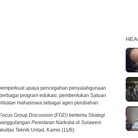
HEA
) memperkuat upaya pencegahan penyalahgunaan
 berbagai program edukasi, pembentukan Satuan
pelibatan mahasiswa sebagai agen perubahan.
Focus Group Discussion (FGD) bertema
Strategi
nanggulangan Peredaran Narkoba di Sulawesi
kultas Teknik Untad, Kamis (11/6).