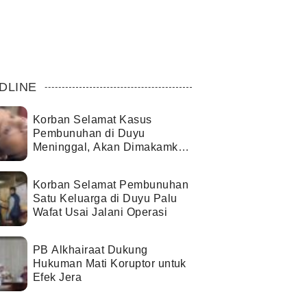
DLINE
Korban Selamat Kasus
Pembunuhan di Duyu
Meninggal, Akan Dimakamkan
di Palopo
Korban Selamat Pembunuhan
Satu Keluarga di Duyu Palu
Wafat Usai Jalani Operasi
PB Alkhairaat Dukung
Hukuman Mati Koruptor untuk
Efek Jera