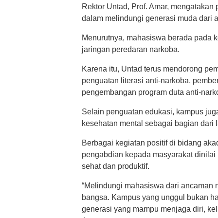
Rektor Untad, Prof. Amar, mengatakan p
dalam melindungi generasi muda dari 
Menurutnya, mahasiswa berada pada ke
jaringan peredaran narkoba.
Karena itu, Untad terus mendorong p
penguatan literasi anti-narkoba, pemb
pengembangan program duta anti-nark
Selain penguatan edukasi, kampus jug
kesehatan mental sebagai bagian dari
Berbagai kegiatan positif di bidang ak
pengabdian kepada masyarakat dinilai
sehat dan produktif.
“Melindungi mahasiswa dari ancaman n
bangsa. Kampus yang unggul bukan han
generasi yang mampu menjaga diri, kel