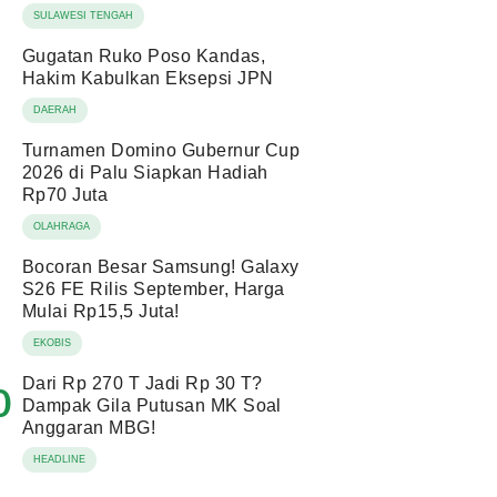
SULAWESI TENGAH
Gugatan Ruko Poso Kandas,
Hakim Kabulkan Eksepsi JPN
DAERAH
Turnamen Domino Gubernur Cup
2026 di Palu Siapkan Hadiah
Rp70 Juta
OLAHRAGA
Bocoran Besar Samsung! Galaxy
S26 FE Rilis September, Harga
Mulai Rp15,5 Juta!
EKOBIS
Dari Rp 270 T Jadi Rp 30 T?
0
Dampak Gila Putusan MK Soal
Anggaran MBG!
HEADLINE