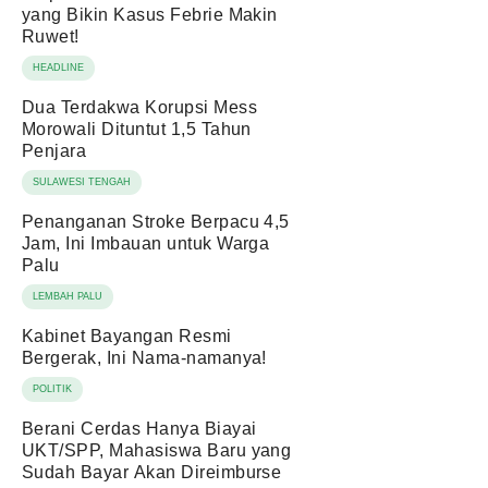
yang Bikin Kasus Febrie Makin
Ruwet!
HEADLINE
Dua Terdakwa Korupsi Mess
Morowali Dituntut 1,5 Tahun
Penjara
SULAWESI TENGAH
Penanganan Stroke Berpacu 4,5
Jam, Ini Imbauan untuk Warga
Palu
LEMBAH PALU
Kabinet Bayangan Resmi
Bergerak, Ini Nama-namanya!
POLITIK
Berani Cerdas Hanya Biayai
UKT/SPP, Mahasiswa Baru yang
Sudah Bayar Akan Direimburse