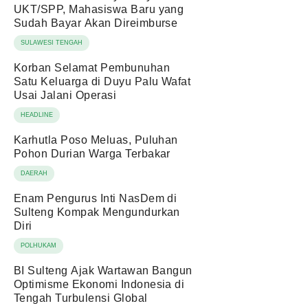
UKT/SPP, Mahasiswa Baru yang
Sudah Bayar Akan Direimburse
SULAWESI TENGAH
Korban Selamat Pembunuhan
Satu Keluarga di Duyu Palu Wafat
Usai Jalani Operasi
HEADLINE
Karhutla Poso Meluas, Puluhan
Pohon Durian Warga Terbakar
DAERAH
Enam Pengurus Inti NasDem di
Sulteng Kompak Mengundurkan
Diri
POLHUKAM
BI Sulteng Ajak Wartawan Bangun
Optimisme Ekonomi Indonesia di
Tengah Turbulensi Global