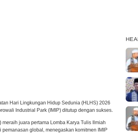
HEA
atan Hari Lingkungan Hidup Sedunia (HLHS) 2026
wali Industrial Park (IMIP) ditutup dengan sukses.
) meraih juara pertama Lomba Karya Tulis Ilmiah
gasi pemanasan global, menegaskan komitmen IMIP