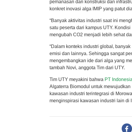
pemanasan dari konstruksi dan infrastru
konkret inovasi alga IMIP yang patut dia
“Banyak aktivitas industri saat ini meng
satu peserta dari kampus UTY. Kondisi
mengubah CO2 menjadi lebih sehat dan
“Dalam konteks industri global, banyak
emisi dan lainnya. Sehingga sangat pent
mengembangkan ide dari alga yang memi
tambah Novi, anggota Tim dari UTY.
Tim UTY meyakini bahwa
PT Indonesia
Algaterra Biomodul untuk mewujudkan Gr
kawasan industri terintegrasi di Morowal
menginspirasi kawasan industri lain di 