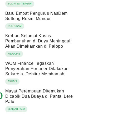
SULAWESI TENGAH
Baru Empat Pengurus NasDem
Sulteng Resmi Mundur
POLHUKAM
Korban Selamat Kasus
Pembunuhan di Duyu Meninggal,
Akan Dimakamkan di Palopo
HEADLINE
WOM Finance Tegaskan
Penyerahan Fortuner Dilakukan
Sukarela, Debitur Membantah
EKOBIS
Mayat Perempuan Ditemukan
0
Dicabik Dua Buaya di Pantai Lere
Palu
LEMBAH PALU