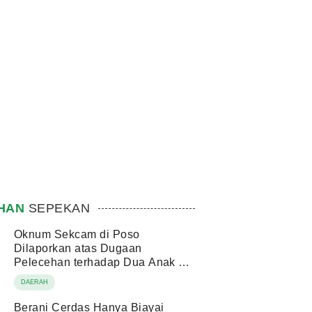
IHAN
SEPEKAN
Oknum Sekcam di Poso
Dilaporkan atas Dugaan
Pelecehan terhadap Dua Anak di
Bawah Umur
DAERAH
Berani Cerdas Hanya Biayai