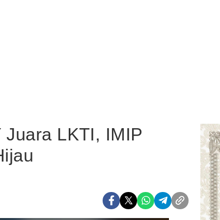
 Juara LKTI, IMIP
Hijau