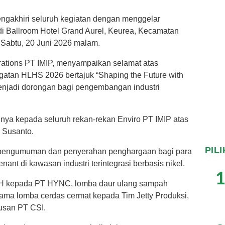
ngakhiri seluruh kegiatan dengan menggelar
i Ballroom Hotel Grand Aurel, Keurea, Kecamatan
 Sabtu, 20 Juni 2026 malam.
erations PT IMIP, menyampaikan selamat atas
ngatan HLHS 2026 bertajuk “Shaping the Future with
menjadi dorongan bagi pengembangan industri
inya kepada seluruh rekan-rekan Enviro PT IMIP atas
s Susanto.
PIL
 pengumuman dan penyerahan penghargaan bagi para
ant di kawasan industri terintegrasi berbasis nikel.
1
TH kepada PT HYNC, lomba daur ulang sampah
ama lomba cerdas cermat kepada Tim Jetty Produksi,
usan PT CSI.