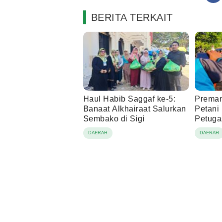
BERITA TERKAIT
Haul Habib Saggaf ke-5:
Preman
Banaat Alkhairaat Salurkan
Petani
Sembako di Sigi
Petuga
Lindun
DAERAH
DAERAH