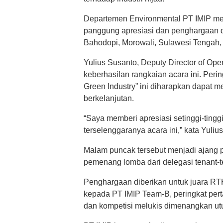
Departemen Environmental PT IMIP me
panggung apresiasi dan penghargaan d
Bahodopi, Morowali, Sulawesi Tengah,
Yulius Susanto, Deputy Director of Op
keberhasilan rangkaian acara ini. Peri
Green Industry” ini diharapkan dapat 
berkelanjutan.
“Saya memberi apresiasi setinggi-tingg
terselenggaranya acara ini,” kata Yuliu
Malam puncak tersebut menjadi ajang
pemenang lomba dari delegasi tenant-ten
Penghargaan diberikan untuk juara R
kepada PT IMIP Team-B, peringkat pert
dan kompetisi melukis dimenangkan ut