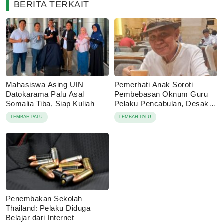
BERITA TERKAIT
Mahasiswa Asing UIN
Pemerhati Anak Soroti
Datokarama Palu Asal
Pembebasan Oknum Guru
Somalia Tiba, Siap Kuliah
Pelaku Pencabulan, Desak
Proses Hukum Dilanjutkan
LEMBAH PALU
LEMBAH PALU
Penembakan Sekolah
Thailand: Pelaku Diduga
Belajar dari Internet