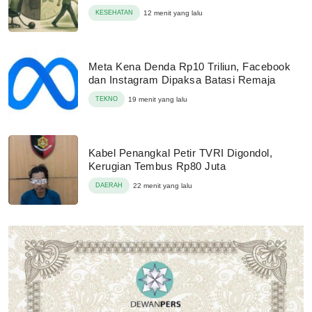
KESEHATAN
12 menit yang lalu
Meta Kena Denda Rp10 Triliun, Facebook
dan Instagram Dipaksa Batasi Remaja
TEKNO
19 menit yang lalu
Kabel Penangkal Petir TVRI Digondol,
Kerugian Tembus Rp80 Juta
DAERAH
22 menit yang lalu