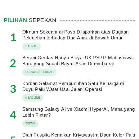
PILIHAN
SEPEKAN
Oknum Sekcam di Poso Dilaporkan atas Dugaan
1
Pelecehan terhadap Dua Anak di Bawah Umur
DAERAH
Berani Cerdas Hanya Biayai UKT/SPP, Mahasiswa
2
Baru yang Sudah Bayar Akan Direimburse
SULAWESI TENGAH
Korban Selamat Pembunuhan Satu Keluarga di
3
Duyu Palu Wafat Usai Jalani Operasi
HEADLINE
Samsung Galaxy AI vs Xiaomi HyperAI, Mana yang
4
Lebih Pintar?
TEKNO
Diah Puspita Kenalkan Kriyawastra Daun Kelor Palu