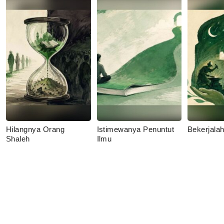
Hilangnya Orang
Istimewanya Penuntut
Bekerjala
Shaleh
Ilmu