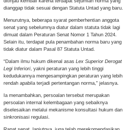
ditinjau kembali karena terdapat sejumlah norma yang
dianggap tidak sesuai dengan Statuta Untad yang baru.
Menurutnya, beberapa syarat pemberhentian anggota
senat yang sebelumnya diatur dalam statuta tidak lagi
dimuat dalam Peraturan Senat Nomor 1 Tahun 2024.
Selain itu, terdapat pula penambahan norma baru yang
tidak diatur dalam Pasal 87 Statuta Untad.
“Dalam ilmu hukum dikenal asas
Lex Superior Derogat
Legi Inferiori
, yakni peraturan yang lebih tinggi
kedudukannya mengesampingkan peraturan yang lebih
rendah apabila terjadi pertentangan norma,” jelasnya.
Ia menambahkan, persoalan tersebut merupakan
persoalan internal kelembagaan yang sebaiknya
diselesaikan melalui mekanisme konsultasi hukum dan
sinkronisasi regulasi.
Rapat senat, lanjutnya, juga telah merekomendasikan