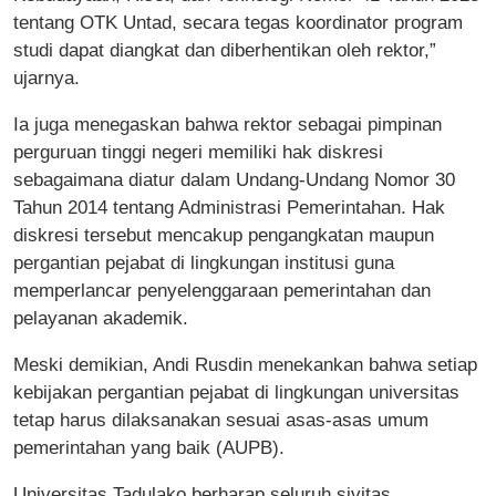
tentang OTK Untad, secara tegas koordinator program
studi dapat diangkat dan diberhentikan oleh rektor,”
ujarnya.
Ia juga menegaskan bahwa rektor sebagai pimpinan
perguruan tinggi negeri memiliki hak diskresi
sebagaimana diatur dalam Undang-Undang Nomor 30
Tahun 2014 tentang Administrasi Pemerintahan. Hak
diskresi tersebut mencakup pengangkatan maupun
pergantian pejabat di lingkungan institusi guna
memperlancar penyelenggaraan pemerintahan dan
pelayanan akademik.
Meski demikian, Andi Rusdin menekankan bahwa setiap
kebijakan pergantian pejabat di lingkungan universitas
tetap harus dilaksanakan sesuai asas-asas umum
pemerintahan yang baik (AUPB).
Universitas Tadulako berharap seluruh sivitas