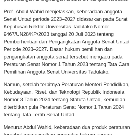
Prof. Abdul Wahid menjelaskan, keberadaan anggota
Senat Untad periode 2023–2027 didasarkan pada Surat
Keputusan Rektor Universitas Tadulako Nomor
9467/UN28/KP/2023 tanggal 20 Juli 2023 tentang
Pemberhentian dan Pengangkatan Anggota Senat Untad
Periode 2023–2027. Dasar hukum pemilihan dan
pengangkatan anggota senat tersebut mengacu pada
Peraturan Senat Nomor 1 Tahun 2023 tentang Tata Cara
Pemilihan Anggota Senat Universitas Tadulako.
Namun, setelah terbitnya Peraturan Menteri Pendidikan,
Kebudayaan, Riset, dan Teknologi Republik Indonesia
Nomor 3 Tahun 2024 tentang Statuta Untad, kemudian
diterbitkan pula Peraturan Senat Nomor 1 Tahun 2024
tentang Tata Tertib Senat Untad.
Menurut Abdul Wahid, keberadaan dua produk peraturan
tersebut memunculkan persoalan hukum karena