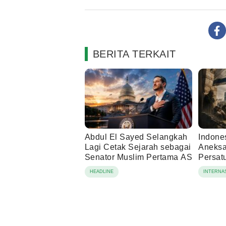
BERITA TERKAIT
Abdul El Sayed Selangkah
Indone
Lagi Cetak Sejarah sebagai
Aneksa
Senator Muslim Pertama AS
Persat
Bela P
HEADLINE
INTERNA