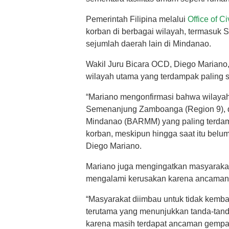
Pemerintah Filipina melalui
Office of C
korban di berbagai wilayah, termasuk 
sejumlah daerah lain di Mindanao.
Wakil Juru Bicara OCD, Diego Marian
wilayah utama yang terdampak paling s
“Mariano mengonfirmasi bahwa wilayah
Semenanjung Zamboanga (Region 9), 
Mindanao (BARMM) yang paling terdamp
korban, meskipun hingga saat itu belum t
Diego Mariano.
Mariano juga mengingatkan masyarakat
mengalami kerusakan karena ancaman 
“Masyarakat diimbau untuk tidak kemb
terutama yang menunjukkan tanda-tanda
karena masih terdapat ancaman gempa 