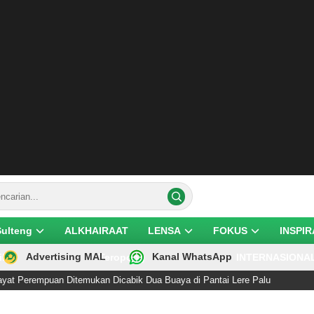
Sulteng
ALKHAIRAAT
LENSA
FOKUS
INSPIR
Advertising MAL
Kanal WhatsApp
ik
Teropong
INTERNASIONA
n Ditemukan Dicabik Dua Buaya di Pantai Lere Palu