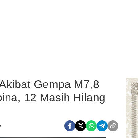
 Akibat Gempa M7,8
pina, 12 Masih Hilang
y