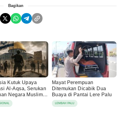
Bagikan
sia Kutuk Upaya
Mayat Perempuan
si Al-Aqsa, Serukan
Ditemukan Dicabik Dua
uan Negara Muslim
Buaya di Pantai Lere Palu
alestina
SIONAL
LEMBAH PALU