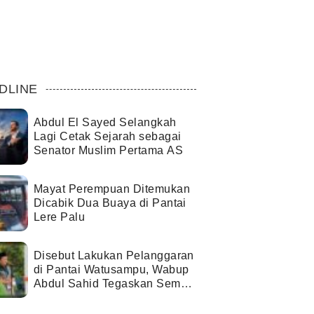
DLINE
Abdul El Sayed Selangkah
Lagi Cetak Sejarah sebagai
Senator Muslim Pertama AS
Mayat Perempuan Ditemukan
Dicabik Dua Buaya di Pantai
Lere Palu
Disebut Lakukan Pelanggaran
di Pantai Watusampu, Wabup
Abdul Sahid Tegaskan Semua
Berjalan Sesuai Izin