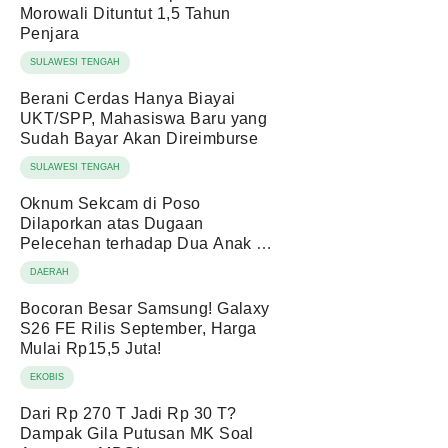
Morowali Dituntut 1,5 Tahun
Penjara
SULAWESI TENGAH
Berani Cerdas Hanya Biayai
UKT/SPP, Mahasiswa Baru yang
Sudah Bayar Akan Direimburse
SULAWESI TENGAH
Oknum Sekcam di Poso
Dilaporkan atas Dugaan
Pelecehan terhadap Dua Anak di
Bawah Umur
DAERAH
Bocoran Besar Samsung! Galaxy
S26 FE Rilis September, Harga
Mulai Rp15,5 Juta!
EKOBIS
Dari Rp 270 T Jadi Rp 30 T?
Dampak Gila Putusan MK Soal