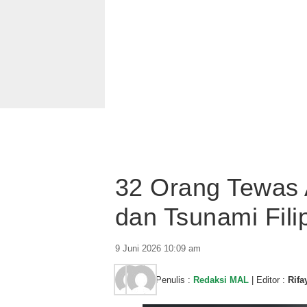
32 Orang Tewas
dan Tsunami Fili
9 Juni 2026 10:09 am
Penulis :
Redaksi MAL
| Editor :
Rifa