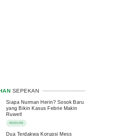
IHAN
SEPEKAN
Siapa Nurman Herin? Sosok Baru
yang Bikin Kasus Febrie Makin
Ruwet!
HEADLINE
Dua Terdakwa Korupsi Mess