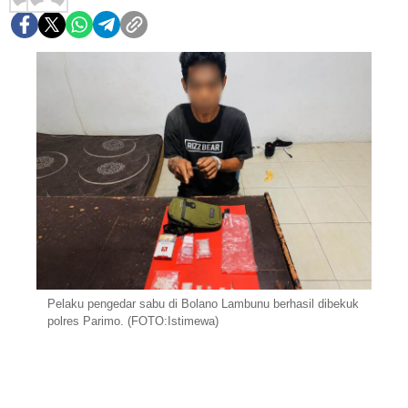
Pelaku pengedar sabu di Bolano Lambunu berhasil dibekuk
polres Parimo. (FOTO:Istimewa)