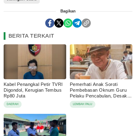
Bagikan
BERITA TERKAIT
Kabel Penangkal Petir TVRI
Pemerhati Anak Soroti
Digondol, Kerugian Tembus
Pembebasan Oknum Guru
Rp80 Juta
Pelaku Pencabulan, Desak
Proses Hukum Dilanjutkan
DAERAH
LEMBAH PALU