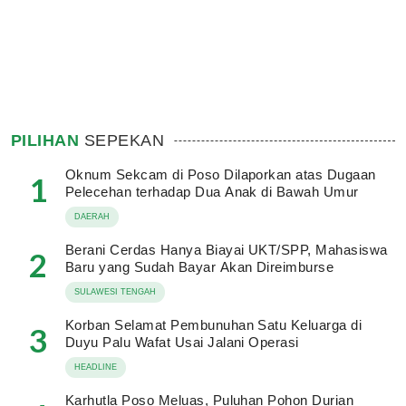
PILIHAN
SEPEKAN
Oknum Sekcam di Poso Dilaporkan atas Dugaan
1
Pelecehan terhadap Dua Anak di Bawah Umur
DAERAH
Berani Cerdas Hanya Biayai UKT/SPP, Mahasiswa
2
Baru yang Sudah Bayar Akan Direimburse
SULAWESI TENGAH
Korban Selamat Pembunuhan Satu Keluarga di
3
Duyu Palu Wafat Usai Jalani Operasi
HEADLINE
Karhutla Poso Meluas, Puluhan Pohon Durian