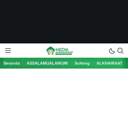
Beranda
ASSALAMUALAIKUM
Sulteng
ALKHAIRAAT