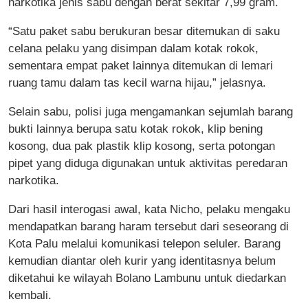
narkotika jenis sabu dengan berat sekitar 7,99 gram.
“Satu paket sabu berukuran besar ditemukan di saku
celana pelaku yang disimpan dalam kotak rokok,
sementara empat paket lainnya ditemukan di lemari
ruang tamu dalam tas kecil warna hijau,” jelasnya.
Selain sabu, polisi juga mengamankan sejumlah barang
bukti lainnya berupa satu kotak rokok, klip bening
kosong, dua pak plastik klip kosong, serta potongan
pipet yang diduga digunakan untuk aktivitas peredaran
narkotika.
Dari hasil interogasi awal, kata Nicho, pelaku mengaku
mendapatkan barang haram tersebut dari seseorang di
Kota Palu melalui komunikasi telepon seluler. Barang
kemudian diantar oleh kurir yang identitasnya belum
diketahui ke wilayah Bolano Lambunu untuk diedarkan
kembali.