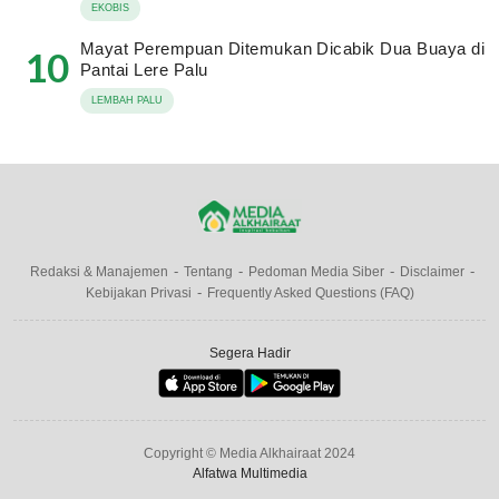
EKOBIS
Mayat Perempuan Ditemukan Dicabik Dua Buaya di
10
Pantai Lere Palu
LEMBAH PALU
Redaksi & Manajemen
Tentang
Pedoman Media Siber
Disclaimer
Kebijakan Privasi
Frequently Asked Questions (FAQ)
Segera Hadir
Copyright © Media Alkhairaat 2024
Alfatwa Multimedia