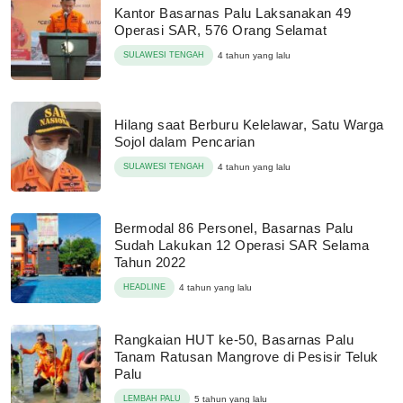
Kantor Basarnas Palu Laksanakan 49
Operasi SAR, 576 Orang Selamat
SULAWESI TENGAH
4 tahun yang lalu
Hilang saat Berburu Kelelawar, Satu Warga
Sojol dalam Pencarian
SULAWESI TENGAH
4 tahun yang lalu
Bermodal 86 Personel, Basarnas Palu
Sudah Lakukan 12 Operasi SAR Selama
Tahun 2022
HEADLINE
4 tahun yang lalu
Rangkaian HUT ke-50, Basarnas Palu
Tanam Ratusan Mangrove di Pesisir Teluk
Palu
LEMBAH PALU
5 tahun yang lalu