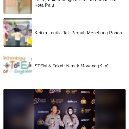
Kota Palu
Ketika Logika Tak Pernah Menebang Pohon
STEM & Takdir Nenek Moyang (Kita)