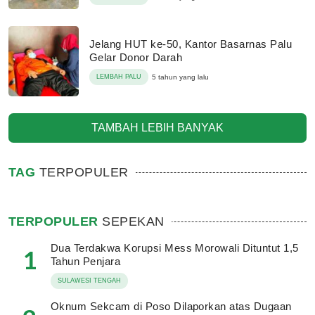
Jelang HUT ke-50, Kantor Basarnas Palu
Gelar Donor Darah
LEMBAH PALU
5 tahun yang lalu
TAMBAH LEBIH BANYAK
TAG
TERPOPULER
TERPOPULER
SEPEKAN
Dua Terdakwa Korupsi Mess Morowali Dituntut 1,5
1
Tahun Penjara
SULAWESI TENGAH
Oknum Sekcam di Poso Dilaporkan atas Dugaan