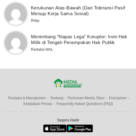
Kerukunan Atas-Bawah (Dari Toleransi Pasif
Menuju Kerja Sama Sosial)
Rifay
Menimbang “Napas Lega” Koruptor: Ironi Hak
Milik di Tengah Perampokan Hak Publik
Redaksi MAL
Redaksi & Manajemen
Tentang
Pedoman Media Siber
Disclaimer
Kebijakan Privasi
Frequently Asked Questions (FAQ)
Segera Hadir