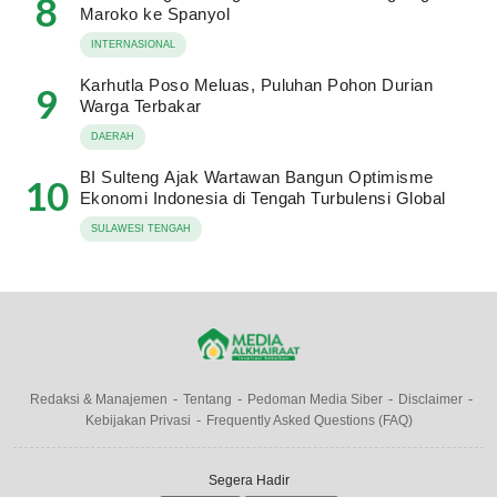
8
Maroko ke Spanyol
INTERNASIONAL
Karhutla Poso Meluas, Puluhan Pohon Durian
9
Warga Terbakar
DAERAH
BI Sulteng Ajak Wartawan Bangun Optimisme
10
Ekonomi Indonesia di Tengah Turbulensi Global
SULAWESI TENGAH
Redaksi & Manajemen
Tentang
Pedoman Media Siber
Disclaimer
Kebijakan Privasi
Frequently Asked Questions (FAQ)
Segera Hadir