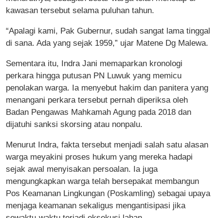
kawasan tersebut selama puluhan tahun.
“Apalagi kami, Pak Gubernur, sudah sangat lama tinggal
di sana. Ada yang sejak 1959,” ujar Matene Dg Malewa.
Sementara itu, Indra Jani memaparkan kronologi
perkara hingga putusan PN Luwuk yang memicu
penolakan warga. Ia menyebut hakim dan panitera yang
menangani perkara tersebut pernah diperiksa oleh
Badan Pengawas Mahkamah Agung pada 2018 dan
dijatuhi sanksi skorsing atau nonpalu.
Menurut Indra, fakta tersebut menjadi salah satu alasan
warga meyakini proses hukum yang mereka hadapi
sejak awal menyisakan persoalan. Ia juga
mengungkapkan warga telah bersepakat membangun
Pos Keamanan Lingkungan (Poskamling) sebagai upaya
menjaga keamanan sekaligus mengantisipasi jika
sewaktu-waktu terjadi eksekusi lahan.