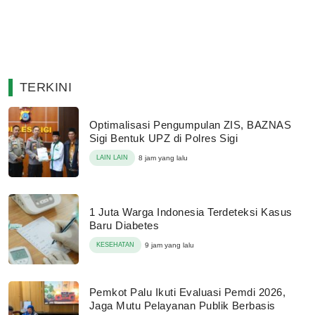
TERKINI
Optimalisasi Pengumpulan ZIS, BAZNAS
Sigi Bentuk UPZ di Polres Sigi
LAIN LAIN
8 jam yang lalu
1 Juta Warga Indonesia Terdeteksi Kasus
Baru Diabetes
KESEHATAN
9 jam yang lalu
Pemkot Palu Ikuti Evaluasi Pemdi 2026,
Jaga Mutu Pelayanan Publik Berbasis