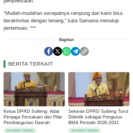
penyelesaian.
“Mudah-mudahan secepatnya rampung dan kami bisa
beraktivitas dengan tenang,” kata Samania menutup
pertemuan. ***
Bagikan
BERITA TERKAIT
Ketua DPRD Sulteng: Adat
Sekwan DPRD Sulteng Turut
Penjaga Persatuan dan Pilar
Dilantik sebagai Pengurus
Pembangunan Daerah
BMA Periode 2026-2031
SULAWESI TENGAH
SULAWESI TENGAH