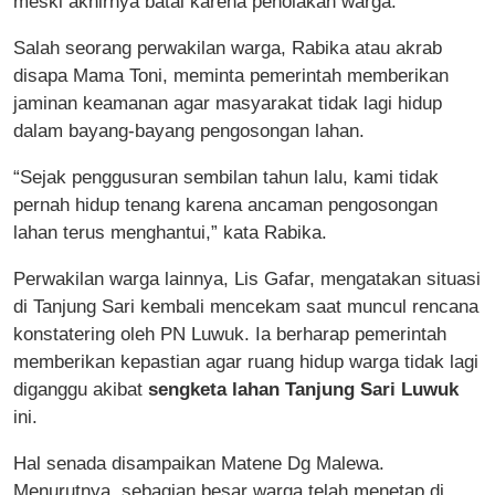
meski akhirnya batal karena penolakan warga.
Salah seorang perwakilan warga, Rabika atau akrab
disapa Mama Toni, meminta pemerintah memberikan
jaminan keamanan agar masyarakat tidak lagi hidup
dalam bayang-bayang pengosongan lahan.
“Sejak penggusuran sembilan tahun lalu, kami tidak
pernah hidup tenang karena ancaman pengosongan
lahan terus menghantui,” kata Rabika.
Perwakilan warga lainnya, Lis Gafar, mengatakan situasi
di Tanjung Sari kembali mencekam saat muncul rencana
konstatering oleh PN Luwuk. Ia berharap pemerintah
memberikan kepastian agar ruang hidup warga tidak lagi
diganggu akibat
sengketa lahan Tanjung Sari Luwuk
ini.
Hal senada disampaikan Matene Dg Malewa.
Menurutnya, sebagian besar warga telah menetap di