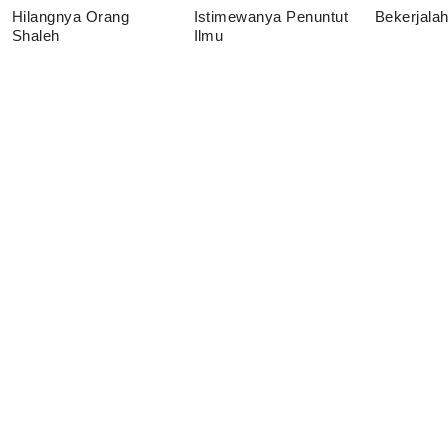
Hilangnya Orang
Istimewanya Penuntut
Bekerjala
Shaleh
Ilmu