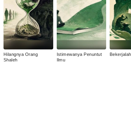
Hilangnya Orang
Istimewanya Penuntut
Bekerjala
Shaleh
Ilmu