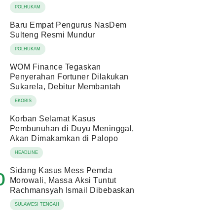
POLHUKAM
Baru Empat Pengurus NasDem
Sulteng Resmi Mundur
POLHUKAM
WOM Finance Tegaskan
Penyerahan Fortuner Dilakukan
Sukarela, Debitur Membantah
EKOBIS
Korban Selamat Kasus
Pembunuhan di Duyu Meninggal,
Akan Dimakamkan di Palopo
HEADLINE
Sidang Kasus Mess Pemda
0
Morowali, Massa Aksi Tuntut
Rachmansyah Ismail Dibebaskan
SULAWESI TENGAH