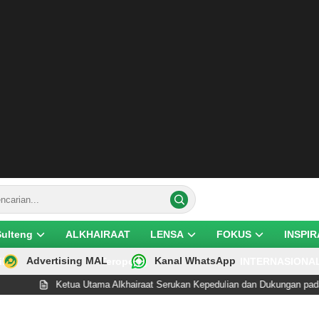
Sulteng
ALKHAIRAAT
LENSA
FOKUS
INSPIR
Advertising MAL
Kanal WhatsApp
ik
Teropong
INTERNASIONA
Ketua Utama Alkhairaat Serukan Kepedulian dan Dukungan pada Guru