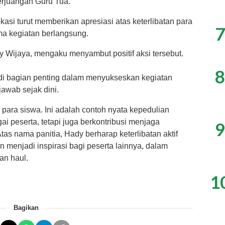
erjuangan Guru Tua.
asi turut memberikan apresiasi atas keterlibatan para
7
a kegiatan berlangsung.
y Wijaya, mengaku menyambut positif aksi tersebut.
8
adi bagian penting dalam menyukseskan kegiatan
awab sejak dini.
 para siswa. Ini adalah contoh nyata kepedulian
ai peserta, tetapi juga berkontribusi menjaga
9
Atas nama panitia, Hady berharap keterlibatan aktif
an menjadi inspirasi bagi peserta lainnya, dalam
an haul.
1
Bagikan