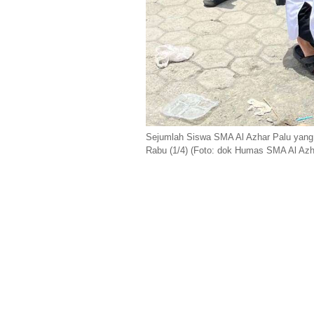
Sejumlah Siswa SMA Al Azhar Palu yang 
Rabu (1/4) (Foto: dok Humas SMA Al Azh