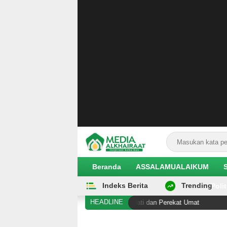
Beranda
ASSALAMUALAIKUM
Indeks Berita
Trending
EKOBIS
Polit
HEADLINE
 sebagai Ulama yang Rendah Hati dan Perekat Umat