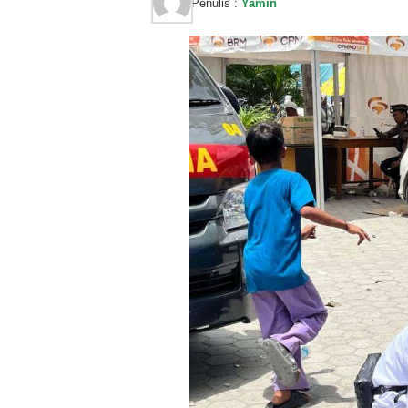
Penulis :
Yamin