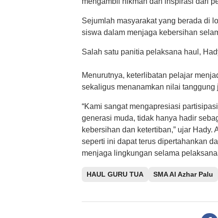
mengambil hikmah dan inspirasi dari p
Sejumlah masyarakat yang berada di lok
siswa dalam menjaga kebersihan selam
Salah satu panitia pelaksana haul, Had
Menurutnya, keterlibatan pelajar menj
sekaligus menanamkan nilai tanggung j
“Kami sangat mengapresiasi partisipasi
generasi muda, tidak hanya hadir sebag
kebersihan dan ketertiban,” ujar Hady. 
seperti ini dapat terus dipertahankan d
menjaga lingkungan selama pelaksana
HAUL GURU TUA
SMA Al Azhar Palu