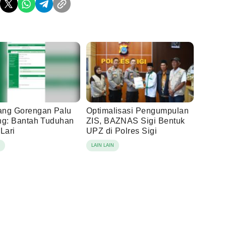
ng Gorengan Palu
Optimalisasi Pengumpulan
ng: Bantah Tuduhan
ZIS, BAZNAS Sigi Bentuk
Lari
UPZ di Polres Sigi
N
LAIN LAIN