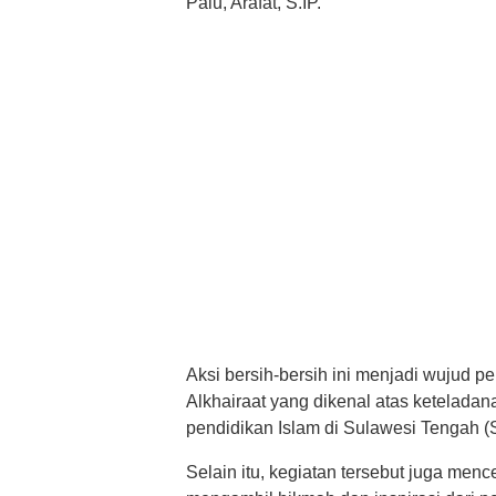
Palu, Arafat, S.IP.
Aksi bersih-bersih ini menjadi wujud 
Alkhairaat yang dikenal atas ketelad
pendidikan Islam di Sulawesi Tengah (S
Selain itu, kegiatan tersebut juga men