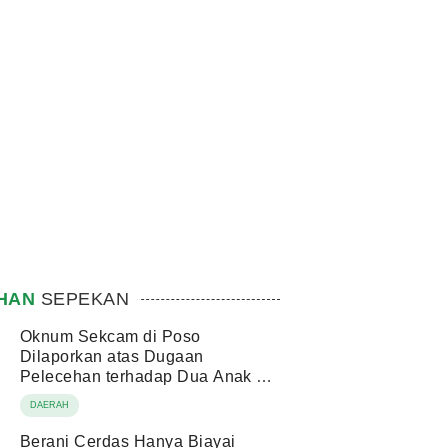
IHAN
SEPEKAN
Oknum Sekcam di Poso
Dilaporkan atas Dugaan
Pelecehan terhadap Dua Anak di
Bawah Umur
DAERAH
Berani Cerdas Hanya Biayai