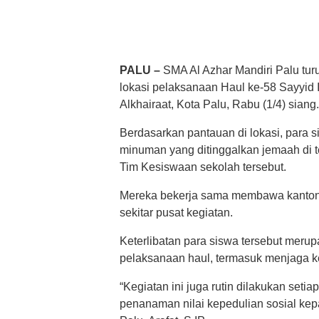
PALU –
SMA Al Azhar Mandiri Palu tu
lokasi pelaksanaan Haul ke-58 Sayyid Id
Alkhairaat, Kota Palu, Rabu (1/4) siang.
Berdasarkan pantauan di lokasi, par
minuman yang ditinggalkan jemaah di 
Tim Kesiswaan sekolah tersebut.
Mereka bekerja sama membawa kantong 
sekitar pusat kegiatan.
Keterlibatan para siswa tersebut meru
pelaksanaan haul, termasuk menjaga k
“Kegiatan ini juga rutin dilakukan setia
penanaman nilai kepedulian sosial kepa