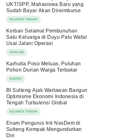
UKT/SPP, Mahasiswa Baru yang
Sudah Bayar Akan Direimburse
SULAWESI TENGAH
Korban Selamat Pembunuhan
Satu Keluarga di Duyu Palu Wafat
Usai Jalani Operasi
HEADLINE
Karhutla Poso Meluas, Puluhan
Pohon Durian Warga Terbakar
DAERAH
BI Sulteng Ajak Wartawan Bangun
Optimisme Ekonomi Indonesia di
Tengah Turbulensi Global
SULAWESI TENGAH
Enam Pengurus Inti NasDem di
Sulteng Kompak Mengundurkan
Diri