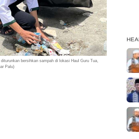
HEA
diturunkan bersihkan sampah di lokasi Haul Guru Tua,
ar Palu)