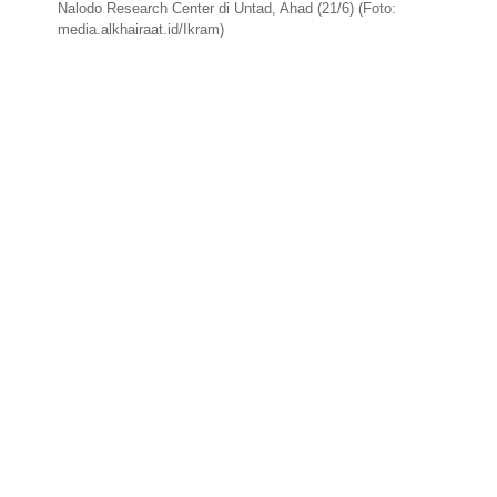
Nalodo Research Center di Untad, Ahad (21/6) (Foto:
media.alkhairaat.id/Ikram)