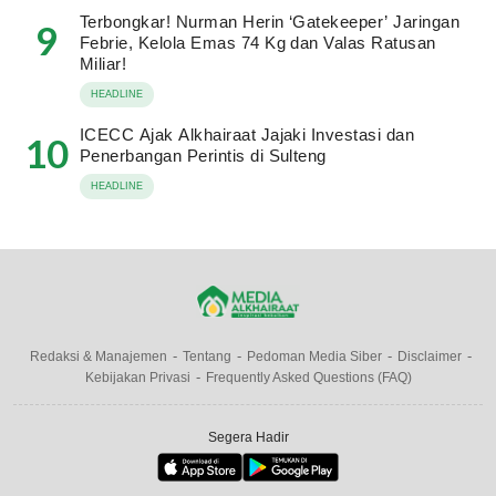
Terbongkar! Nurman Herin ‘Gatekeeper’ Jaringan
9
Febrie, Kelola Emas 74 Kg dan Valas Ratusan
Miliar!
HEADLINE
ICECC Ajak Alkhairaat Jajaki Investasi dan
10
Penerbangan Perintis di Sulteng
HEADLINE
Redaksi & Manajemen
Tentang
Pedoman Media Siber
Disclaimer
Kebijakan Privasi
Frequently Asked Questions (FAQ)
Segera Hadir