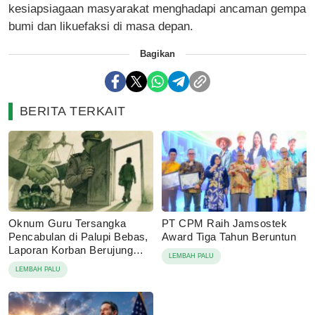
kesiapsiagaan masyarakat menghadapi ancaman gempa
bumi dan likuefaksi di masa depan.
Bagikan
BERITA TERKAIT
Oknum Guru Tersangka
PT CPM Raih Jamsostek
Pencabulan di Palupi Bebas,
Award Tiga Tahun Beruntun
Laporan Korban Berujung
LEMBAH PALU
Damai
LEMBAH PALU