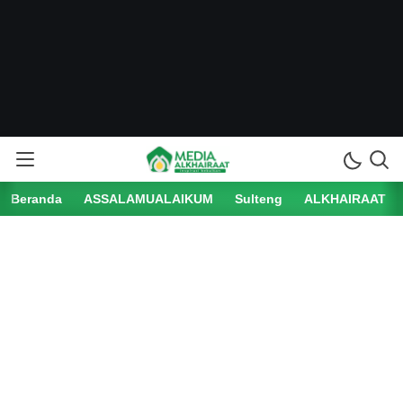
Beranda
ASSALAMUALAIKUM
Sulteng
ALKHAIRAAT