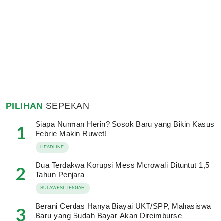
PILIHAN
SEPEKAN
Siapa Nurman Herin? Sosok Baru yang Bikin Kasus
1
Febrie Makin Ruwet!
HEADLINE
Dua Terdakwa Korupsi Mess Morowali Dituntut 1,5
2
Tahun Penjara
SULAWESI TENGAH
Berani Cerdas Hanya Biayai UKT/SPP, Mahasiswa
3
Baru yang Sudah Bayar Akan Direimburse