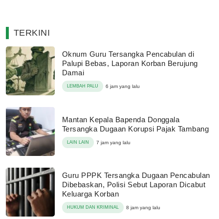
TERKINI
Oknum Guru Tersangka Pencabulan di
Palupi Bebas, Laporan Korban Berujung
Damai
LEMBAH PALU
6 jam yang lalu
Mantan Kepala Bapenda Donggala
Tersangka Dugaan Korupsi Pajak Tambang
LAIN LAIN
7 jam yang lalu
Guru PPPK Tersangka Dugaan Pencabulan
Dibebaskan, Polisi Sebut Laporan Dicabut
Keluarga Korban
HUKUM DAN KRIMINAL
8 jam yang lalu