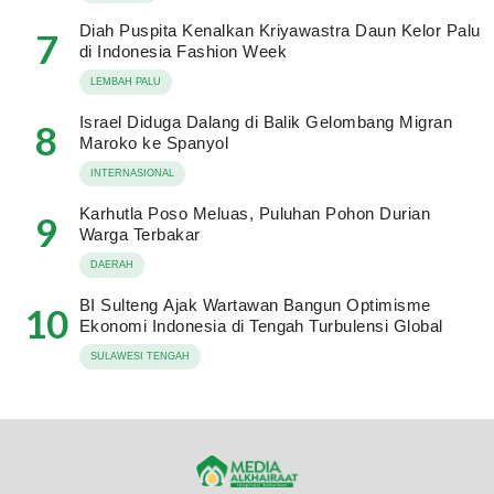
Diah Puspita Kenalkan Kriyawastra Daun Kelor Palu
7
di Indonesia Fashion Week
LEMBAH PALU
Israel Diduga Dalang di Balik Gelombang Migran
8
Maroko ke Spanyol
INTERNASIONAL
Karhutla Poso Meluas, Puluhan Pohon Durian
9
Warga Terbakar
DAERAH
BI Sulteng Ajak Wartawan Bangun Optimisme
10
Ekonomi Indonesia di Tengah Turbulensi Global
SULAWESI TENGAH