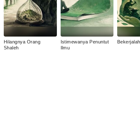
Hilangnya Orang
Istimewanya Penuntut
Bekerjala
Shaleh
Ilmu