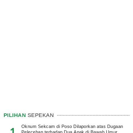
PILIHAN
SEPEKAN
Oknum Sekcam di Poso Dilaporkan atas Dugaan
1
Pelecehan terhadap Dua Anak di Bawah Umur