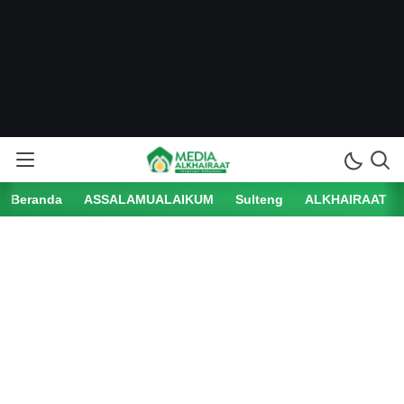
Beranda
ASSALAMUALAIKUM
Sulteng
ALKHAIRAAT