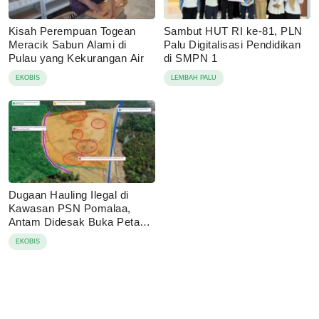
Kisah Perempuan Togean
Sambut HUT RI ke-81, PLN
Meracik Sabun Alami di
Palu Digitalisasi Pendidikan
Pulau yang Kekurangan Air
di SMPN 1
EKOBIS
LEMBAH PALU
Dugaan Hauling Ilegal di
Kawasan PSN Pomalaa,
Antam Didesak Buka Peta
IUP
EKOBIS