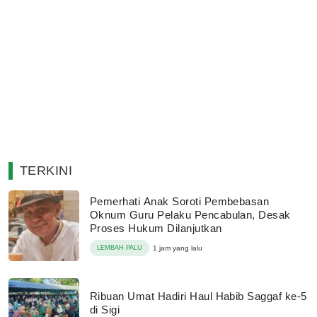
TERKINI
Pemerhati Anak Soroti Pembebasan
Oknum Guru Pelaku Pencabulan, Desak
Proses Hukum Dilanjutkan
LEMBAH PALU
1 jam yang lalu
Ribuan Umat Hadiri Haul Habib Saggaf ke-5
di Sigi