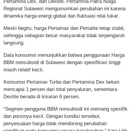
Pertamina Dex, dan Dexlite. Pertamina Patra Niaga
Regional Sulawesi mengumumkan perubahan ini karena
dinamika harga energi global dan fluktuasi nilai tukar.
Meski begitu, harga Pertamax dan Pertalite tetap stabil,
sehingga sebagian besar masyarakat tidak terpengaruh
langsung.
Data konsumsi menunjukkan bahwa penggunaan Harga
BBM nonsubsidi di Sulawesi dengan spesifikasi tinggi
masih relatif kecil.
Konsumsi Pertamax Turbo dan Pertamina Dex belum
mencapai 1 persen dari total penyaluran, sementara
Dexlite berada di kisaran 6 persen.
“Segmen pengguna BBM nonsubsidi ini memang spesifik
dan porsinya kecil. Dengan kondisi tersebut,
penyesuaian harga tidak mendorong perubahan
signifikan pada konsumsi secara keseluruhan,” kata Lilik