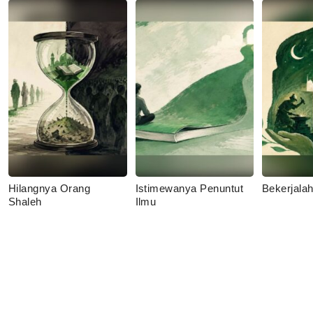
Hilangnya Orang
Istimewanya Penuntut
Bekerjala
Shaleh
Ilmu