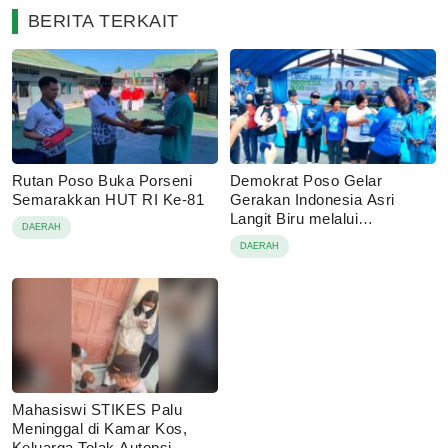
BERITA TERKAIT
Rutan Poso Buka Porseni
Demokrat Poso Gelar
Semarakkan HUT RI Ke-81
Gerakan Indonesia Asri
Langit Biru melalui
DAERAH
Pembagian Sembako
DAERAH
Mahasiswi STIKES Palu
Meninggal di Kamar Kos,
Keluarga Tolak Autopsi