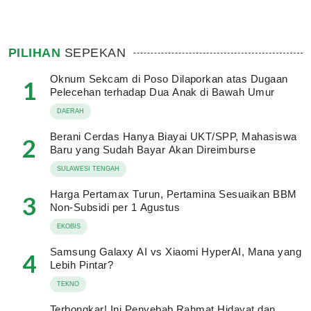
PILIHAN
SEPEKAN
Oknum Sekcam di Poso Dilaporkan atas Dugaan
1
Pelecehan terhadap Dua Anak di Bawah Umur
DAERAH
Berani Cerdas Hanya Biayai UKT/SPP, Mahasiswa
2
Baru yang Sudah Bayar Akan Direimburse
SULAWESI TENGAH
Harga Pertamax Turun, Pertamina Sesuaikan BBM
3
Non-Subsidi per 1 Agustus
EKOBIS
Samsung Galaxy AI vs Xiaomi HyperAI, Mana yang
4
Lebih Pintar?
TEKNO
Terbongkar! Ini Penyebab Rahmat Hidayat dan