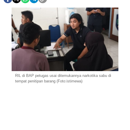
RIL di BAP petugas usai ditemukannya narkotika sabu di
tempat penitipan barang (Foto:istimewa)