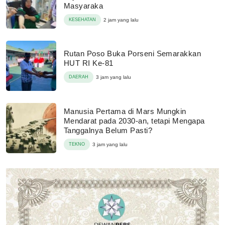
Masyaraka
KESEHATAN
2 jam yang lalu
Rutan Poso Buka Porseni Semarakkan
HUT RI Ke-81
DAERAH
3 jam yang lalu
Manusia Pertama di Mars Mungkin
Mendarat pada 2030-an, tetapi Mengapa
Tanggalnya Belum Pasti?
TEKNO
3 jam yang lalu