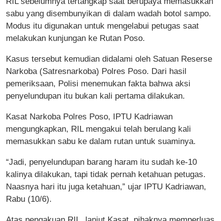
RIL sebelumnya tertangkap saat berupaya memasukkan
sabu yang disembunyikan di dalam wadah botol sampo.
Modus itu digunakan untuk mengelabui petugas saat
melakukan kunjungan ke Rutan Poso.
Kasus tersebut kemudian didalami oleh Satuan Reserse
Narkoba (Satresnarkoba) Polres Poso. Dari hasil
pemeriksaan, Polisi menemukan fakta bahwa aksi
penyelundupan itu bukan kali pertama dilakukan.
Kasat Narkoba Polres Poso, IPTU Kadriawan
mengungkapkan, RIL mengakui telah berulang kali
memasukkan sabu ke dalam rutan untuk suaminya.
“Jadi, penyelundupan barang haram itu sudah ke-10
kalinya dilakukan, tapi tidak pernah ketahuan petugas.
Naasnya hari itu juga ketahuan,” ujar IPTU Kadriawan,
Rabu (10/6).
Atas pengakuan RIL, lanjut Kasat, pihaknya memperluas