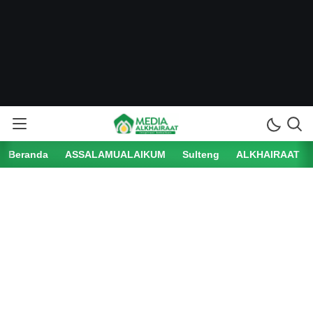
Beranda
ASSALAMUALAIKUM
Sulteng
ALKHAIRAAT