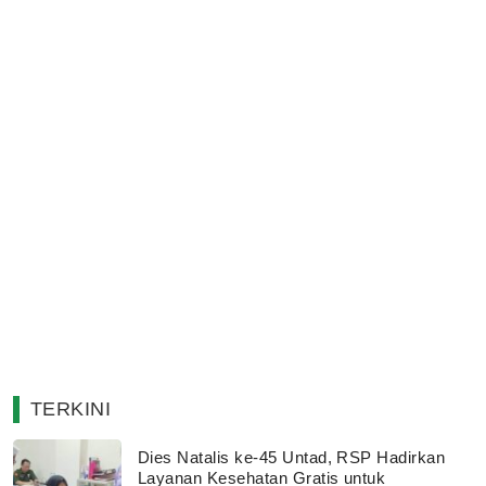
TERKINI
Dies Natalis ke-45 Untad, RSP Hadirkan
Layanan Kesehatan Gratis untuk