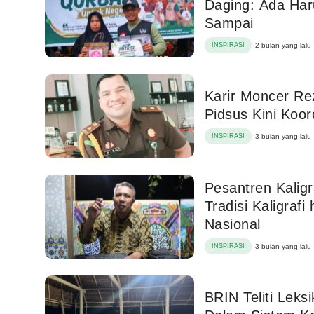
Daging: Ada Har
Sampai
INSPIRASI
2 bulan yang lalu
Karir Moncer Rez
Pidsus Kini Koord
INSPIRASI
3 bulan yang lalu
Pesantren Kaligr
Tradisi Kaligra
Nasional
INSPIRASI
3 bulan yang lalu
BRIN Teliti Lek