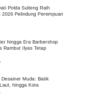
ati Polda Sulteng Raih
 2026 Pelindung Perempuan
eter hingga Era Barbershop
 Rambut Ilyas Tetap
u
 Desainer Muda: Batik
Laut, hingga Kota
u