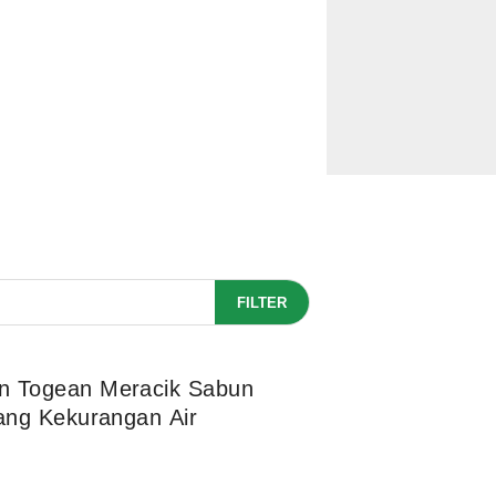
FILTER
n Togean Meracik Sabun
yang Kekurangan Air