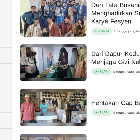
Dari Tata Busana
Menghadirkan S
Karya Fesyen
INSPIRASI
4 minggu yang lal
Dari Dapur Kedun
Menjaga Gizi Ke
LAIN LAIN
4 minggu yang lal
Hentakan Cap B
LAIN LAIN
4 minggu yang lal