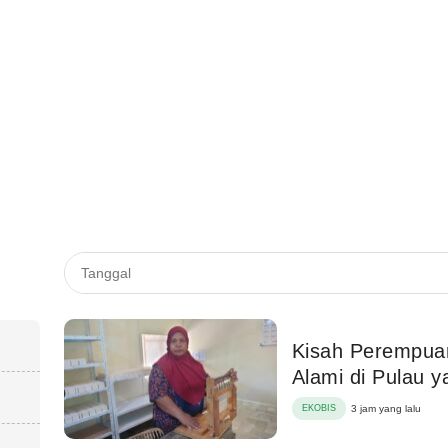
Kisah Perempua
Alami di Pulau 
EKOBIS
3 jam yang lalu