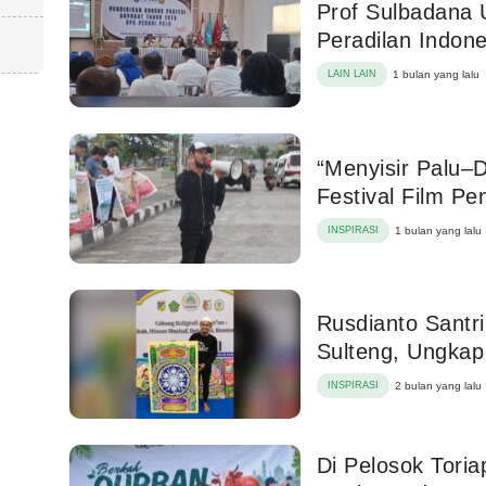
Prof Sulbadana 
Peradilan Indone
LAIN LAIN
1 bulan yang lalu
“Menyisir Palu–
Festival Film P
INSPIRASI
1 bulan yang lalu
Rusdianto Santri
Sulteng, Ungkap
INSPIRASI
2 bulan yang lalu
Di Pelosok Tori