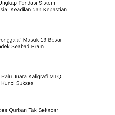
Ungkap Fondasi Sistem
sia: Keadilan dan Kepastian
Donggala” Masuk 13 Besar
endek Seabad Pram
 Palu Juara Kaligrafi MTQ
 Kunci Sukses
apes Qurban Tak Sekadar