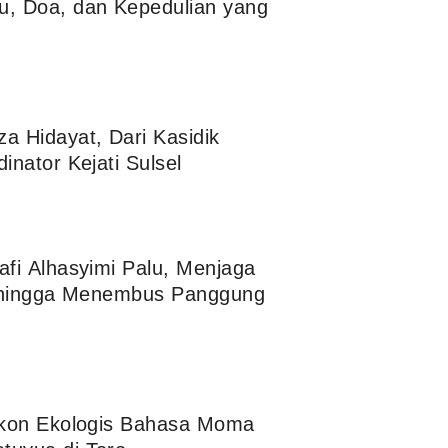
u, Doa, dan Kepedulian yang
a Hidayat, Dari Kasidik
inator Kejati Sulsel
afi Alhasyimi Palu, Menjaga
fi hingga Menembus Panggung
sikon Ekologis Bahasa Moma