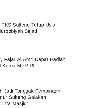
i PKS Sulteng Tutup Usia;
urobbiyah Sejati
ar, Fajar Al Amri Dapat Hadiah
l Ketua MPR RI
h Jadi Tonggak Pembinaan
nur Sulteng Galakan
inta Masjid’