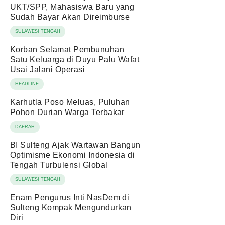
UKT/SPP, Mahasiswa Baru yang
Sudah Bayar Akan Direimburse
SULAWESI TENGAH
Korban Selamat Pembunuhan
Satu Keluarga di Duyu Palu Wafat
Usai Jalani Operasi
HEADLINE
Karhutla Poso Meluas, Puluhan
Pohon Durian Warga Terbakar
DAERAH
BI Sulteng Ajak Wartawan Bangun
Optimisme Ekonomi Indonesia di
Tengah Turbulensi Global
SULAWESI TENGAH
Enam Pengurus Inti NasDem di
Sulteng Kompak Mengundurkan
Diri