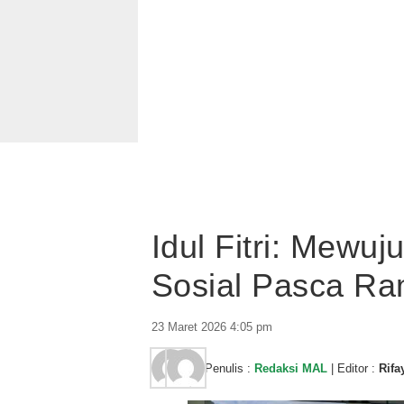
Idul Fitri: Mewu
Sosial Pasca R
23 Maret 2026 4:05 pm
Penulis :
Redaksi MAL
| Editor :
Rifa