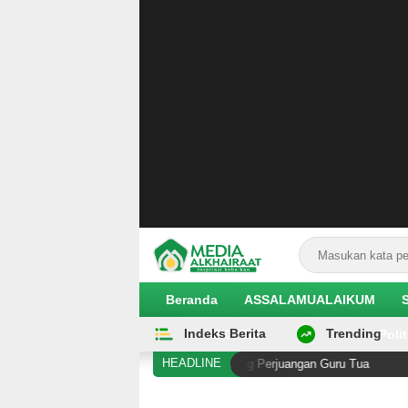
Beranda
ASSALAMUALAIKUM
Indeks Berita
Trending
EKOBIS
Polit
HEADLINE
enjata di Antara Kening Penghalang Perjuangan Guru Tua