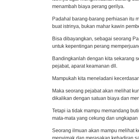
menambah biaya perang gerilya.
Padahal barang-barang perhiasan itu 
buat istrinya, bukan mahar kawin pemb
Bisa dibayangkan, sebagai seorang Pan
untuk kepentingan perang memperjuan
Bandingkanlah dengan kita sekarang se
pejabat, aparat keamanan dll.
Mampukah kita meneladani kecerdasan a
Maka seorang pejabat akan melihat kum
dikalikan dengan satuan biaya dan men
Tetapi ia tidak mampu memandang butir-
mata-mata yang cekung dan ungkapan k
Seorang ilmuan akan mampu melihat ket
menyimak dan merasakan kehadiran sang