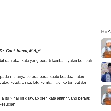
HEA
Dr. Gani Jumat, M.Ag*
rambil dari akar kata yang berarti kembali, yakni kembali
i pada mulanya berada pada suatu keadaan atau
tau keadaan itu, lalu kembali lagi ke tempat dan
u ? hal ini dijawab oleh kata alfithr, yang berarti;
kesucian.