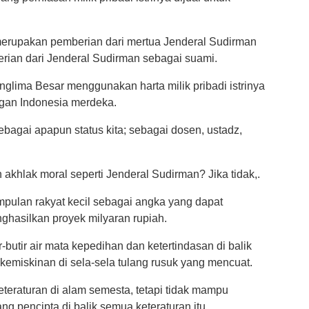
merupakan pemberian dari mertua Jenderal Sudirman
erian dari Jenderal Sudirman sebagai suami.
glima Besar menggunakan harta milik pribadi istrinya
gan Indonesia merdeka.
bagai apapun status kita; sebagai dosen, ustadz,
khlak moral seperti Jenderal Sudirman? Jika tidak,.
pulan rakyat kecil sebagai angka yang dapat
ghasilkan proyek milyaran rupiah.
butir air mata kepedihan dan ketertindasan di balik
emiskinan di sela-sela tulang rusuk yang mencuat.
eraturan di alam semesta, tetapi tidak mampu
 pencipta di balik semua keteraturan itu.