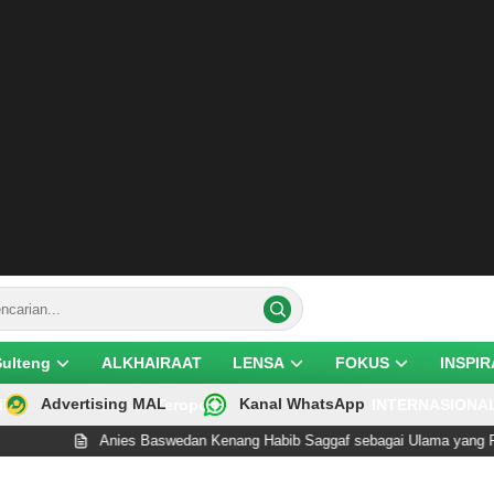
Sulteng
ALKHAIRAAT
LENSA
FOKUS
INSPIR
Advertising MAL
Kanal WhatsApp
ik
Teropong
INTERNASIONA
Anies Baswedan Kenang Habib Saggaf sebagai Ulama yang Rendah Hati