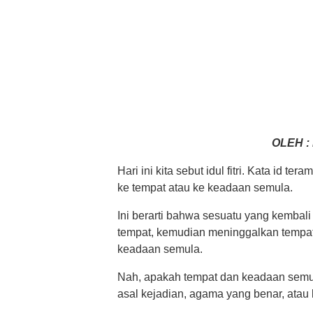
OLEH : 
Hari ini kita sebut idul fitri. Kata id te
ke tempat atau ke keadaan semula.
Ini berarti bahwa sesuatu yang kembal
tempat, kemudian meninggalkan tempat a
keadaan semula.
Nah, apakah tempat dan keadaan semula it
asal kejadian, agama yang benar, atau 