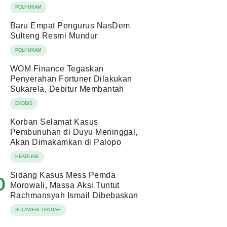
POLHUKAM
Baru Empat Pengurus NasDem
Sulteng Resmi Mundur
POLHUKAM
WOM Finance Tegaskan
Penyerahan Fortuner Dilakukan
Sukarela, Debitur Membantah
EKOBIS
Korban Selamat Kasus
Pembunuhan di Duyu Meninggal,
Akan Dimakamkan di Palopo
HEADLINE
Sidang Kasus Mess Pemda
0
Morowali, Massa Aksi Tuntut
Rachmansyah Ismail Dibebaskan
SULAWESI TENGAH