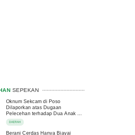
IHAN
SEPEKAN
Oknum Sekcam di Poso
Dilaporkan atas Dugaan
Pelecehan terhadap Dua Anak di
Bawah Umur
DAERAH
Berani Cerdas Hanya Biayai