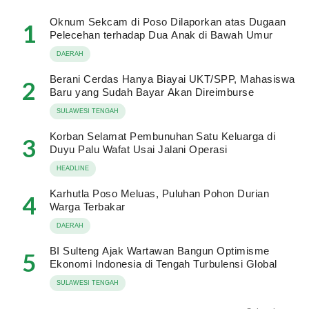
Oknum Sekcam di Poso Dilaporkan atas Dugaan
1
Pelecehan terhadap Dua Anak di Bawah Umur
DAERAH
Berani Cerdas Hanya Biayai UKT/SPP, Mahasiswa
2
Baru yang Sudah Bayar Akan Direimburse
SULAWESI TENGAH
Korban Selamat Pembunuhan Satu Keluarga di
3
Duyu Palu Wafat Usai Jalani Operasi
HEADLINE
Karhutla Poso Meluas, Puluhan Pohon Durian
4
Warga Terbakar
DAERAH
BI Sulteng Ajak Wartawan Bangun Optimisme
5
Ekonomi Indonesia di Tengah Turbulensi Global
SULAWESI TENGAH