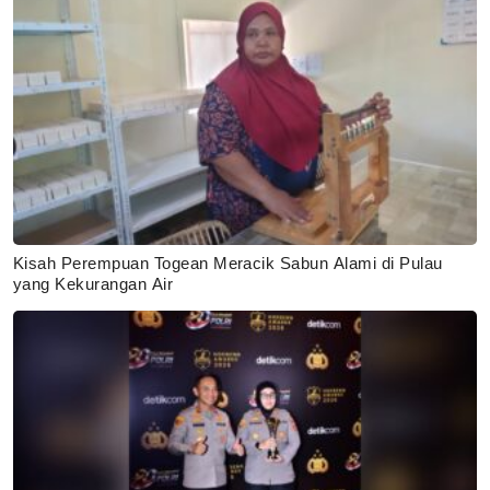
Kisah Perempuan Togean Meracik Sabun Alami di Pulau
yang Kekurangan Air