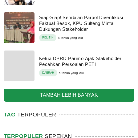
Siap-Siap! Sembilan Parpol Diverifikasi
Faktual Besok, KPU Sulteng Minta
Dukungan Stakeholder
POLITIK
4 tahun yang lalu
Ketua DPRD Parimo Ajak Stakeholder
Pecahkan Persoalan PETI
DAERAH
5 tahun yang lalu
TAMBAH LEBIH BANYAK
TAG
TERPOPULER
TERPOPULER
SEPEKAN