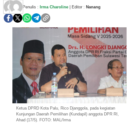
Penulis :
Irma Charoline
| Editor :
Nanang
Ketua DPRD Kota Palu, Rico Djanggola, pada kegiatan
Kunjungan Daerah Pemilihan (Kundapil) anggota DPR RI,
Ahad (17/5). FOTO: MAL/Irma