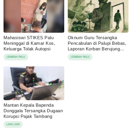
Mahasiswi STIKES Palu
Oknum Guru Tersangka
Meninggal di Kamar Kos,
Pencabulan di Palupi Bebas,
Keluarga Tolak Autopsi
Laporan Korban Berujung
Damai
LEMBAH PALU
LEMBAH PALU
Mantan Kepala Bapenda
Donggala Tersangka Dugaan
Korupsi Pajak Tambang
LAIN LAIN