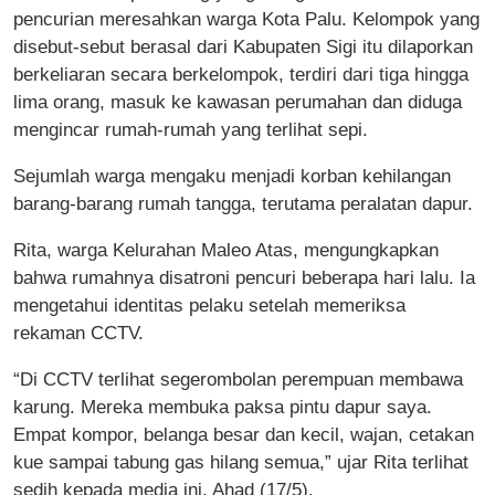
pencurian meresahkan warga Kota Palu. Kelompok yang
disebut-sebut berasal dari Kabupaten Sigi itu dilaporkan
berkeliaran secara berkelompok, terdiri dari tiga hingga
lima orang, masuk ke kawasan perumahan dan diduga
mengincar rumah-rumah yang terlihat sepi.
Sejumlah warga mengaku menjadi korban kehilangan
barang-barang rumah tangga, terutama peralatan dapur.
Rita, warga Kelurahan Maleo Atas, mengungkapkan
bahwa rumahnya disatroni pencuri beberapa hari lalu. Ia
mengetahui identitas pelaku setelah memeriksa
rekaman CCTV.
“Di CCTV terlihat segerombolan perempuan membawa
karung. Mereka membuka paksa pintu dapur saya.
Empat kompor, belanga besar dan kecil, wajan, cetakan
kue sampai tabung gas hilang semua,” ujar Rita terlihat
sedih kepada media ini, Ahad (17/5).