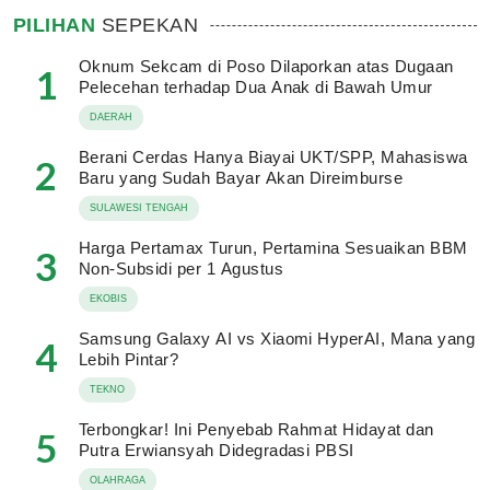
PILIHAN
SEPEKAN
Oknum Sekcam di Poso Dilaporkan atas Dugaan
1
Pelecehan terhadap Dua Anak di Bawah Umur
DAERAH
Berani Cerdas Hanya Biayai UKT/SPP, Mahasiswa
2
Baru yang Sudah Bayar Akan Direimburse
SULAWESI TENGAH
Harga Pertamax Turun, Pertamina Sesuaikan BBM
3
Non-Subsidi per 1 Agustus
EKOBIS
Samsung Galaxy AI vs Xiaomi HyperAI, Mana yang
4
Lebih Pintar?
TEKNO
Terbongkar! Ini Penyebab Rahmat Hidayat dan
5
Putra Erwiansyah Didegradasi PBSI
OLAHRAGA