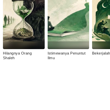
Hilangnya Orang
Istimewanya Penuntut
Bekerjala
Shaleh
Ilmu