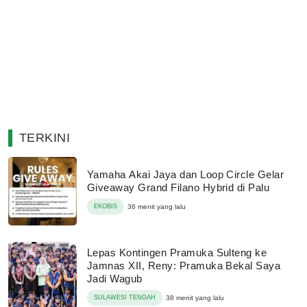
TERKINI
Yamaha Akai Jaya dan Loop Circle Gelar
Giveaway Grand Filano Hybrid di Palu
EKOBIS
36 menit yang lalu
Lepas Kontingen Pramuka Sulteng ke
Jamnas XII, Reny: Pramuka Bekal Saya
Jadi Wagub
SULAWESI TENGAH
38 menit yang lalu