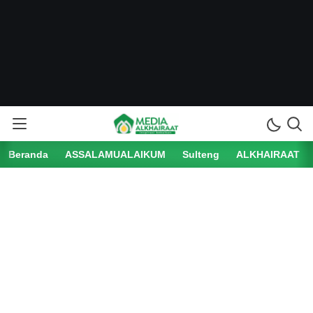
Beranda
ASSALAMUALAIKUM
Sulteng
ALKHAIRAAT