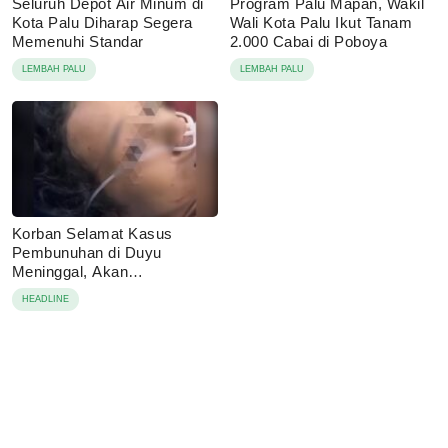
Seluruh Depot Air Minum di
Program Palu Mapan, Wakil
Kota Palu Diharap Segera
Wali Kota Palu Ikut Tanam
Memenuhi Standar
2.000 Cabai di Poboya
LEMBAH PALU
LEMBAH PALU
Korban Selamat Kasus
Pembunuhan di Duyu
Meninggal, Akan
Dimakamkan di Palopo
HEADLINE