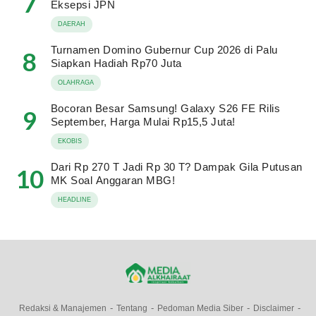
7
Eksepsi JPN
DAERAH
Turnamen Domino Gubernur Cup 2026 di Palu
8
Siapkan Hadiah Rp70 Juta
OLAHRAGA
Bocoran Besar Samsung! Galaxy S26 FE Rilis
9
September, Harga Mulai Rp15,5 Juta!
EKOBIS
Dari Rp 270 T Jadi Rp 30 T? Dampak Gila Putusan
10
MK Soal Anggaran MBG!
HEADLINE
Redaksi & Manajemen
Tentang
Pedoman Media Siber
Disclaimer