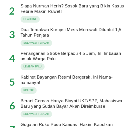
Siapa Nurman Herin? Sosok Baru yang Bikin Kasus
2
Febrie Makin Ruwet!
HEADLINE
Dua Terdakwa Korupsi Mess Morowali Dituntut 1,5
3
Tahun Penjara
SULAWESI TENGAH
Penanganan Stroke Berpacu 4,5 Jam, Ini Imbauan
4
untuk Warga Palu
LEMBAH PALU
Kabinet Bayangan Resmi Bergerak, Ini Nama-
5
namanya!
POLITIK
Berani Cerdas Hanya Biayai UKT/SPP, Mahasiswa
6
Baru yang Sudah Bayar Akan Direimburse
SULAWESI TENGAH
Gugatan Ruko Poso Kandas, Hakim Kabulkan