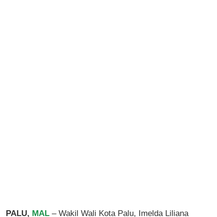
PALU,
MAL
– Wakil Wali Kota Palu, Imelda Liliana