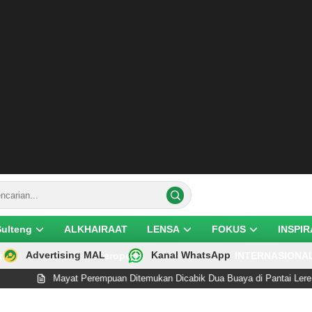
Sulteng
ALKHAIRAAT
LENSA
FOKUS
INSPIR
Advertising MAL
Kanal WhatsApp
ik
Teropong
INTERNASIONA
Mayat Perempuan Ditemukan Dicabik Dua Buaya di Pantai Lere Palu