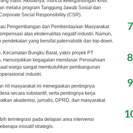
ng masif. Akibatnya, muncul ketergantungan kritis
aan melalui program Tanggung Jawab Sosial dan
orporate Social Responsibility (CSR).
7
 atau Pengembangan dan Pemberdayaan Masyarakat
mpensasi atas eksternalitas negatif industri. Namun,
eh pendekatan yang bersifat paternalistik dan top-down.
o, Kecamatan Bungku Barat, yakni proyek PT
8
IP), menunjukkan kegagalan mendasar. Perusahaan
 saat warga sangat membutuhkan pembangunan
operasional industri.
9
riil masyarakat ini menegaskan pentingnya
esa secara substantif, serta pentingnya kerja
ibatkan akademisi, jurnalis, DPRD, dan masyarakat
1
h terintegrasi pada delapan area intervensi
erapa inisiatif strategis.