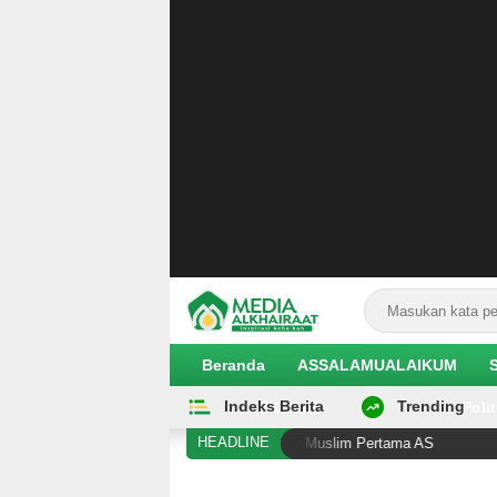
Beranda
ASSALAMUALAIKUM
Indeks Berita
Trending
EKOBIS
Polit
HEADLINE
Lagi Cetak Sejarah sebagai Senator Muslim Pertama AS