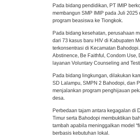
Pada bidang pendidikan, PT IMIP berk
membangun SMP IMIP pada Juli 2025 d
program beasiswa ke Tiongkok.
Pada bidang kesehatan, perusahaan me
dari 73 kasus baru HIV di Kabupaten M
terkonsentrasi di Kecamatan Bahodop
Abstinence, Be Faithful, Condom Use,
layanan Voluntary Counseling and Test
Pada bidang lingkungan, dilakukan k
SD Lalampu, SMPN 2 Bahodopi, dan Pul
menjalankan program penghijauan pekar
desa.
Perbedaan tajam antara kegagalan di 
Timur serta Bahodopi membuktikan ba
tambah apabila meninggalkan model “fila
berbasis kebutuhan lokal.