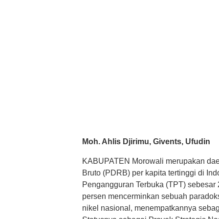
Moh. Ahlis Djirimu, Givents, Ufudin
KABUPATEN Morowali merupakan daer
Bruto (PDRB) per kapita tertinggi di I
Pengangguran Terbuka (TPT) sebesar 2
persen mencerminkan sebuah paradoks. 
nikel nasional, menempatkannya sebagai