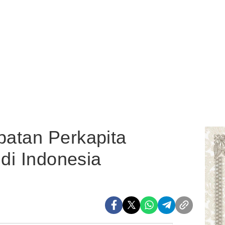
atan Perkapita
 di Indonesia