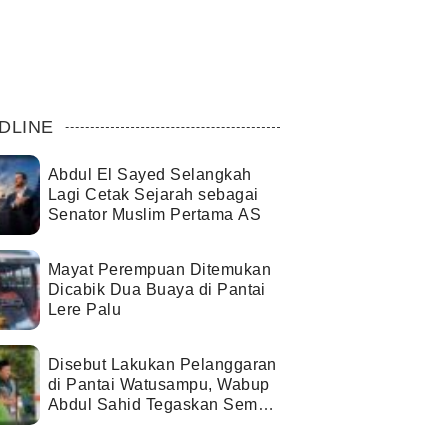
DLINE
Abdul El Sayed Selangkah
Lagi Cetak Sejarah sebagai
Senator Muslim Pertama AS
Mayat Perempuan Ditemukan
Dicabik Dua Buaya di Pantai
Lere Palu
Disebut Lakukan Pelanggaran
di Pantai Watusampu, Wabup
Abdul Sahid Tegaskan Semua
Berjalan Sesuai Izin