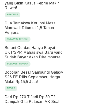
yang Bikin Kasus Febrie Makin
Ruwet!
HEADLINE
Dua Terdakwa Korupsi Mess
Morowali Dituntut 1,5 Tahun
Penjara
SULAWESI TENGAH
Berani Cerdas Hanya Biayai
UKT/SPP, Mahasiswa Baru yang
Sudah Bayar Akan Direimburse
SULAWESI TENGAH
Bocoran Besar Samsung! Galaxy
S26 FE Rilis September, Harga
Mulai Rp15,5 Juta!
EKOBIS
Dari Rp 270 T Jadi Rp 30 T?
Dampak Gila Putusan MK Soal