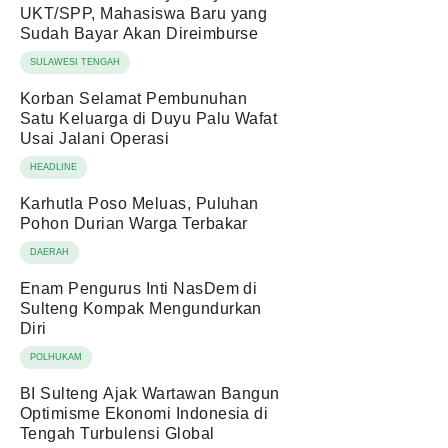
UKT/SPP, Mahasiswa Baru yang
Sudah Bayar Akan Direimburse
SULAWESI TENGAH
Korban Selamat Pembunuhan
Satu Keluarga di Duyu Palu Wafat
Usai Jalani Operasi
HEADLINE
Karhutla Poso Meluas, Puluhan
Pohon Durian Warga Terbakar
DAERAH
Enam Pengurus Inti NasDem di
Sulteng Kompak Mengundurkan
Diri
POLHUKAM
BI Sulteng Ajak Wartawan Bangun
Optimisme Ekonomi Indonesia di
Tengah Turbulensi Global