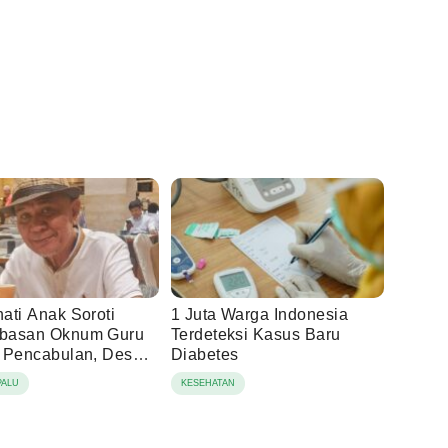
ati Anak Soroti
1 Juta Warga Indonesia
basan Oknum Guru
Terdeteksi Kasus Baru
 Pencabulan, Desak
Diabetes
 Hukum Dilanjutkan
PALU
KESEHATAN