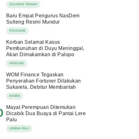
SULAWESI TENGAH
Baru Empat Pengurus NasDem
Sulteng Resmi Mundur
POLHUKAM
Korban Selamat Kasus
Pembunuhan di Duyu Meninggal,
Akan Dimakamkan di Palopo
HEADLINE
WOM Finance Tegaskan
Penyerahan Fortuner Dilakukan
Sukarela, Debitur Membantah
EKOBIS
Mayat Perempuan Ditemukan
0
Dicabik Dua Buaya di Pantai Lere
Palu
LEMBAH PALU