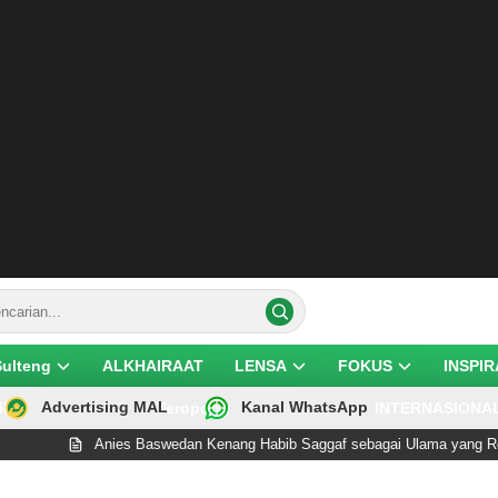
Sulteng
ALKHAIRAAT
LENSA
FOKUS
INSPIR
Advertising MAL
Kanal WhatsApp
ik
Teropong
INTERNASIONA
Anies Baswedan Kenang Habib Saggaf sebagai Ulama yang Rendah Hati dan