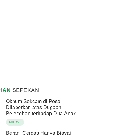
IHAN
SEPEKAN
Oknum Sekcam di Poso
Dilaporkan atas Dugaan
Pelecehan terhadap Dua Anak di
Bawah Umur
DAERAH
Berani Cerdas Hanya Biayai