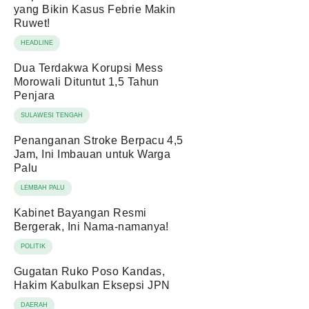
yang Bikin Kasus Febrie Makin
Ruwet!
HEADLINE
Dua Terdakwa Korupsi Mess
Morowali Dituntut 1,5 Tahun
Penjara
SULAWESI TENGAH
Penanganan Stroke Berpacu 4,5
Jam, Ini Imbauan untuk Warga
Palu
LEMBAH PALU
Kabinet Bayangan Resmi
Bergerak, Ini Nama-namanya!
POLITIK
Gugatan Ruko Poso Kandas,
Hakim Kabulkan Eksepsi JPN
DAERAH