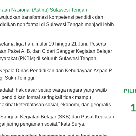
araan Nasional (Astina) Sulawesi Tengah
wujudkan transformasi kompetensi pendidik dan
idikan non formal di Sulawesi Tengah menjadi lebih
elama tiga hari, mulai 19 hingga 21 Juni. Peserta
aan Paket A, B, dan C dari Sanggar Kegiatan Belajar
syarakat (PKBM) di seluruh Sulawesi Tengah.
 Kepala Dinas Pendidikan dan Kebudayaan Aspan P.
 Sukri Tolinggi.
dalah hak dasar setiap warga negara yang wajib
PIL
r pendidikan formal seringkali tidak mampu
1
kibat keterbatasan sosial, ekonomi, dan geografis.
 Sanggar Kegiatan Belajar (SKB) dan Pusat Kegiatan
ai jaring pengaman sosial,” kata Surya.