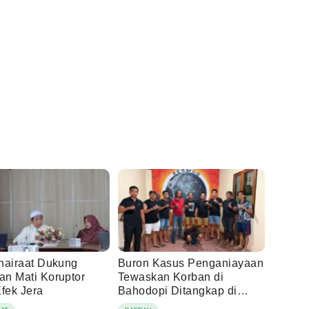
hairaat Dukung
Buron Kasus Penganiayaan
n Mati Koruptor
Tewaskan Korban di
Efek Jera
Bahodopi Ditangkap di
Buton