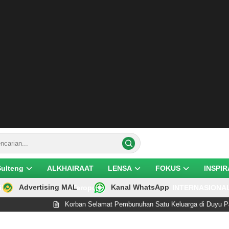
Sulteng
ALKHAIRAAT
LENSA
FOKUS
INSPIR
Advertising MAL
Kanal WhatsApp
ik
Teropong
INTERNASIONA
Korban Selamat Pembunuhan Satu Keluarga di Duyu Palu Wafat Usai 