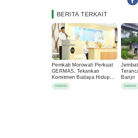
BERITA TERKAIT
Pemkab Morowali Perkuat
Jembat
GERMAS, Tekankan
Teranc
Komitmen Budaya Hidup
Banjir
Sehat
DAERAH
DAERAH