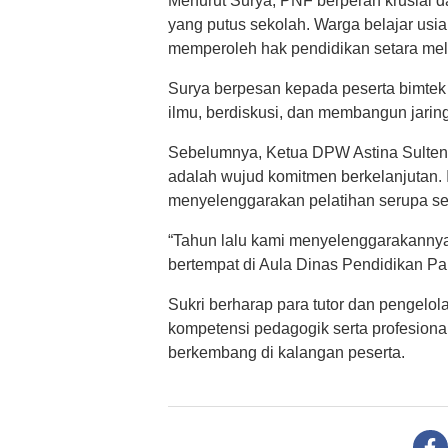
Menurut Surya, PNF berperan krusial
yang putus sekolah. Warga belajar usi
memperoleh hak pendidikan setara mela
Surya berpesan kepada peserta bimtek
ilmu, berdiskusi, dan membangun jaring
Sebelumnya, Ketua DPW Astina Sulteng,
adalah wujud komitmen berkelanjutan. 
menyelenggarakan pelatihan serupa se
“Tahun lalu kami menyelenggarakannya 
bertempat di Aula Dinas Pendidikan Par
Sukri berharap para tutor dan pengelo
kompetensi pedagogik serta profesional
berkembang di kalangan peserta.