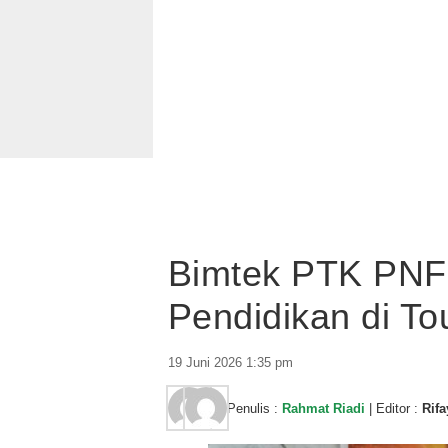
Bimtek PTK PNF
Pendidikan di To
19 Juni 2026 1:35 pm
Penulis :
Rahmat Riadi
| Editor :
Rifa