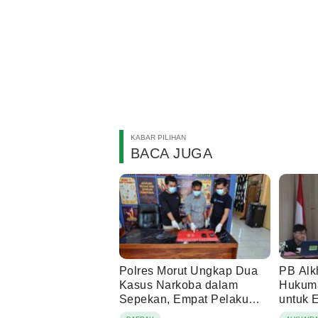
KABAR PILIHAN
BACA JUGA
Polres Morut Ungkap Dua
PB Alk
Kasus Narkoba dalam
Hukuma
Sepekan, Empat Pelaku
untuk 
Ditangkap