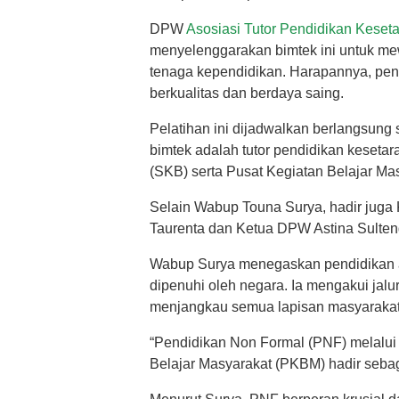
DPW
Asosiasi Tutor Pendidikan Keset
menyelenggarakan bimtek ini untuk me
tenaga kependidikan. Harapannya, pend
berkualitas dan berdaya saing.
Pelatihan ini dijadwalkan berlangsung s
bimtek adalah tutor pendidikan kesetar
(SKB) serta Pusat Kegiatan Belajar Ma
Selain Wabup Touna Surya, hadir juga
Taurenta dan Ketua DPW Astina Sulteng,
Wabup Surya menegaskan pendidikan a
dipenuhi oleh negara. Ia mengakui jalu
menjangkau semua lapisan masyarakat a
“Pendidikan Non Formal (PNF) melalui
Belajar Masyarakat (PKBM) hadir sebag