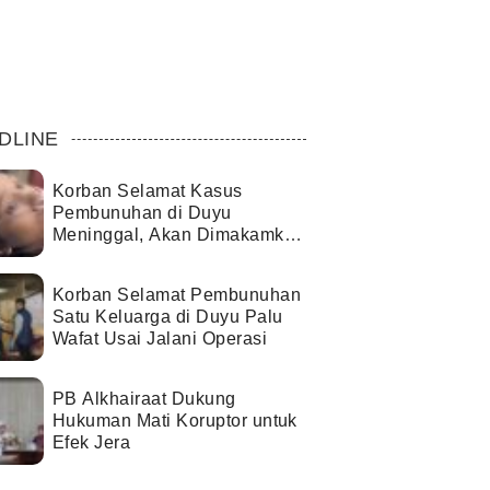
DLINE
Korban Selamat Kasus
Pembunuhan di Duyu
Meninggal, Akan Dimakamkan
di Palopo
Korban Selamat Pembunuhan
Satu Keluarga di Duyu Palu
Wafat Usai Jalani Operasi
PB Alkhairaat Dukung
Hukuman Mati Koruptor untuk
Efek Jera