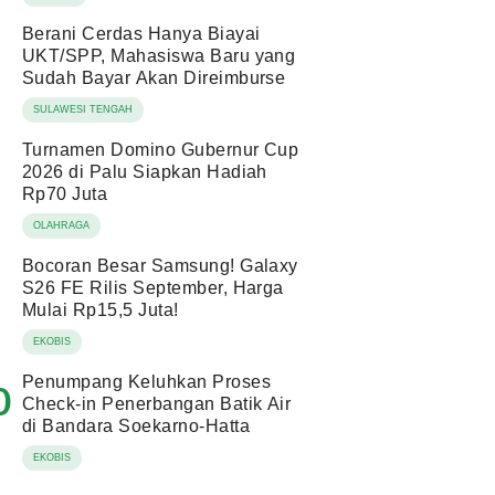
Berani Cerdas Hanya Biayai
UKT/SPP, Mahasiswa Baru yang
Sudah Bayar Akan Direimburse
SULAWESI TENGAH
Turnamen Domino Gubernur Cup
2026 di Palu Siapkan Hadiah
Rp70 Juta
OLAHRAGA
Bocoran Besar Samsung! Galaxy
S26 FE Rilis September, Harga
Mulai Rp15,5 Juta!
EKOBIS
Penumpang Keluhkan Proses
0
Check-in Penerbangan Batik Air
di Bandara Soekarno-Hatta
EKOBIS