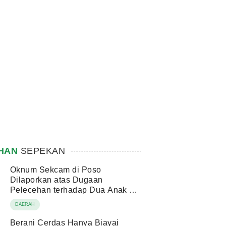
IHAN
SEPEKAN
Oknum Sekcam di Poso
Dilaporkan atas Dugaan
Pelecehan terhadap Dua Anak di
Bawah Umur
DAERAH
Berani Cerdas Hanya Biayai