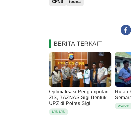
CPNS
touna
BERITA TERKAIT
Optimalisasi Pengumpulan
Rutan 
ZIS, BAZNAS Sigi Bentuk
Semara
UPZ di Polres Sigi
DAERAH
LAIN LAIN