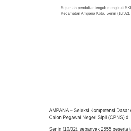
Sejumlah pendaftar tengah mengikuti S
Kecamatan Ampana Kota, Senin (10/02)
AMPANA – Seleksi Kompetensi Dasar (
Calon Pegawai Negeri Sipil (CPNS) di
Senin (10/02), sebanyak 2555 peserta 