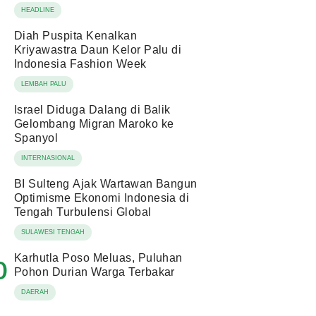
HEADLINE
Diah Puspita Kenalkan
Kriyawastra Daun Kelor Palu di
Indonesia Fashion Week
LEMBAH PALU
Israel Diduga Dalang di Balik
Gelombang Migran Maroko ke
Spanyol
INTERNASIONAL
BI Sulteng Ajak Wartawan Bangun
Optimisme Ekonomi Indonesia di
Tengah Turbulensi Global
SULAWESI TENGAH
Karhutla Poso Meluas, Puluhan
0
Pohon Durian Warga Terbakar
DAERAH