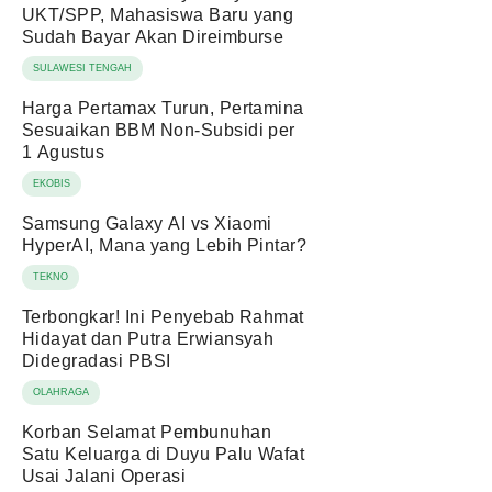
UKT/SPP, Mahasiswa Baru yang
Sudah Bayar Akan Direimburse
SULAWESI TENGAH
Harga Pertamax Turun, Pertamina
Sesuaikan BBM Non-Subsidi per
1 Agustus
EKOBIS
Samsung Galaxy AI vs Xiaomi
HyperAI, Mana yang Lebih Pintar?
TEKNO
Terbongkar! Ini Penyebab Rahmat
Hidayat dan Putra Erwiansyah
Didegradasi PBSI
OLAHRAGA
Korban Selamat Pembunuhan
Satu Keluarga di Duyu Palu Wafat
Usai Jalani Operasi