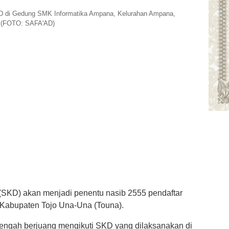
KD di Gedung SMK Informatika Ampana, Kelurahan Ampana,
. (FOTO: SAFA'AD)
SKD) akan menjadi penentu nasib 2555 pendaftar
 Kabupaten Tojo Una-Una (Touna).
tengah berjuang mengikuti SKD yang dilaksanakan di