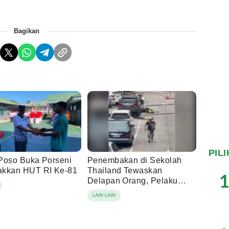
Bagikan
PIL
Poso Buka Porseni
Penembakan di Sekolah
kkan HUT RI Ke-81
Thailand Tewaskan
1
Delapan Orang, Pelaku
Diduga Siswa 14 Tahun
LAIN LAIN