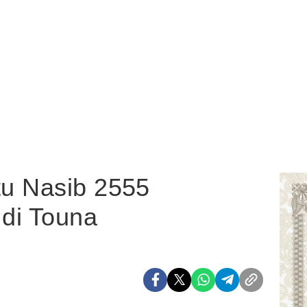
u Nasib 2555
di Touna