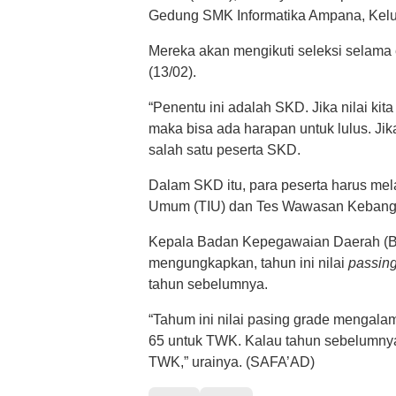
Gedung SMK Informatika Ampana, Kel
Mereka akan mengikuti seleksi selama 
(13/02).
“Penentu ini adalah SKD. Jika nilai ki
maka bisa ada harapan untuk lulus. Jika
salah satu peserta SKD.
Dalam SKD itu, para peserta harus melal
Umum (TIU) dan Tes Wawasan Kebang
Kepala Badan Kepegawaian Daerah (BK
mengungkapkan, tahun ini nilai
passin
tahun sebelumnya.
“Tahum ini nilai pasing grade mengala
65 untuk TWK. Kalau tahun sebelumnya
TWK,” urainya. (SAFA’AD)