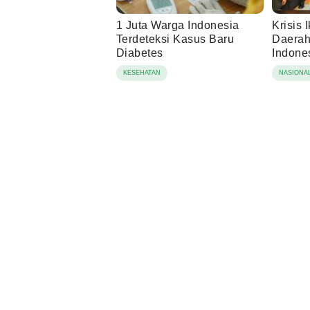
1 Juta Warga Indonesia
Krisis 
Terdeteksi Kasus Baru
Daerah,
Diabetes
Indone
Berbas
KESEHATAN
NASIONA
Lingku