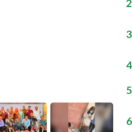
2
3
4
5
6