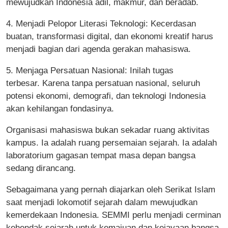
mewujudkan Indonesia adil, makmur, dan beradab.
4. Menjadi Pelopor Literasi Teknologi: Kecerdasan
buatan, transformasi digital, dan ekonomi kreatif harus
menjadi bagian dari agenda gerakan mahasiswa.
5. Menjaga Persatuan Nasional: Inilah tugas
terbesar. Karena tanpa persatuan nasional, seluruh
potensi ekonomi, demografi, dan teknologi Indonesia
akan kehilangan fondasinya.
Organisasi mahasiswa bukan sekadar ruang aktivitas
kampus. Ia adalah ruang persemaian sejarah. Ia adalah
laboratorium gagasan tempat masa depan bangsa
sedang dirancang.
Sebagaimana yang pernah diajarkan oleh Serikat Islam
saat menjadi lokomotif sejarah dalam mewujudkan
kemerdekaan Indonesia. SEMMI perlu menjadi cerminan
kehendak sejarah untuk kemajuan dan kejayaan bangsa