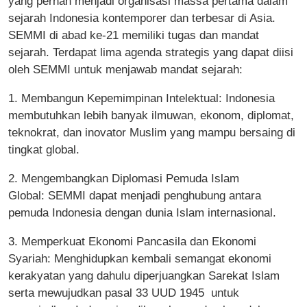
yang pernah menjadi organisasi massa pertama dalam
sejarah Indonesia kontemporer dan terbesar di Asia.
SEMMI di abad ke-21 memiliki tugas dan mandat
sejarah. Terdapat lima agenda strategis yang dapat diisi
oleh SEMMI untuk menjawab mandat sejarah:
1. Membangun Kepemimpinan Intelektual: Indonesia
membutuhkan lebih banyak ilmuwan, ekonom, diplomat,
teknokrat, dan inovator Muslim yang mampu bersaing di
tingkat global.
2. Mengembangkan Diplomasi Pemuda Islam
Global: SEMMI dapat menjadi penghubung antara
pemuda Indonesia dengan dunia Islam internasional.
3. Memperkuat Ekonomi Pancasila dan Ekonomi
Syariah: Menghidupkan kembali semangat ekonomi
kerakyatan yang dahulu diperjuangkan Sarekat Islam
serta mewujudkan pasal 33 UUD 1945 untuk