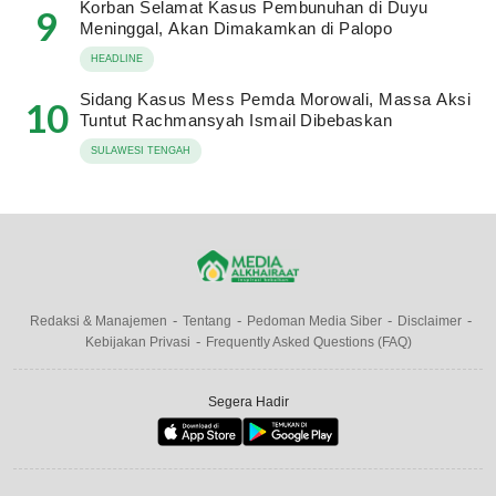
Korban Selamat Kasus Pembunuhan di Duyu
9
Meninggal, Akan Dimakamkan di Palopo
HEADLINE
Sidang Kasus Mess Pemda Morowali, Massa Aksi
10
Tuntut Rachmansyah Ismail Dibebaskan
SULAWESI TENGAH
Redaksi & Manajemen
Tentang
Pedoman Media Siber
Disclaimer
Kebijakan Privasi
Frequently Asked Questions (FAQ)
Segera Hadir