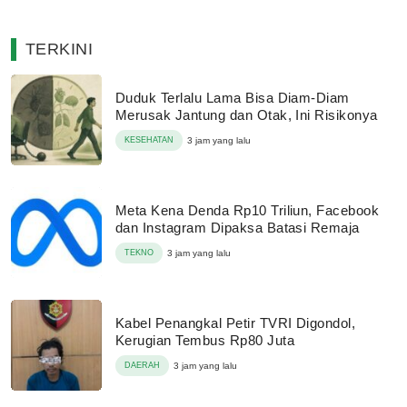
TERKINI
Duduk Terlalu Lama Bisa Diam-Diam
Merusak Jantung dan Otak, Ini Risikonya
KESEHATAN
3 jam yang lalu
Meta Kena Denda Rp10 Triliun, Facebook
dan Instagram Dipaksa Batasi Remaja
TEKNO
3 jam yang lalu
Kabel Penangkal Petir TVRI Digondol,
Kerugian Tembus Rp80 Juta
DAERAH
3 jam yang lalu