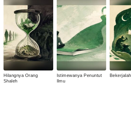
Hilangnya Orang
Istimewanya Penuntut
Bekerjala
Shaleh
Ilmu