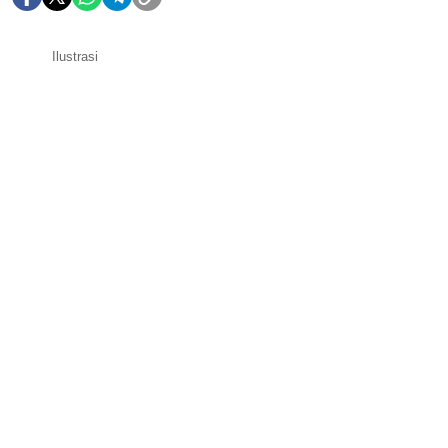
Ilustrasi