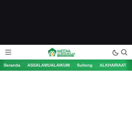
Beranda
ASSALAMUALAIKUM
Sulteng
ALKHAIRAAT