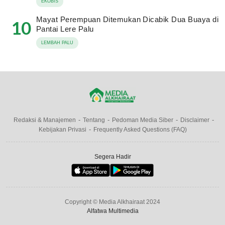
EKOBIS
Mayat Perempuan Ditemukan Dicabik Dua Buaya di
10
Pantai Lere Palu
LEMBAH PALU
Redaksi & Manajemen
Tentang
Pedoman Media Siber
Disclaimer
Kebijakan Privasi
Frequently Asked Questions (FAQ)
Segera Hadir
Copyright © Media Alkhairaat 2024
Alfatwa Multimedia