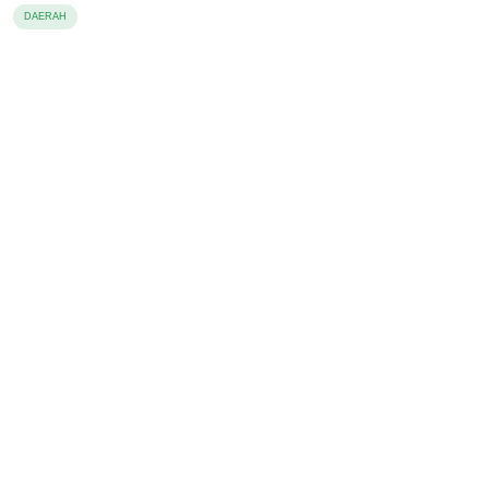
DAERAH