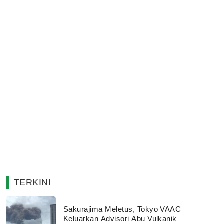
TERKINI
Sakurajima Meletus, Tokyo VAAC
Keluarkan Advisori Abu Vulkanik