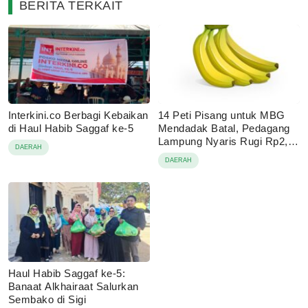
BERITA TERKAIT
Interkini.co Berbagi Kebaikan
14 Peti Pisang untuk MBG
di Haul Habib Saggaf ke-5
Mendadak Batal, Pedagang
Lampung Nyaris Rugi Rp2,1
DAERAH
Juta
DAERAH
Haul Habib Saggaf ke-5:
Banaat Alkhairaat Salurkan
Sembako di Sigi