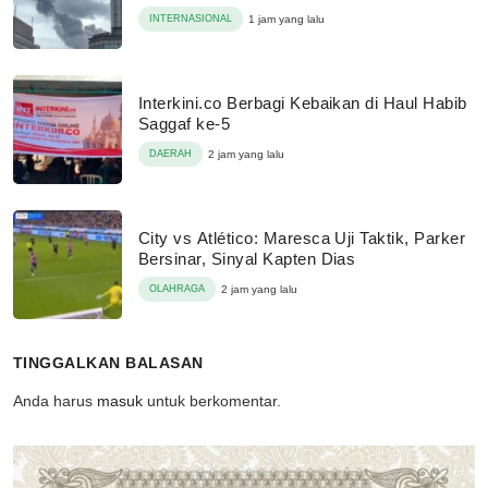
INTERNASIONAL
1 jam yang lalu
Interkini.co Berbagi Kebaikan di Haul Habib
Saggaf ke-5
DAERAH
2 jam yang lalu
City vs Atlético: Maresca Uji Taktik, Parker
Bersinar, Sinyal Kapten Dias
OLAHRAGA
2 jam yang lalu
TINGGALKAN BALASAN
Anda harus
masuk
untuk berkomentar.