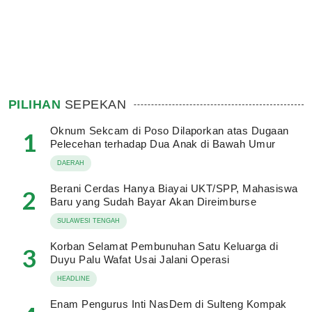
PILIHAN
SEPEKAN
Oknum Sekcam di Poso Dilaporkan atas Dugaan
1
Pelecehan terhadap Dua Anak di Bawah Umur
DAERAH
Berani Cerdas Hanya Biayai UKT/SPP, Mahasiswa
2
Baru yang Sudah Bayar Akan Direimburse
SULAWESI TENGAH
Korban Selamat Pembunuhan Satu Keluarga di
3
Duyu Palu Wafat Usai Jalani Operasi
HEADLINE
Enam Pengurus Inti NasDem di Sulteng Kompak