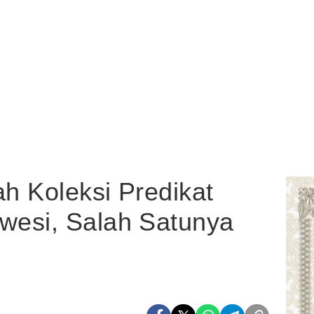
h Koleksi Predikat
esi, Salah Satunya