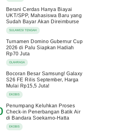
Berani Cerdas Hanya Biayai
UKT/SPP, Mahasiswa Baru yang
Sudah Bayar Akan Direimburse
SULAWESI TENGAH
Turnamen Domino Gubernur Cup
2026 di Palu Siapkan Hadiah
Rp70 Juta
OLAHRAGA
Bocoran Besar Samsung! Galaxy
S26 FE Rilis September, Harga
Mulai Rp15,5 Juta!
EKOBIS
Penumpang Keluhkan Proses
0
Check-in Penerbangan Batik Air
di Bandara Soekarno-Hatta
EKOBIS