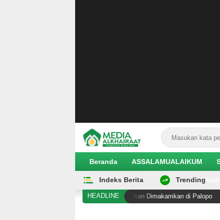
Beranda
ASSALAMUALAIKUM
Indeks Berita
Trending
EKOBIS
Polit
HEADLINE
embunuhan di Duyu Meninggal, Akan Dimakamkan di Palopo