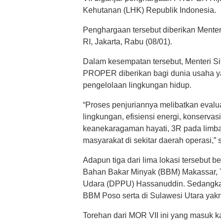
Kehutanan (LHK) Republik Indonesia.
Penghargaan tersebut diberikan Menter
RI, Jakarta, Rabu (08/01).
Dalam kesempatan tersebut, Menteri 
PROPER diberikan bagi dunia usaha ya
pengelolaan lingkungan hidup.
“Proses penjuriannya melibatkan eval
lingkungan, efisiensi energi, konservas
keanekaragaman hayati, 3R pada limb
masyarakat di sekitar daerah operasi,” 
Adapun tiga dari lima lokasi tersebut b
Bahan Bakar Minyak (BBM) Makassar, 
Udara (DPPU) Hassanuddin. Sedangkan
BBM Poso serta di Sulawesi Utara yakn
Torehan dari MOR VII ini yang masuk ka