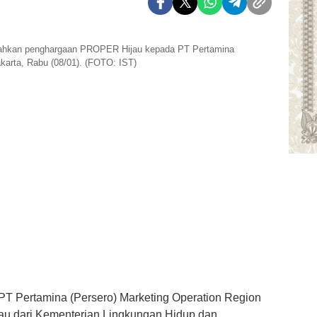
erahkan penghargaan PROPER Hijau kepada PT Pertamina
akarta, Rabu (08/01). (FOTO: IST)
 PT Pertamina (Persero) Marketing Operation Region
au dari Kementerian Lingkungan Hidup dan