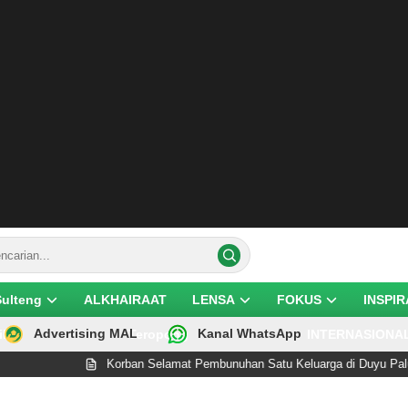
Sulteng
ALKHAIRAAT
LENSA
FOKUS
INSPIR
Advertising MAL
Kanal WhatsApp
ik
Teropong
INTERNASIONA
Korban Selamat Pembunuhan Satu Keluarga di Duyu Palu Wafat Usai 