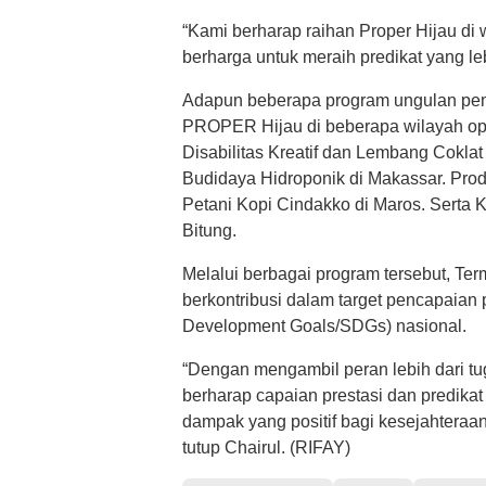
“Kami berharap raihan Proper Hijau di 
berharga untuk meraih predikat yang le
Adapun beberapa program ungulan pe
PROPER Hijau di beberapa wilayah oper
Disabilitas Kreatif dan Lembang Cokla
Budidaya Hidroponik di Makassar. Pro
Petani Kopi Cindakko di Maros. Serta 
Bitung.
Melalui berbagai program tersebut, Ter
berkontribusi dalam target pencapaian
Development Goals/SDGs) nasional.
“Dengan mengambil peran lebih dari tu
berharap capaian prestasi dan predik
dampak yang positif bagi kesejahteraan
tutup Chairul. (RIFAY)