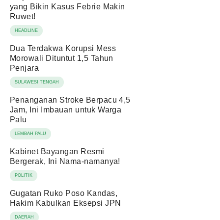
yang Bikin Kasus Febrie Makin
Ruwet!
HEADLINE
Dua Terdakwa Korupsi Mess
Morowali Dituntut 1,5 Tahun
Penjara
SULAWESI TENGAH
Penanganan Stroke Berpacu 4,5
Jam, Ini Imbauan untuk Warga
Palu
LEMBAH PALU
Kabinet Bayangan Resmi
Bergerak, Ini Nama-namanya!
POLITIK
Gugatan Ruko Poso Kandas,
Hakim Kabulkan Eksepsi JPN
DAERAH