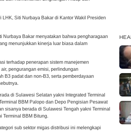
i LHK, Siti Nurbaya Bakar di Kantor Wakil Presiden
Siti Nurbaya Bakar menyatakan bahwa pengharagaan
HEA
ng menunjukkan kinerja luar biasa dalam
uasi terhadap penerapan sistem manejemen
i air, pengurangan emisi, perlindungan
ah B3 padat dan non-B3, serta pemberdayaan
sebutnya.
erada di Sulawesi Selatan yakni Integrated Terminal
Terminal BBM Palopo dan Depo Pengisian Pesawat
 sisanya berada di Sulawesi Tengah yakni Terminal
i Terminal BBM Bitung.
tegori sub sektor migas distribusi ini melengkapi