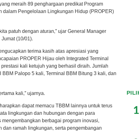
 yang meraih 89 penghargaan predikat Program
aan dalam Pengelolaan Lingkungan Hidup (PROPER)
kita patuh dengan aturan,” ujar General Manager
 Jumat (10/01).
mengucapkan terima kasih atas apresiasi yang
encapaian PROPER Hijau oleh Integrated Terminal
stasi kali ketujuh yang berhasil diraih. Jumlah
nal BBM Palopo 5 kali, Terminal BBM Bitung 3 kali, dan
PIL
tama kali,” ujarnya.
1
 diharapkan dapat memacu TBBM lainnya untuk terus
tata lingkungan dan hubungan dengan para
us mengembangkan berbagai program inovasi,
en dan ramah lingkungan, serta pengembangan