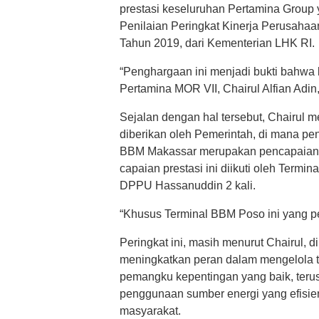
prestasi keseluruhan Pertamina Group
Penilaian Peringkat Kinerja Perusah
Tahun 2019, dari Kementerian LHK RI.
“Penghargaan ini menjadi bukti bahwa 
Pertamina MOR VII, Chairul Alfian Adin,
Sejalan dengan hal tersebut, Chairul 
diberikan oleh Pemerintah, di mana p
BBM Makassar merupakan pencapaian pre
capaian prestasi ini diikuti oleh Termi
DPPU Hassanuddin 2 kali.
“Khusus Terminal BBM Poso ini yang per
Peringkat ini, masih menurut Chairul,
meningkatkan peran dalam mengelola 
pemangku kepentingan yang baik, ter
penggunaan sumber energi yang efisi
masyarakat.