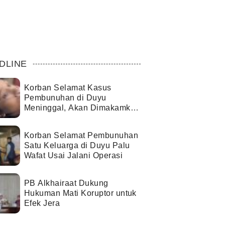
DLINE
Korban Selamat Kasus
Pembunuhan di Duyu
Meninggal, Akan Dimakamkan
di Palopo
Korban Selamat Pembunuhan
Satu Keluarga di Duyu Palu
Wafat Usai Jalani Operasi
PB Alkhairaat Dukung
Hukuman Mati Koruptor untuk
Efek Jera