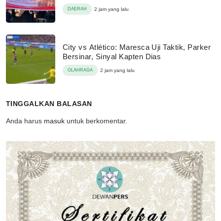
DAERAH
2 jam yang lalu
City vs Atlético: Maresca Uji Taktik, Parker
Bersinar, Sinyal Kapten Dias
OLAHRAGA
2 jam yang lalu
TINGGALKAN BALASAN
Anda harus
masuk
untuk berkomentar.