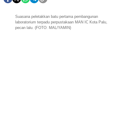
Suasana peletakkan batu pertama pembangunan
laboratorium terpadu perpustakaan MAN IC Kota Palu,
pecan lalu. (FOTO: MAL/YAMIN)