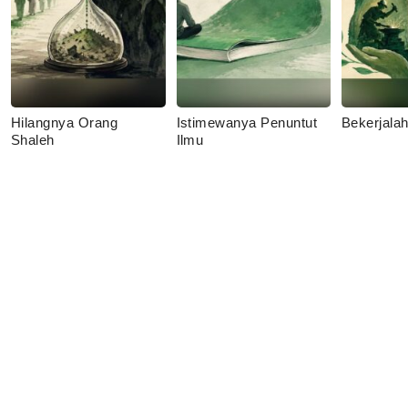
Hilangnya Orang
Istimewanya Penuntut
Bekerjala
Shaleh
Ilmu