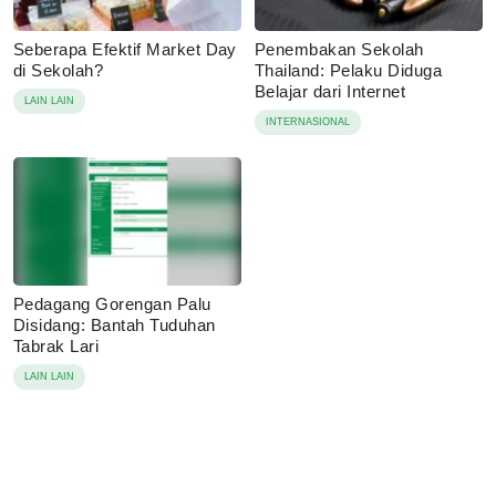
Seberapa Efektif Market Day
Penembakan Sekolah
di Sekolah?
Thailand: Pelaku Diduga
Belajar dari Internet
LAIN LAIN
INTERNASIONAL
Pedagang Gorengan Palu
Disidang: Bantah Tuduhan
Tabrak Lari
LAIN LAIN