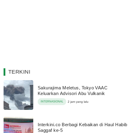
TERKINI
Sakurajima Meletus, Tokyo VAAC
Keluarkan Advisori Abu Vulkanik
INTERNASIONAL
2 jam yang lalu
Interkini.co Berbagi Kebaikan di Haul Habib
Saggaf ke-5