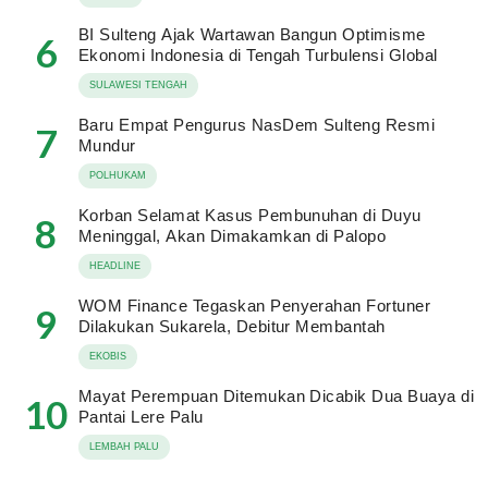
BI Sulteng Ajak Wartawan Bangun Optimisme
6
Ekonomi Indonesia di Tengah Turbulensi Global
SULAWESI TENGAH
Baru Empat Pengurus NasDem Sulteng Resmi
7
Mundur
POLHUKAM
Korban Selamat Kasus Pembunuhan di Duyu
8
Meninggal, Akan Dimakamkan di Palopo
HEADLINE
WOM Finance Tegaskan Penyerahan Fortuner
9
Dilakukan Sukarela, Debitur Membantah
EKOBIS
Mayat Perempuan Ditemukan Dicabik Dua Buaya di
10
Pantai Lere Palu
LEMBAH PALU