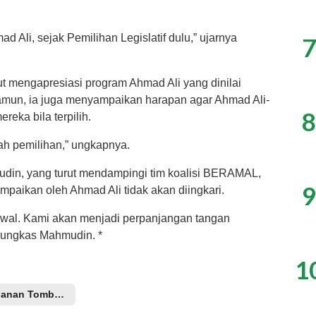
Ali, sejak Pemilihan Legislatif dulu,” ujarnya
7
ut mengapresiasi program Ahmad Ali yang dinilai
amun, ia juga menyampaikan harapan agar Ahmad Ali-
8
reka bila terpilih.
lah pemilihan,” ungkapnya.
udin, yang turut mendampingi tim koalisi BERAMAL,
9
mpaikan oleh Ahmad Ali tidak akan diingkari.
wal. Kami akan menjadi perpanjangan tangan
 pungkas Mahmudin. *
1
Mulhanan Tombolotutu