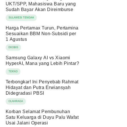
UKT/SPP, Mahasiswa Baru yang
Sudah Bayar Akan Direimburse
SULAWESI TENGAH
Harga Pertamax Turun, Pertamina
Sesuaikan BBM Non-Subsidi per
1 Agustus
EKOBIS
Samsung Galaxy AI vs Xiaomi
HyperAI, Mana yang Lebih Pintar?
TEKNO
Terbongkar! Ini Penyebab Rahmat
Hidayat dan Putra Erwiansyah
Didegradasi PBSI
OLAHRAGA
Korban Selamat Pembunuhan
Satu Keluarga di Duyu Palu Wafat
Usai Jalani Operasi