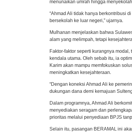
menunaikan umrah hingga menyekolahk
“Ahmad Ali tidak hanya berkontribusi d
bersekolah ke luar negeri,” ujarnya.
Mulhanan menjelaskan bahwa Sulawesi
alam yang melimpah, tetapi kesejahter
Faktor-faktor seperti kurangnya modal,
kendala utama. Oleh sebab itu, ia opt
Karim akan mampu memfokuskan solusi 
meningkatkan kesejahteraan.
“Dengan koneksi Ahmad Ali ke pemerin
dukungan dana demi kemajuan Sulteng
Dalam programnya, Ahmad Ali berkomi
menyediakan seragam dan perlengkapan
prioritas melalui penyediaan BPJS tanp
Selain itu, pasangan BERAMAL ini a