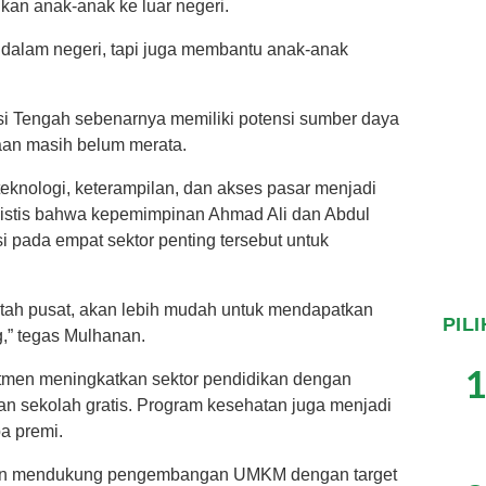
an anak-anak ke luar negeri.
i dalam negeri, tapi juga membantu anak-anak
 Tengah sebenarnya memiliki potensi sumber daya
aan masih belum merata.
 teknologi, keterampilan, dan akses pasar menjadi
imistis bahwa kepemimpinan Ahmad Ali dan Abdul
pada empat sektor penting tersebut untuk
tah pusat, akan lebih mudah untuk mendapatkan
PIL
,” tegas Mulhanan.
1
tmen meningkatkan sektor pendidikan dengan
 sekolah gratis. Program kesehatan juga menjadi
a premi.
kan mendukung pengembangan UMKM dengan target