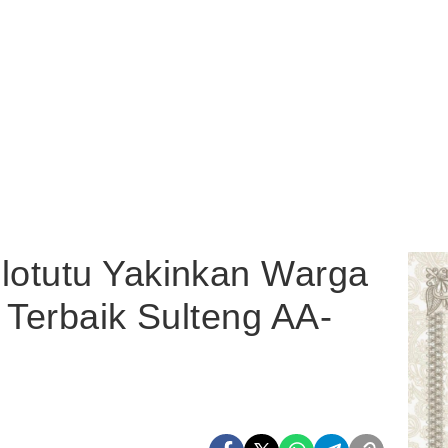
otutu Yakinkan Warga
 Terbaik Sulteng AA-