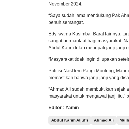
November 2024.
“Saya sudah lama mendukung Pak Ahmad 
penuh semangat.
Edy, warga Kasimbar Barat lainnya, tur
sangat bermanfaat bagi masyarakat. N
Abdul Karim tetap menepati janji-janji me
“Masyarakat tidak ingin dilupakan sete
Politisi NasDem Parigi Moutong, Mahm
memastikan bahwa janji-janji yang disa
“Ahmad Ali sudah membuktikan sejak a
masyarakat untuk mengawal janji itu,”
Editor : Yamin
Abdul Karim Aljufri
Ahmad Ali