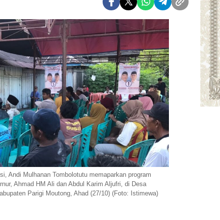
si, Andi Mulhanan Tombolotutu memaparkan program
nur, Ahmad HM Ali dan Abdul Karim Aljufri, di Desa
bupaten Parigi Moutong, Ahad (27/10) (Foto: Istimewa)