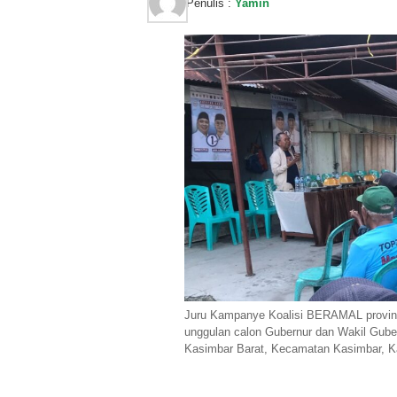
Penulis :
Yamin
Juru Kampanye Koalisi BERAMAL provin
unggulan calon Gubernur dan Wakil Guber
Kasimbar Barat, Kecamatan Kasimbar, Ka