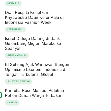
HEADLINE
Diah Puspita Kenalkan
Kriyawastra Daun Kelor Palu di
Indonesia Fashion Week
LEMBAH PALU
Israel Diduga Dalang di Balik
Gelombang Migran Maroko ke
Spanyol
INTERNASIONAL
BI Sulteng Ajak Wartawan Bangun
Optimisme Ekonomi Indonesia di
Tengah Turbulensi Global
SULAWESI TENGAH
Karhutla Poso Meluas, Puluhan
0
Pohon Durian Warga Terbakar
DAERAH