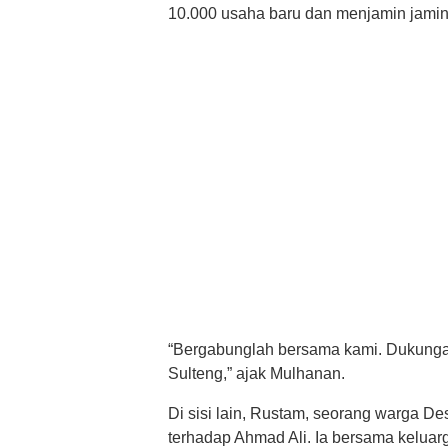
10.000 usaha baru dan menjamin jaminan
“Bergabunglah bersama kami. Dukungan
Sulteng,” ajak Mulhanan.
Di sisi lain, Rustam, seorang warga D
terhadap Ahmad Ali. Ia bersama keluar