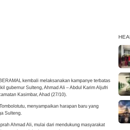
HEA
i BERAMAL kembali melaksanakan kampanye terbatas
l gubernur Sulteng, Ahmad Ali – Abdul Karim Aljufri
camatan Kasimbar, Ahad (27/10).
 Tombolotutu, menyampaikan harapan baru yang
ga Sulteng.
iprah Ahmad Ali, mulai dari mendukung masyarakat