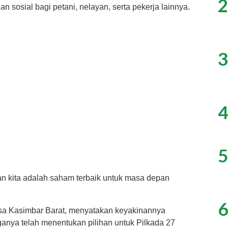
2
 sosial bagi petani, nelayan, serta pekerja lainnya.
3
4
5
 kita adalah saham terbaik untuk masa depan
6
esa Kasimbar Barat, menyatakan keyakinannya
ganya telah menentukan pilihan untuk Pilkada 27