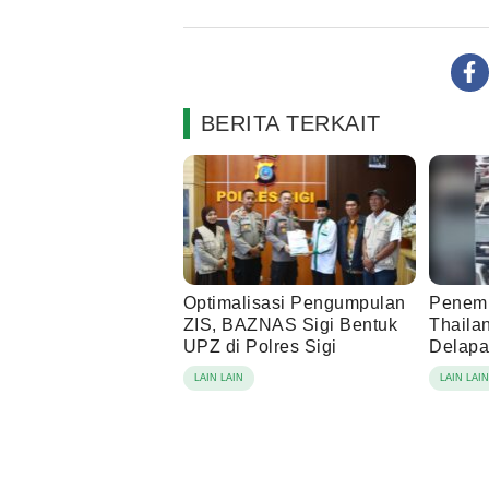
BERITA TERKAIT
Optimalisasi Pengumpulan
Penemb
ZIS, BAZNAS Sigi Bentuk
Thaila
UPZ di Polres Sigi
Delapa
Diduga
LAIN LAIN
LAIN LAI