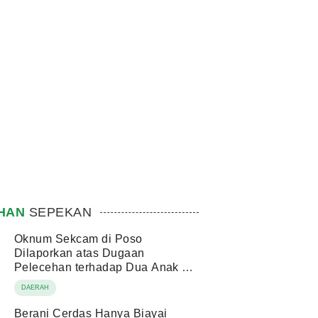
IHAN
SEPEKAN
Oknum Sekcam di Poso
Dilaporkan atas Dugaan
Pelecehan terhadap Dua Anak di
Bawah Umur
DAERAH
Berani Cerdas Hanya Biayai