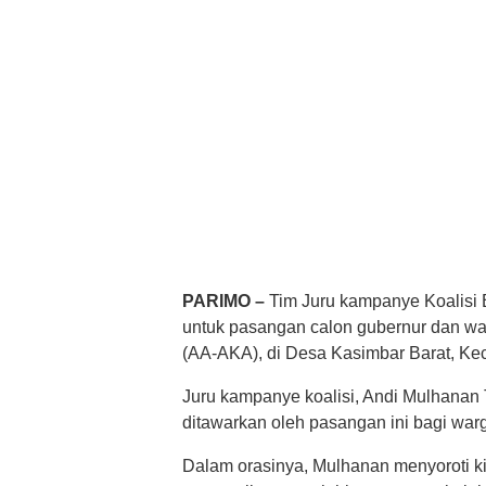
PARIMO –
Tim Juru kampanye Koalis
untuk pasangan calon gubernur dan waki
(AA-AKA), di Desa Kasimbar Barat, Ke
Juru kampanye koalisi, Andi Mulhanan
ditawarkan oleh pasangan ini bagi war
Dalam orasinya, Mulhanan menyoroti k