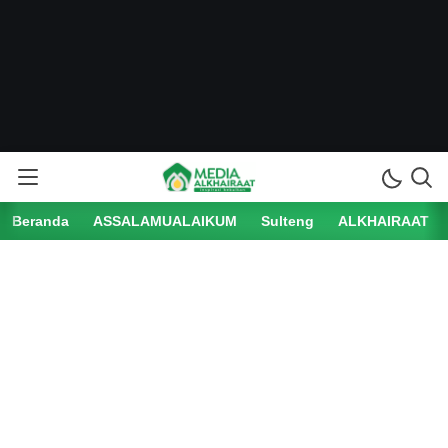
Beranda
ASSALAMUALAIKUM
Sulteng
ALKHAIRAAT