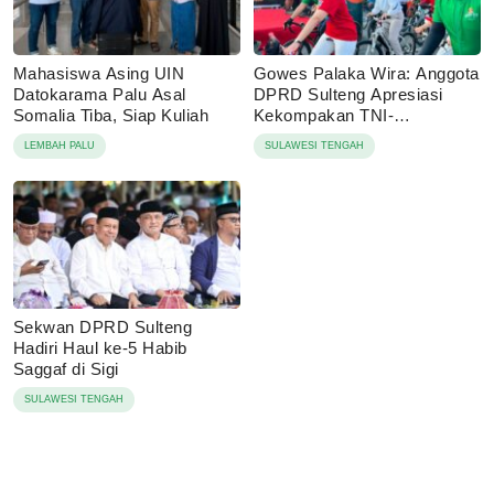
Mahasiswa Asing UIN
Gowes Palaka Wira: Anggota
Datokarama Palu Asal
DPRD Sulteng Apresiasi
Somalia Tiba, Siap Kuliah
Kekompakan TNI-
Masyarakat
LEMBAH PALU
SULAWESI TENGAH
Sekwan DPRD Sulteng
Hadiri Haul ke-5 Habib
Saggaf di Sigi
SULAWESI TENGAH