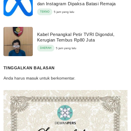
dan Instagram Dipaksa Batasi Remaja
TEKNO
5 jam yang lalu
Kabel Penangkal Petir TVRI Digondol,
Kerugian Tembus Rp80 Juta
DAERAH
5 jam yang lalu
TINGGALKAN BALASAN
Anda harus
masuk
untuk berkomentar.