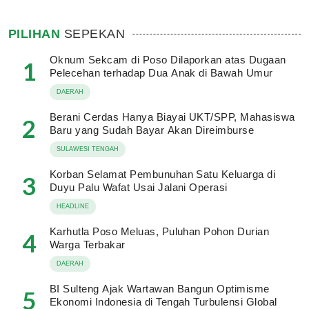
PILIHAN
SEPEKAN
Oknum Sekcam di Poso Dilaporkan atas Dugaan
1
Pelecehan terhadap Dua Anak di Bawah Umur
DAERAH
Berani Cerdas Hanya Biayai UKT/SPP, Mahasiswa
2
Baru yang Sudah Bayar Akan Direimburse
SULAWESI TENGAH
Korban Selamat Pembunuhan Satu Keluarga di
3
Duyu Palu Wafat Usai Jalani Operasi
HEADLINE
Karhutla Poso Meluas, Puluhan Pohon Durian
4
Warga Terbakar
DAERAH
BI Sulteng Ajak Wartawan Bangun Optimisme
5
Ekonomi Indonesia di Tengah Turbulensi Global