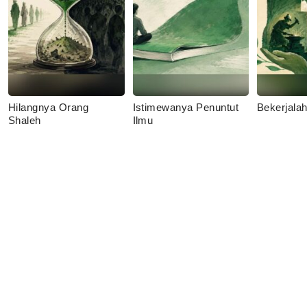
Hilangnya Orang
Istimewanya Penuntut
Bekerjala
Shaleh
Ilmu