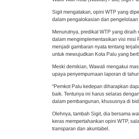
Sigit mengatakan, opini WTP yang dipe
dalam pengalokasian dan pengelolaan a
Menurutnya, predikat WTP yang dirai
dalam mengimplementasikan visi misi Pe
menjadi gambaran nyata tentang terjali
untuk mewujudkan Kota Palu yang berb
Meski demikian, Wawali mengakui masi
upaya penyempurnaan laporan di tahu
“Pemkot Palu kedepan diharapkan dap
baik. Tentunya ini harus selaras denga
dalam pembangunan, khususnya di bidang
Olehnya, tambah Sigit, dia bersama wal
keras mempertahankan opini WTP, sal
transparan dan akuntabel.