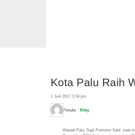
Kota Palu Raih
1 Juni 2017 3:34 pm
Penulis :
Rifay
Wawali Palu, Sigit Purnomo Said, saat m