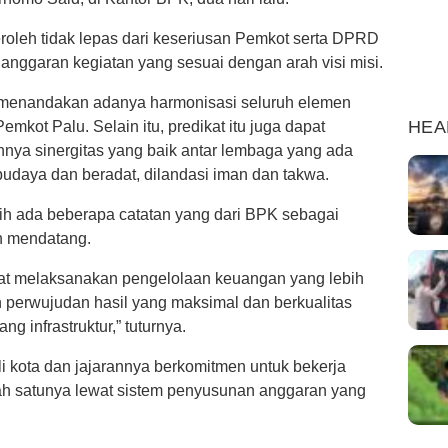
roleh tidak lepas dari keseriusan Pemkot serta DPRD
nggaran kegiatan yang sesuai dengan arah visi misi.
h menandakan adanya harmonisasi seluruh elemen
HEA
mkot Palu. Selain itu, predikat itu juga dapat
nnya sinergitas yang baik antar lembaga yang ada
udaya dan beradat, dilandasi iman dan takwa.
h ada beberapa catatan yang dari BPK sebagai
n mendatang.
at melaksanakan pengelolaan keuangan yang lebih
n perwujudan hasil yang maksimal dan berkualitas
 infrastruktur,” tuturnya.
i kota dan jajarannya berkomitmen untuk bekerja
ah satunya lewat sistem penyusunan anggaran yang