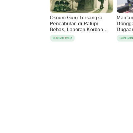
Oknum Guru Tersangka
Mantan
Pencabulan di Palupi
Dongga
Bebas, Laporan Korban
Dugaan
Berujung Damai
Tamba
LEMBAH PALU
LAIN LAI