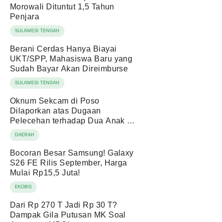
Morowali Dituntut 1,5 Tahun
Penjara
SULAWESI TENGAH
Berani Cerdas Hanya Biayai
UKT/SPP, Mahasiswa Baru yang
Sudah Bayar Akan Direimburse
SULAWESI TENGAH
Oknum Sekcam di Poso
Dilaporkan atas Dugaan
Pelecehan terhadap Dua Anak di
Bawah Umur
DAERAH
Bocoran Besar Samsung! Galaxy
S26 FE Rilis September, Harga
Mulai Rp15,5 Juta!
EKOBIS
Dari Rp 270 T Jadi Rp 30 T?
Dampak Gila Putusan MK Soal