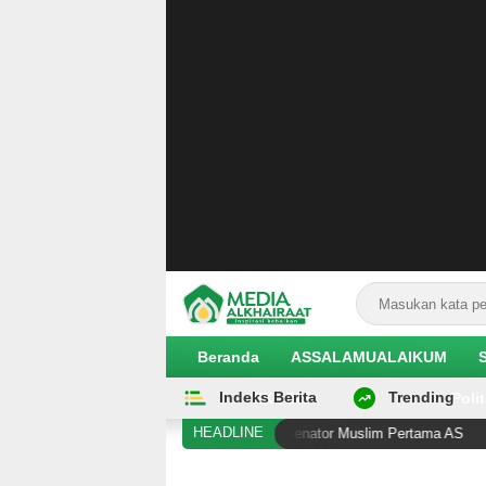
Beranda
ASSALAMUALAIKUM
Indeks Berita
Trending
EKOBIS
Polit
HEADLINE
kah Lagi Cetak Sejarah sebagai Senator Muslim Pertama AS