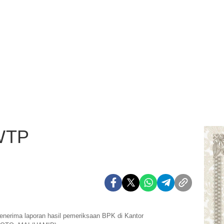
 WTP
enerima laporan hasil pemeriksaan BPK di Kantor