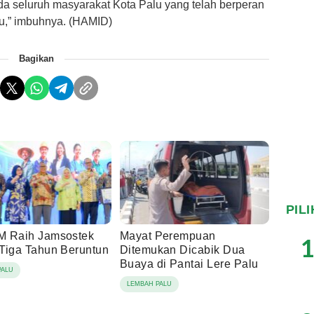
a seluruh masyarakat Kota Palu yang telah berperan
lu,” imbuhnya. (HAMID)
Bagikan
PIL
 Raih Jamsostek
Mayat Perempuan
1
Tiga Tahun Beruntun
Ditemukan Dicabik Dua
Buaya di Pantai Lere Palu
PALU
LEMBAH PALU