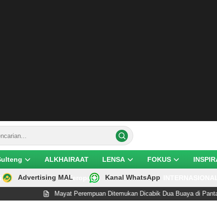
Sulteng
ALKHAIRAAT
LENSA
FOKUS
INSPIR
Advertising MAL
Kanal WhatsApp
ik
Teropong
INTERNASIONA
Mayat Perempuan Ditemukan Dicabik Dua Buaya di Pantai Lere Palu