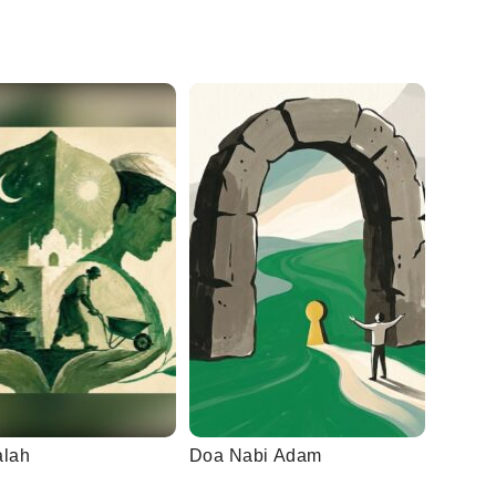
alah
Doa Nabi Adam