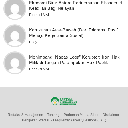
Ekonomi Biru: Antara Pertumbuhan Ekonomi &
Keadilan Bagi Nelayan
Redaksi MAL
Kerukunan Atas-Bawah (Dari Toleransi Pasif
Menuju Kerja Sama Sosial)
Rifay
Menimbang “Napas Lega” Koruptor: Ironi Hak
Milik di Tengah Perampokan Hak Publik
Redaksi MAL
Redaksi & Manajemen
Tentang
Pedoman Media Siber
Disclaimer
Kebijakan Privasi
Frequently Asked Questions (FAQ)