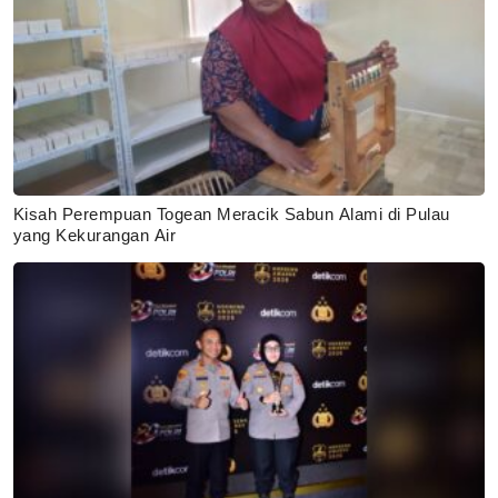
Kisah Perempuan Togean Meracik Sabun Alami di Pulau
yang Kekurangan Air