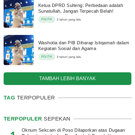
Ketua DPRD Sulteng: Perbedaan adalah
Sunatullah, Jangan Terpecah Belah!
POLITIK
3 tahun yang lalu
Washotia dan PIB Diharap Istiqamah dalam
Kegiatan Sosial dan Agama
POLITIK
3 tahun yang lalu
TAMBAH LEBIH BANYAK
TAG
TERPOPULER
TERPOPULER
SEPEKAN
Oknum Sekcam di Poso Dilaporkan atas Dugaan