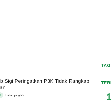
TAG
 Sigi Peringatkan P3K Tidak Rangkap
TER
tan
1
N
1 tahun yang lalu