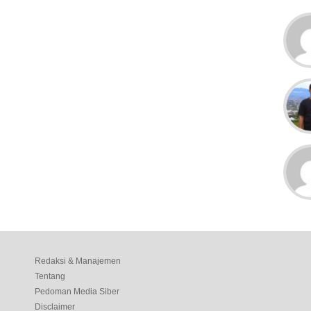
Redaksi & Manajemen
Tentang
Pedoman Media Siber
Disclaimer