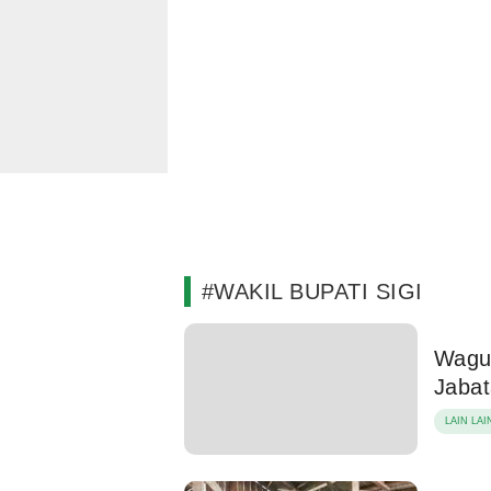
#WAKIL BUPATI SIGI
Wagub
Jaba
LAIN LAI