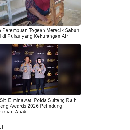
h Perempuan Togean Meracik Sabun
i di Pulau yang Kekurangan Air
Siti Elminawati Polda Sulteng Raih
eng Awards 2026 Pelindung
mpuan Anak
NI