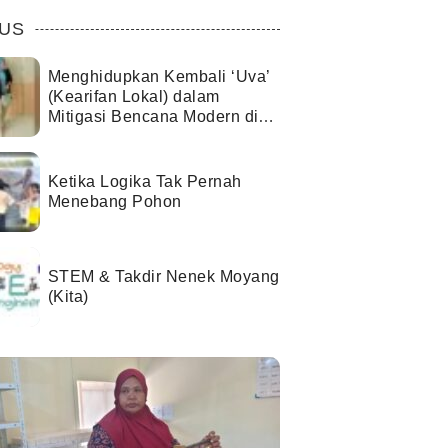
US
Menghidupkan Kembali ‘Uva’
(Kearifan Lokal) dalam
Mitigasi Bencana Modern di
Kota Palu
Ketika Logika Tak Pernah
Menebang Pohon
STEM & Takdir Nenek Moyang
(Kita)