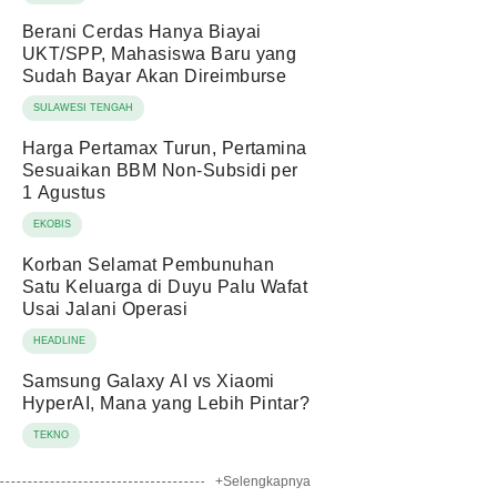
Berani Cerdas Hanya Biayai
UKT/SPP, Mahasiswa Baru yang
Sudah Bayar Akan Direimburse
SULAWESI TENGAH
Harga Pertamax Turun, Pertamina
Sesuaikan BBM Non-Subsidi per
1 Agustus
EKOBIS
Korban Selamat Pembunuhan
Satu Keluarga di Duyu Palu Wafat
Usai Jalani Operasi
HEADLINE
Samsung Galaxy AI vs Xiaomi
HyperAI, Mana yang Lebih Pintar?
TEKNO
+Selengkapnya