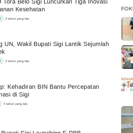
Tora Belo Sigi Luncurkan Tiga Inovasi
FOK
yanan Kesehatan
N
3 tahun yang lalu
g UN, Wakil Bupati Sigi Lantik Sejumlah
ek
N
3 tahun yang lalu
p: Kehadiran BIN Bantu Percepatan
nasi di Sigi
5 tahun yang lalu