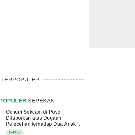
TERPOPULER
POPULER
SEPEKAN
Oknum Sekcam di Poso
Dilaporkan atas Dugaan
Pelecehan terhadap Dua Anak di
Bawah Umur
DAERAH