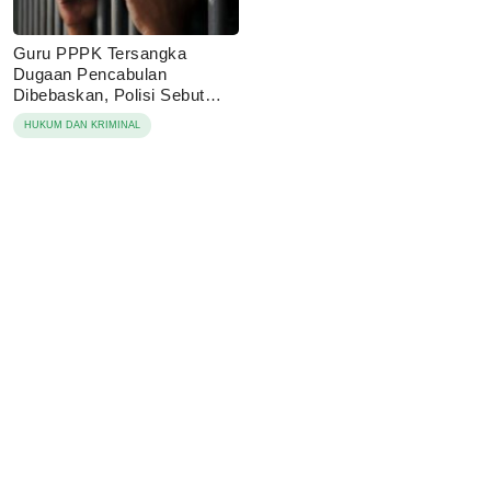
Guru PPPK Tersangka
Dugaan Pencabulan
Dibebaskan, Polisi Sebut
Laporan Dicabut Keluarga
HUKUM DAN KRIMINAL
Korban