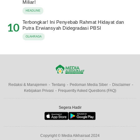
Miliar!
HEADLINE
Terbongkar! Ini Penyebab Rahmat Hidayat dan
10
Putra Erwiansyah Didegradasi PBSI
OLAHRAGA
Redaksi & Manajemen
Tentang
Pedoman Media Siber
Disclaimer
Kebijakan Privasi
Frequently Asked Questions (FAQ)
Segera Hadir
Copyright © Media Alkhairaat 2024