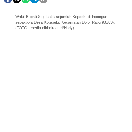
Wakil Bupati Sigi lantik sejumlah Kepsek, di lapangan
sepakbola Desa Kotapulu, Kecamatan Dolo, Rabu (08/03).
(FOTO : media.alkhairaat.id/Hady)