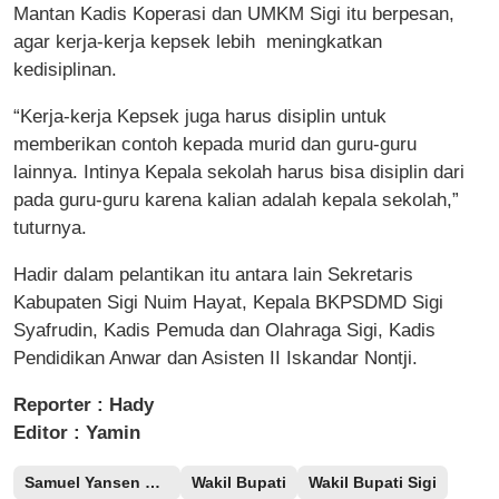
Mantan Kadis Koperasi dan UMKM Sigi itu berpesan,
agar kerja-kerja kepsek lebih meningkatkan
kedisiplinan.
“Kerja-kerja Kepsek juga harus disiplin untuk
memberikan contoh kepada murid dan guru-guru
lainnya. Intinya Kepala sekolah harus bisa disiplin dari
pada guru-guru karena kalian adalah kepala sekolah,”
tuturnya.
Hadir dalam pelantikan itu antara lain Sekretaris
Kabupaten Sigi Nuim Hayat, Kepala BKPSDMD Sigi
Syafrudin, Kadis Pemuda dan Olahraga Sigi, Kadis
Pendidikan Anwar dan Asisten II Iskandar Nontji.
Reporter : Hady
Editor : Yamin
Samuel Yansen Pongi
Wakil Bupati
Wakil Bupati Sigi