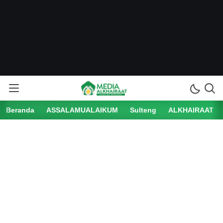
Beranda
ASSALAMUALAIKUM
Sulteng
ALKHAIRAAT