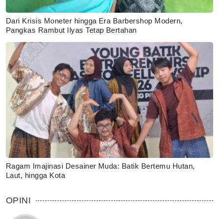
Dari Krisis Moneter hingga Era Barbershop Modern,
Pangkas Rambut Ilyas Tetap Bertahan
Ragam Imajinasi Desainer Muda: Batik Bertemu Hutan,
Laut, hingga Kota
OPINI