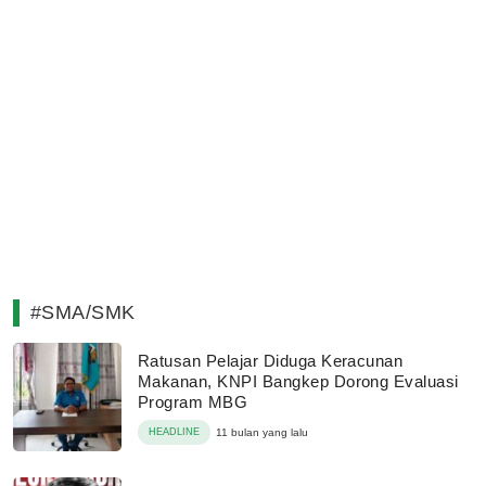
#SMA/SMK
Ratusan Pelajar Diduga Keracunan
Makanan, KNPI Bangkep Dorong Evaluasi
Program MBG
HEADLINE
11 bulan yang lalu