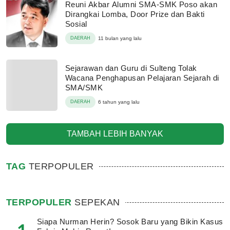
Reuni Akbar Alumni SMA-SMK Poso akan
Dirangkai Lomba, Door Prize dan Bakti
Sosial
DAERAH
11 bulan yang lalu
Sejarawan dan Guru di Sulteng Tolak
Wacana Penghapusan Pelajaran Sejarah di
SMA/SMK
DAERAH
6 tahun yang lalu
TAMBAH LEBIH BANYAK
TAG
TERPOPULER
TERPOPULER
SEPEKAN
Siapa Nurman Herin? Sosok Baru yang Bikin Kasus