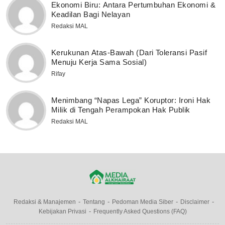
Ekonomi Biru: Antara Pertumbuhan Ekonomi &
Keadilan Bagi Nelayan
Redaksi MAL
Kerukunan Atas-Bawah (Dari Toleransi Pasif
Menuju Kerja Sama Sosial)
Rifay
Menimbang “Napas Lega” Koruptor: Ironi Hak
Milik di Tengah Perampokan Hak Publik
Redaksi MAL
Redaksi & Manajemen
Tentang
Pedoman Media Siber
Disclaimer
Kebijakan Privasi
Frequently Asked Questions (FAQ)