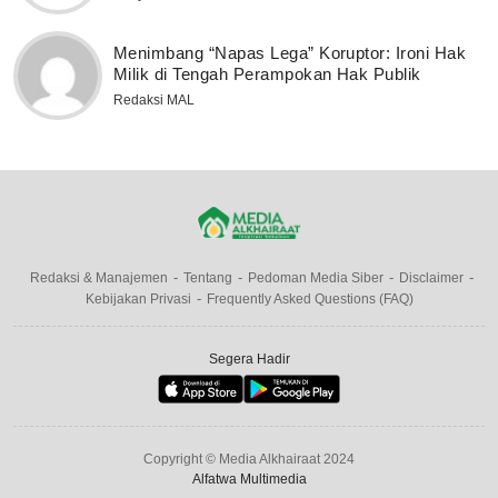
Menimbang “Napas Lega” Koruptor: Ironi Hak
Milik di Tengah Perampokan Hak Publik
Redaksi MAL
Redaksi & Manajemen
Tentang
Pedoman Media Siber
Disclaimer
Kebijakan Privasi
Frequently Asked Questions (FAQ)
Segera Hadir
Copyright © Media Alkhairaat 2024
Alfatwa Multimedia