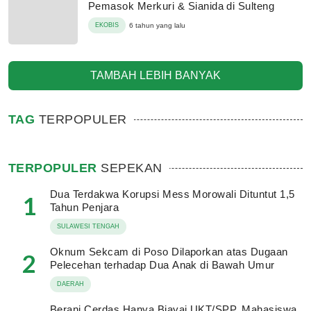
Pemasok Merkuri & Sianida di Sulteng
EKOBIS
6 tahun yang lalu
TAMBAH LEBIH BANYAK
TAG
TERPOPULER
TERPOPULER
SEPEKAN
Dua Terdakwa Korupsi Mess Morowali Dituntut 1,5
1
Tahun Penjara
SULAWESI TENGAH
Oknum Sekcam di Poso Dilaporkan atas Dugaan
2
Pelecehan terhadap Dua Anak di Bawah Umur
DAERAH
Berani Cerdas Hanya Biayai UKT/SPP, Mahasiswa