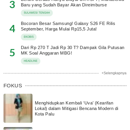
3
Baru yang Sudah Bayar Akan Direimburse
SULAWESI TENGAH
Bocoran Besar Samsung! Galaxy S26 FE Rilis
4
September, Harga Mulai Rp15,5 Juta!
EKOBIS
Dari Rp 270 T Jadi Rp 30 T? Dampak Gila Putusan
5
MK Soal Anggaran MBG!
HEADLINE
+Selengkapnya
FOKUS
Menghidupkan Kembali ‘Uva’ (Kearifan
Lokal) dalam Mitigasi Bencana Modern di
Kota Palu