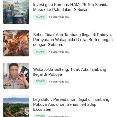
Investigasi Komnas HAM: 75 Ton Sianida
Masuk ke Palu dalam Sebulan
EKOBIS
6 bulan yang lalu
Sebut Tidak Ada Tambang Ilegal di Poboya,
Pernyataan Wakapolda Dinilai Bertentangan
dengan Gubernur
EKOBIS
7 bulan yang lalu
Wakapolda Sulteng: Tidak Ada Tambang
Ilegal di Poboya
EKOBIS
7 bulan yang lalu
Legislator: Perendaman Ilegal di Tambang
Poboya Ancaman Serius Terhadap
Ekosistem
EKOBIS
7 bulan yang lalu