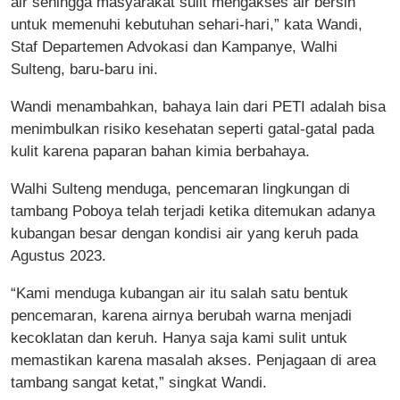
air sehingga masyarakat sulit mengakses air bersih
untuk memenuhi kebutuhan sehari-hari,” kata Wandi,
Staf Departemen Advokasi dan Kampanye, Walhi
Sulteng, baru-baru ini.
Wandi menambahkan, bahaya lain dari PETI adalah bisa
menimbulkan risiko kesehatan seperti gatal-gatal pada
kulit karena paparan bahan kimia berbahaya.
Walhi Sulteng menduga, pencemaran lingkungan di
tambang Poboya telah terjadi ketika ditemukan adanya
kubangan besar dengan kondisi air yang keruh pada
Agustus 2023.
“Kami menduga kubangan air itu salah satu bentuk
pencemaran, karena airnya berubah warna menjadi
kecoklatan dan keruh. Hanya saja kami sulit untuk
memastikan karena masalah akses. Penjagaan di area
tambang sangat ketat,” singkat Wandi.