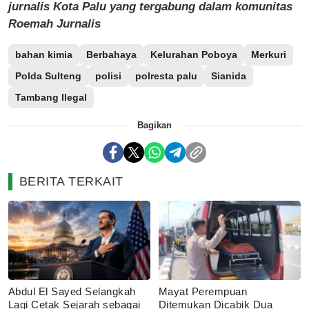
jurnalis Kota Palu yang tergabung dalam komunitas
Roemah Jurnalis
bahan kimia
Berbahaya
Kelurahan Poboya
Merkuri
Polda Sulteng
polisi
polresta palu
Sianida
Tambang Ilegal
Bagikan
BERITA TERKAIT
Abdul El Sayed Selangkah
Mayat Perempuan
Lagi Cetak Sejarah sebagai
Ditemukan Dicabik Dua