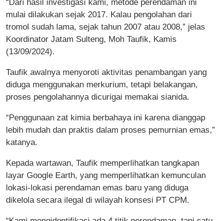
“Dari hasil investigasi kami, metode perendaman ini
mulai dilakukan sejak 2017. Kalau pengolahan dari
tromol sudah lama, sejak tahun 2007 atau 2008,” jelas
Koordinator Jatam Sulteng, Moh Taufik, Kamis
(13/09/2024).
Taufik awalnya menyoroti aktivitas penambangan yang
diduga menggunakan merkurium, tetapi belakangan,
proses pengolahannya dicurigai memakai sianida.
“Penggunaan zat kimia berbahaya ini karena dianggap
lebih mudah dan praktis dalam proses pemurnian emas,”
katanya.
Kepada wartawan, Taufik memperlihatkan tangkapan
layar Google Earth, yang memperlihatkan kemunculan
lokasi-lokasi perendaman emas baru yang diduga
dikelola secara ilegal di wilayah konsesi PT CPM.
“Kami mengidentifikasi ada 4 titik perendaman, tapi satu