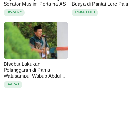
Senator Muslim Pertama AS
Buaya di Pantai Lere Palu
HEADLINE
LEMBAH PALU
Disebut Lakukan
Pelanggaran di Pantai
Watusampu, Wabup Abdul
Sahid Tegaskan Semua
DAERAH
Berjalan Sesuai Izin