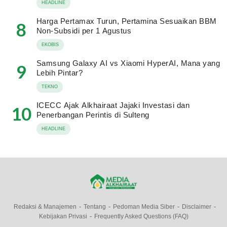
HEADLINE
Harga Pertamax Turun, Pertamina Sesuaikan BBM
8
Non-Subsidi per 1 Agustus
EKOBIS
Samsung Galaxy AI vs Xiaomi HyperAI, Mana yang
9
Lebih Pintar?
TEKNO
ICECC Ajak Alkhairaat Jajaki Investasi dan
10
Penerbangan Perintis di Sulteng
HEADLINE
Redaksi & Manajemen
Tentang
Pedoman Media Siber
Disclaimer
Kebijakan Privasi
Frequently Asked Questions (FAQ)