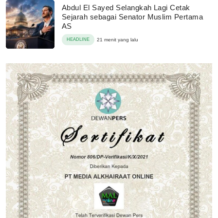
Abdul El Sayed Selangkah Lagi Cetak
Sejarah sebagai Senator Muslim Pertama
AS
HEADLINE
21 menit yang lalu