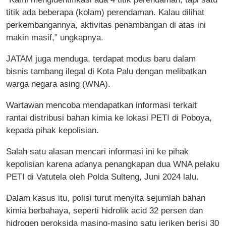
titik ada beberapa (kolam) perendaman. Kalau dilihat
perkembangannya, aktivitas penambangan di atas ini
makin masif,” ungkapnya.
JATAM juga menduga, terdapat modus baru dalam
bisnis tambang ilegal di Kota Palu dengan melibatkan
warga negara asing (WNA).
Wartawan mencoba mendapatkan informasi terkait
rantai distribusi bahan kimia ke lokasi PETI di Poboya,
kepada pihak kepolisian.
Salah satu alasan mencari informasi ini ke pihak
kepolisian karena adanya penangkapan dua WNA pelaku
PETI di Vatutela oleh Polda Sulteng, Juni 2024 lalu.
Dalam kasus itu, polisi turut menyita sejumlah bahan
kimia berbahaya, seperti hidrolik acid 32 persen dan
hidrogen peroksida masing-masing satu jeriken berisi 30