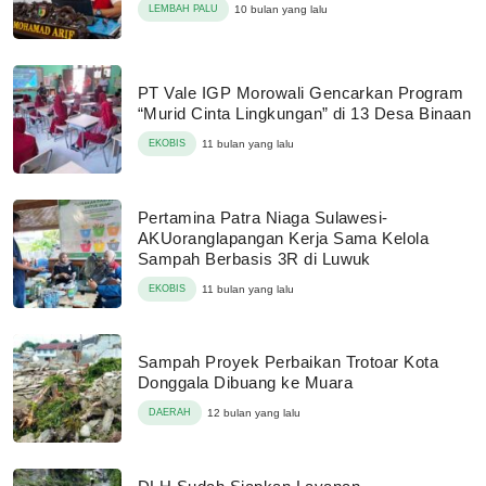
LEMBAH PALU
10 bulan yang lalu
PT Vale IGP Morowali Gencarkan Program
“Murid Cinta Lingkungan” di 13 Desa Binaan
EKOBIS
11 bulan yang lalu
Pertamina Patra Niaga Sulawesi-
AKUoranglapangan Kerja Sama Kelola
Sampah Berbasis 3R di Luwuk
EKOBIS
11 bulan yang lalu
Sampah Proyek Perbaikan Trotoar Kota
Donggala Dibuang ke Muara
DAERAH
12 bulan yang lalu