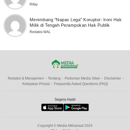
Rifay
Menimbang “Napas Lega” Koruptor: Ironi Hak
Milik di Tengah Perampokan Hak Publik
Redaksi MAL
Redaksi & Manajemen
Tentang
Pedoman Media Siber
Disclaimer
Kebijakan Privasi
Frequently Asked Questions (FAQ)
Segera Hadir
Copyright © Media Alkhairaat 2024