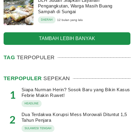
DLH Sudah Siapkan Layanan
Pengangkutan, Warga Masih Buang
Sampah di Sungai
DAERAH
12 bulan yang lalu
TAMBAH LEBIH BANYAK
TAG
TERPOPULER
TERPOPULER
SEPEKAN
Siapa Nurman Herin? Sosok Baru yang Bikin Kasus
1
Febrie Makin Ruwet!
HEADLINE
Dua Terdakwa Korupsi Mess Morowali Dituntut 1,5
2
Tahun Penjara
SULAWESI TENGAH