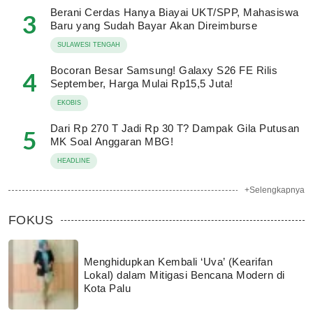
Berani Cerdas Hanya Biayai UKT/SPP, Mahasiswa
3
Baru yang Sudah Bayar Akan Direimburse
SULAWESI TENGAH
Bocoran Besar Samsung! Galaxy S26 FE Rilis
4
September, Harga Mulai Rp15,5 Juta!
EKOBIS
Dari Rp 270 T Jadi Rp 30 T? Dampak Gila Putusan
5
MK Soal Anggaran MBG!
HEADLINE
+Selengkapnya
FOKUS
Menghidupkan Kembali ‘Uva’ (Kearifan
Lokal) dalam Mitigasi Bencana Modern di
Kota Palu