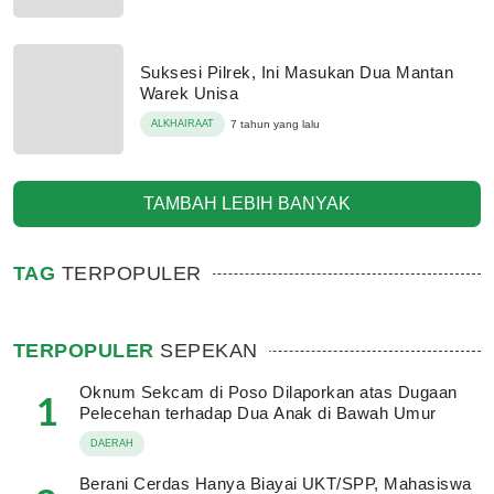
Suksesi Pilrek, Ini Masukan Dua Mantan
Warek Unisa
ALKHAIRAAT
7 tahun yang lalu
TAMBAH LEBIH BANYAK
TAG
TERPOPULER
TERPOPULER
SEPEKAN
Oknum Sekcam di Poso Dilaporkan atas Dugaan
1
Pelecehan terhadap Dua Anak di Bawah Umur
DAERAH
Berani Cerdas Hanya Biayai UKT/SPP, Mahasiswa