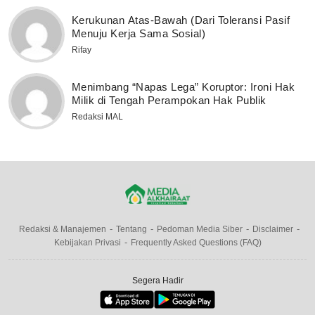
Kerukunan Atas-Bawah (Dari Toleransi Pasif
Menuju Kerja Sama Sosial)
Rifay
Menimbang “Napas Lega” Koruptor: Ironi Hak
Milik di Tengah Perampokan Hak Publik
Redaksi MAL
Redaksi & Manajemen
Tentang
Pedoman Media Siber
Disclaimer
Kebijakan Privasi
Frequently Asked Questions (FAQ)
Segera Hadir