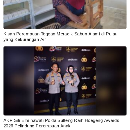
Kisah Perempuan Togean Meracik Sabun Alami di Pulau
yang Kekurangan Air
AKP Siti Elminawati Polda Sulteng Raih Hoegeng Awards
2026 Pelindung Perempuan Anak