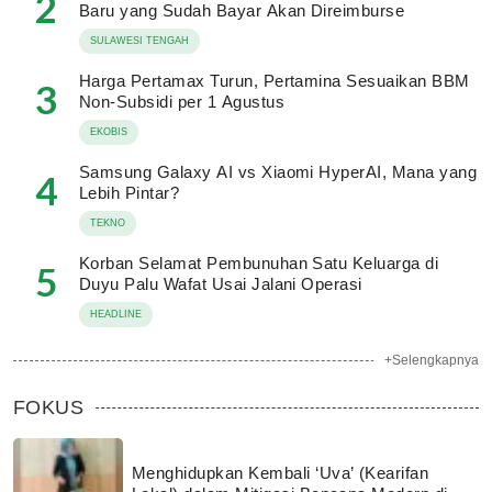
2
Baru yang Sudah Bayar Akan Direimburse
SULAWESI TENGAH
Harga Pertamax Turun, Pertamina Sesuaikan BBM
3
Non-Subsidi per 1 Agustus
EKOBIS
Samsung Galaxy AI vs Xiaomi HyperAI, Mana yang
4
Lebih Pintar?
TEKNO
Korban Selamat Pembunuhan Satu Keluarga di
5
Duyu Palu Wafat Usai Jalani Operasi
HEADLINE
+Selengkapnya
FOKUS
Menghidupkan Kembali ‘Uva’ (Kearifan