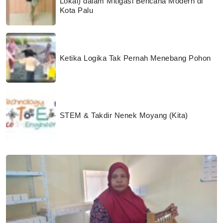
Lokal) dalam Mitigasi Bencana Modern di
Kota Palu
Ketika Logika Tak Pernah Menebang Pohon
STEM & Takdir Nenek Moyang (Kita)