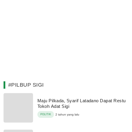
#PILBUP SIGI
Maju Pilkada, Syarif Latadano Dapat Restu
Tokoh Adat Sigi
POLITIK
2 tahun yang lalu