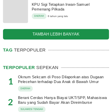
KPU Sigi Tetapkan Irwan-Samuel
Pemenang Pilkada
DAERAH
6 tahun yang lalu
TAMBAH LEBIH BANYAK
TAG
TERPOPULER
TERPOPULER
SEPEKAN
Oknum Sekcam di Poso Dilaporkan atas Dugaan
1
Pelecehan terhadap Dua Anak di Bawah Umur
DAERAH
Berani Cerdas Hanya Biayai UKT/SPP, Mahasiswa
2
Baru yang Sudah Bayar Akan Direimburse
SULAWESI TENGAH