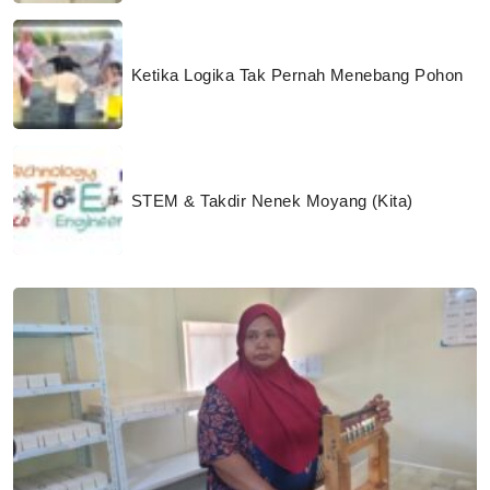
Ketika Logika Tak Pernah Menebang Pohon
STEM & Takdir Nenek Moyang (Kita)