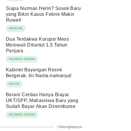
Siapa Nurman Herin? Sosok Baru
yang Bikin Kasus Febrie Makin
Ruwet!
HEADLINE
Dua Terdakwa Korupsi Mess
Morowali Dituntut 1,5 Tahun
Penjara
SULAWESI TENGAH
Kabinet Bayangan Resmi
Bergerak, Ini Nama-namanya!
POLITIK
Berani Cerdas Hanya Biayai
UKT/SPP, Mahasiswa Baru yang
Sudah Bayar Akan Direimburse
SULAWESI TENGAH
+Selengkapnya