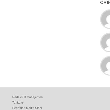
OPI
Redaksi & Manajemen
Tentang
Pedoman Media Siber