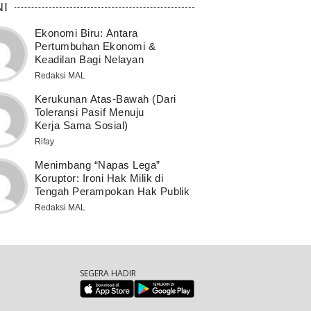
NI
Ekonomi Biru: Antara
Pertumbuhan Ekonomi &
Keadilan Bagi Nelayan
Redaksi MAL
Kerukunan Atas-Bawah (Dari
Toleransi Pasif Menuju
Kerja Sama Sosial)
Rifay
Menimbang “Napas Lega”
Koruptor: Ironi Hak Milik di
Tengah Perampokan Hak Publik
Redaksi MAL
SEGERA HADIR