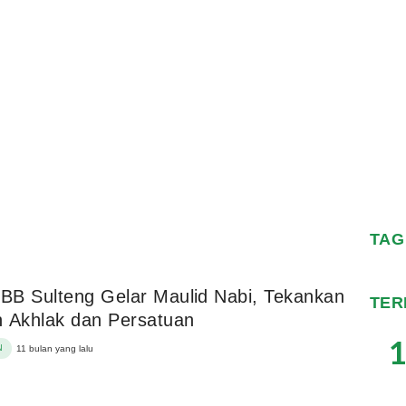
TAG
B Sulteng Gelar Maulid Nabi, Tekankan
TER
 Akhlak dan Persatuan
1
N
11 bulan yang lalu