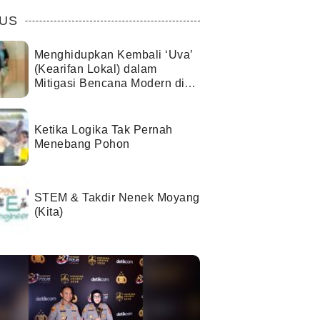
US
Menghidupkan Kembali ‘Uva’
(Kearifan Lokal) dalam
Mitigasi Bencana Modern di
Kota Palu
Ketika Logika Tak Pernah
Menebang Pohon
STEM & Takdir Nenek Moyang
(Kita)