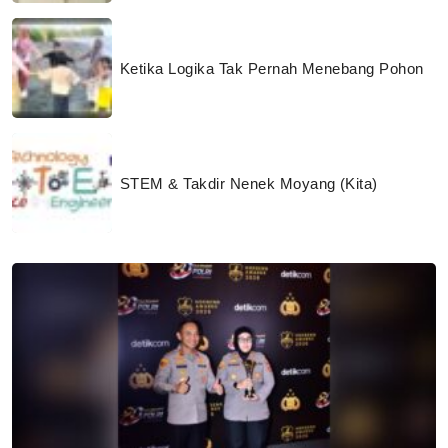
Ketika Logika Tak Pernah Menebang Pohon
STEM & Takdir Nenek Moyang (Kita)