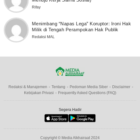
Rifay
Menimbang “Napas Lega” Koruptor: Ironi Hak
Milik di Tengah Perampokan Hak Publik
Redaksi MAL
Redaksi & Manajemen
Tentang
Pedoman Media Siber
Disclaimer
Kebijakan Privasi
Frequently Asked Questions (FAQ)
Segera Hadir
Copyright © Media Alkhairaat 2024