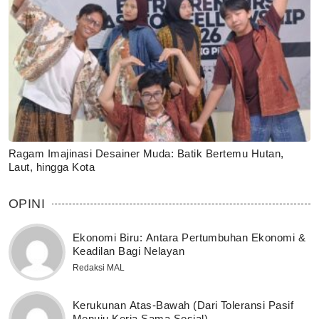
Ragam Imajinasi Desainer Muda: Batik Bertemu Hutan,
Laut, hingga Kota
OPINI
Ekonomi Biru: Antara Pertumbuhan Ekonomi &
Keadilan Bagi Nelayan
Redaksi MAL
Kerukunan Atas-Bawah (Dari Toleransi Pasif
Menuju Kerja Sama Sosial)