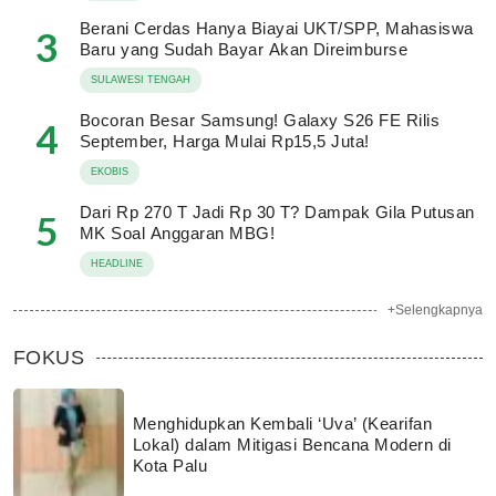
Berani Cerdas Hanya Biayai UKT/SPP, Mahasiswa
3
Baru yang Sudah Bayar Akan Direimburse
SULAWESI TENGAH
Bocoran Besar Samsung! Galaxy S26 FE Rilis
4
September, Harga Mulai Rp15,5 Juta!
EKOBIS
Dari Rp 270 T Jadi Rp 30 T? Dampak Gila Putusan
5
MK Soal Anggaran MBG!
HEADLINE
+Selengkapnya
FOKUS
Menghidupkan Kembali ‘Uva’ (Kearifan
Lokal) dalam Mitigasi Bencana Modern di
Kota Palu