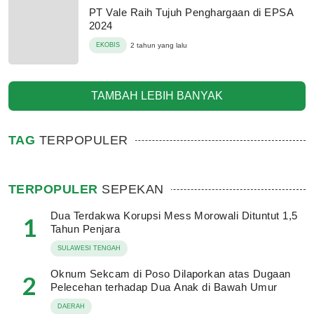
PT Vale Raih Tujuh Penghargaan di EPSA
2024
EKOBIS
2 tahun yang lalu
TAMBAH LEBIH BANYAK
TAG
TERPOPULER
TERPOPULER
SEPEKAN
Dua Terdakwa Korupsi Mess Morowali Dituntut 1,5
1
Tahun Penjara
SULAWESI TENGAH
Oknum Sekcam di Poso Dilaporkan atas Dugaan
2
Pelecehan terhadap Dua Anak di Bawah Umur
DAERAH