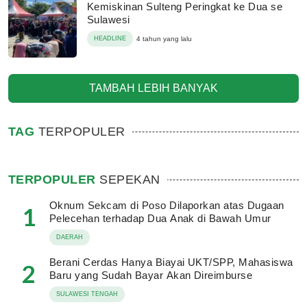
Kemiskinan Sulteng Peringkat ke Dua se
Sulawesi
HEADLINE
4 tahun yang lalu
TAMBAH LEBIH BANYAK
TAG
TERPOPULER
TERPOPULER
SEPEKAN
Oknum Sekcam di Poso Dilaporkan atas Dugaan
1
Pelecehan terhadap Dua Anak di Bawah Umur
DAERAH
Berani Cerdas Hanya Biayai UKT/SPP, Mahasiswa
2
Baru yang Sudah Bayar Akan Direimburse
SULAWESI TENGAH