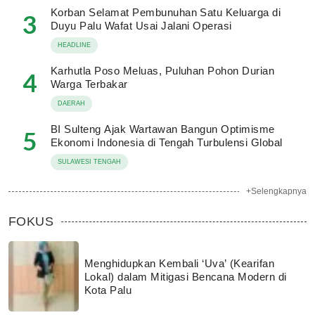
Korban Selamat Pembunuhan Satu Keluarga di
3
Duyu Palu Wafat Usai Jalani Operasi
HEADLINE
Karhutla Poso Meluas, Puluhan Pohon Durian
4
Warga Terbakar
DAERAH
BI Sulteng Ajak Wartawan Bangun Optimisme
5
Ekonomi Indonesia di Tengah Turbulensi Global
SULAWESI TENGAH
+Selengkapnya
FOKUS
Menghidupkan Kembali ‘Uva’ (Kearifan
Lokal) dalam Mitigasi Bencana Modern di
Kota Palu