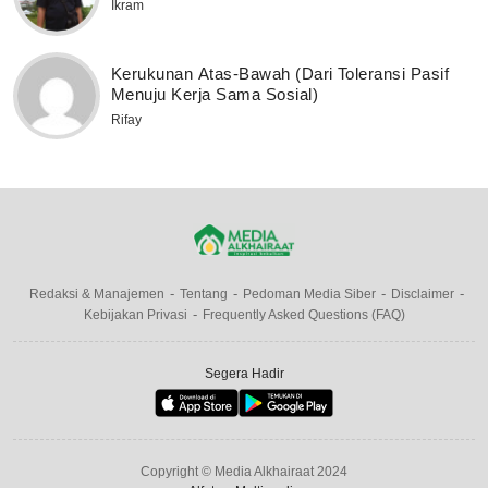
Ikram
Kerukunan Atas-Bawah (Dari Toleransi Pasif
Menuju Kerja Sama Sosial)
Rifay
Redaksi & Manajemen
Tentang
Pedoman Media Siber
Disclaimer
Kebijakan Privasi
Frequently Asked Questions (FAQ)
Segera Hadir
Copyright © Media Alkhairaat 2024