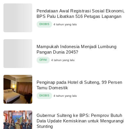
Pendataan Awal Registrasi Sosial Ekonomi,
BPS Palu Libatkan 516 Petugas Lapangan
EKOBIS
4 tahun yang lalu
Mampukah Indonesia Menjadi Lumbung
Pangan Dunia 2045?
OPINI
4 tahun yang lalu
Penginap pada Hotel di Sulteng, 99 Persen
Tamu Domestik
EKOBIS
4 tahun yang lalu
Gubernur Sulteng ke BPS: Pemprov Butuh
Data Update Kemiskinan untuk Mengurangi
Stunting