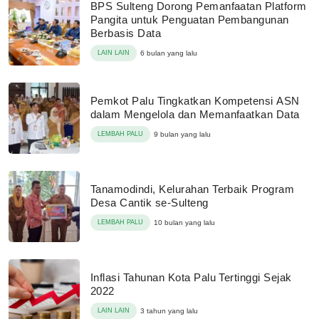
BPS Sulteng Dorong Pemanfaatan Platform
Pangita untuk Penguatan Pembangunan
Berbasis Data
LAIN LAIN
6 bulan yang lalu
Pemkot Palu Tingkatkan Kompetensi ASN
dalam Mengelola dan Memanfaatkan Data
LEMBAH PALU
9 bulan yang lalu
Tanamodindi, Kelurahan Terbaik Program
Desa Cantik se-Sulteng
LEMBAH PALU
10 bulan yang lalu
Inflasi Tahunan Kota Palu Tertinggi Sejak
2022
LAIN LAIN
3 tahun yang lalu