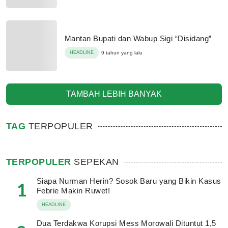
Mantan Bupati dan Wabup Sigi “Disidang”
HEADLINE
9 tahun yang lalu
TAMBAH LEBIH BANYAK
TAG
TERPOPULER
TERPOPULER
SEPEKAN
Siapa Nurman Herin? Sosok Baru yang Bikin Kasus
1
Febrie Makin Ruwet!
HEADLINE
Dua Terdakwa Korupsi Mess Morowali Dituntut 1,5