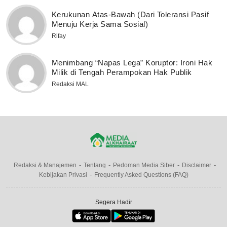
Kerukunan Atas-Bawah (Dari Toleransi Pasif
Menuju Kerja Sama Sosial)
Rifay
Menimbang “Napas Lega” Koruptor: Ironi Hak
Milik di Tengah Perampokan Hak Publik
Redaksi MAL
Redaksi & Manajemen
Tentang
Pedoman Media Siber
Disclaimer
Kebijakan Privasi
Frequently Asked Questions (FAQ)
Segera Hadir