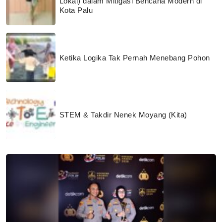
Lokal) dalam Mitigasi Bencana Modern di
Kota Palu
Ketika Logika Tak Pernah Menebang Pohon
STEM & Takdir Nenek Moyang (Kita)