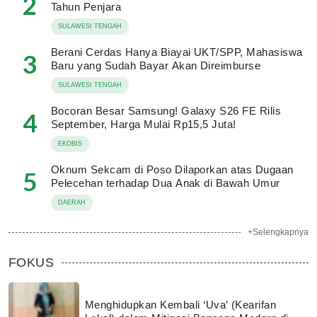
2
Tahun Penjara
SULAWESI TENGAH
Berani Cerdas Hanya Biayai UKT/SPP, Mahasiswa
3
Baru yang Sudah Bayar Akan Direimburse
SULAWESI TENGAH
Bocoran Besar Samsung! Galaxy S26 FE Rilis
4
September, Harga Mulai Rp15,5 Juta!
EKOBIS
Oknum Sekcam di Poso Dilaporkan atas Dugaan
5
Pelecehan terhadap Dua Anak di Bawah Umur
DAERAH
+Selengkapnya
FOKUS
Menghidupkan Kembali ‘Uva’ (Kearifan